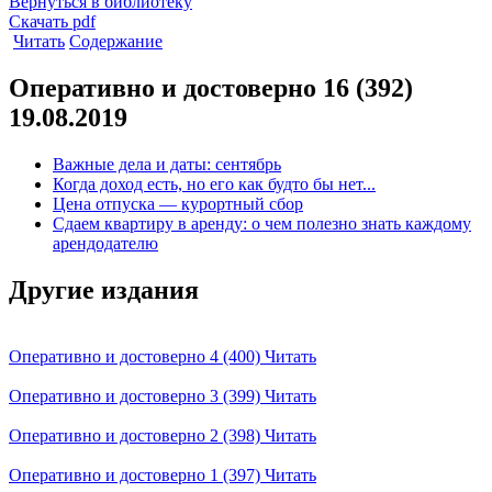
Вернуться в библиотеку
Скачать pdf
Читать
Содержание
Оперативно и достоверно 16 (392)
19.08.2019
Важные дела и даты: сентябрь
Когда доход есть, но его как будто бы нет...
Цена отпуска — курортный сбор
Сдаем квартиру в аренду: о чем полезно знать каждому
арендодателю
Другие издания
Оперативно и достоверно 4 (400)
Читать
Оперативно и достоверно 3 (399)
Читать
Оперативно и достоверно 2 (398)
Читать
Оперативно и достоверно 1 (397)
Читать