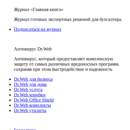
Журнал «Главная книга»
Журнал готовых экспертных решений для бухгалтера.
Подписаться на журнал
Антивирус Dr.Web
Антивирус, который предоставляет комплексную
защиту от самых различных вредоносных программ,
сохраняя при этом быстродействие и надежность
Dr.Web для бизнеса
Dr.Web для дома
Dr.Web услуга
Dr.Web коробки
Dr.Web Office Shield
Dr.Web комплекты
Dr.Web утилиты