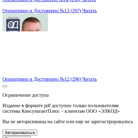
Оперативно и Достоверно №13 (297)
Читать
Оперативно и Достоверно №12 (296)
Читать
Ограничение доступа
Издание в формате pdf доступно только пользователям
системы КонсультантПлюс – клиентам ООО «ЭЛКОД»
Вы не авторизованы на сайте или еще не зарегистрировались
Авторизоваться