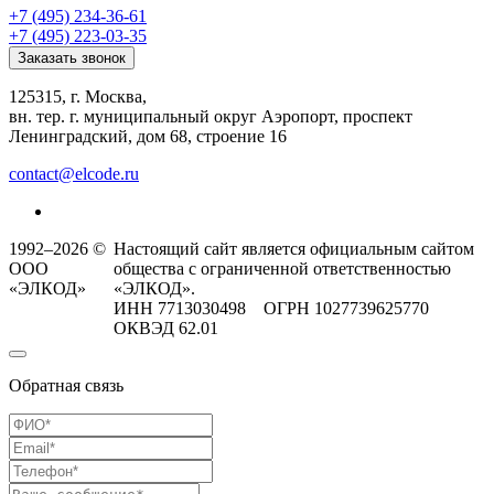
+7 (495) 234-36-61
+7 (495) 223-03-35
Заказать звонок
125315, г. Москва,
вн. тер. г. муниципальный округ Аэропорт, проспект
Ленинградский, дом 68, строение 16
contact@elcode.ru
1992–2026 ©
Настоящий сайт является официальным сайтом
ООО
общества с ограниченной ответственностью
«ЭЛКОД»
«ЭЛКОД».
ИНН 7713030498 ОГРН 1027739625770
ОКВЭД 62.01
Обратная связь