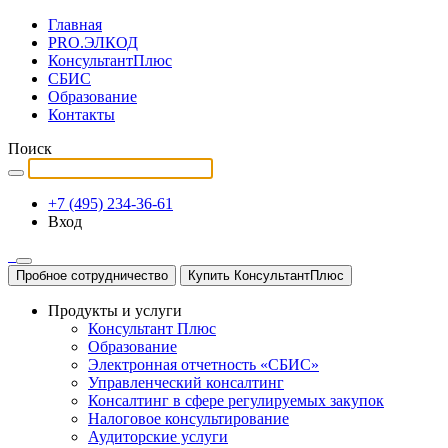
Главная
PRO.ЭЛКОД
КонсультантПлюс
СБИС
Образование
Контакты
Поиск
+7 (495) 234-36-61
Вход
Пробное сотрудничество
Купить КонсультантПлюс
Продукты и услуги
Консультант Плюс
Образование
Электронная отчетность «СБИС»
Управленческий консалтинг
Консалтинг в сфере регулируемых закупок
Налоговое консультирование
Аудиторские услуги