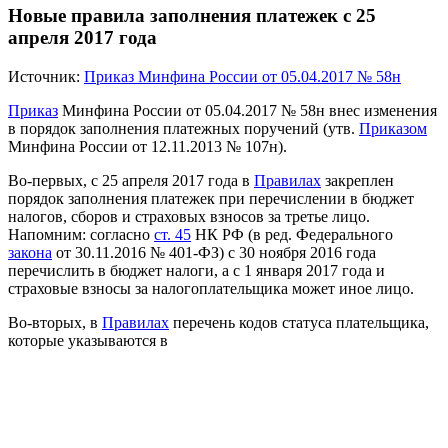
Новые правила заполнения платежек с 25
апреля 2017 года
Источник:
Приказ Минфина России от 05.04.2017 № 58н
Приказ
Минфина России от 05.04.2017 № 58н
внес изменения
в порядок заполнения платежных поручений
(утв.
Приказом
Минфина России от 12.11.2013 № 107н).
Во-первых, с 25 апреля 2017 года в
Правилах
закреплен
порядок заполнения платежек при перечислении в бюджет
налогов, сборов и страховых взносов за третье лицо.
Напомним: согласно
ст. 45
НК РФ (в ред. Федерального
закона
от 30.11.2016 № 401-ФЗ) с 30 ноября 2016 года
перечислить в бюджет налоги, а с 1 января 2017 года и
страховые взносы за налогоплательщика может иное лицо.
Во-вторых, в
Правилах
перечень кодов статуса плательщика,
которые указываются в