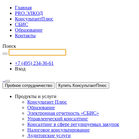
Главная
PRO.ЭЛКОД
КонсультантПлюс
СБИС
Образование
Контакты
Поиск
+7 (495) 234-36-61
Вход
Пробное сотрудничество
Купить КонсультантПлюс
Продукты и услуги
Консультант Плюс
Образование
Электронная отчетность «СБИС»
Управленческий консалтинг
Консалтинг в сфере регулируемых закупок
Налоговое консультирование
Аудиторские услуги