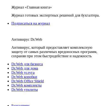
Журнал «Главная книга»
Журнал готовых экспертных решений для бухгалтера.
Подписаться на журнал
Антивирус Dr.Web
Антивирус, который предоставляет комплексную
защиту от самых различных вредоносных программ,
сохраняя при этом быстродействие и надежность
Dr.Web для бизнеса
Dr.Web для дома
Dr.Web услуга
Dr.Web коробки
Dr.Web Office Shield
Dr.Web комплекты
Dr.Web утилиты
Бухгалтеру