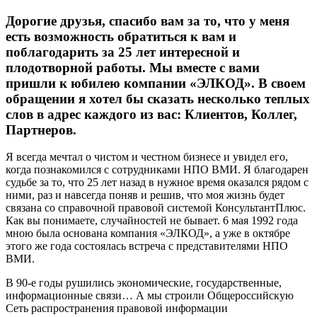
Дорогие друзья, спасибо вам за то, что у меня
есть возможность обратиться к вам и
поблагодарить за 25 лет интересной и
плодотворной работы. Мы вместе с вами
пришли к юбилею компании «ЭЛКОД». В своем
обращении я хотел бы сказать несколько теплых
слов в адрес каждого из вас: Клиентов, Коллег,
Партнеров.
Я всегда мечтал о чистом и честном бизнесе и увидел его,
когда познакомился с сотрудниками НПО ВМИ. Я благодарен
судьбе за то, что 25 лет назад в нужное время оказался рядом с
ними, раз и навсегда поняв и решив, что моя жизнь будет
связана со справочной правовой системой КонсультантПлюс.
Как вы понимаете, случайностей не бывает. 6 мая 1992 года
мною была основана компания «ЭЛКОД», а уже в октябре
этого же года состоялась встреча с представителями НПО
ВМИ.
В 90-е годы рушились экономические, государственные,
информационные связи… А мы строили Общероссийскую
Сеть распространения правовой информации