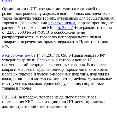
Организации и ИП, которые занимаются торговлей на
розничных рынках, ярмарках, в выставочных комплексах, а
также на других территориях, отведенных для осуществления
торговли (за некоторыми
исключениями
), вправе производить
расчеты без применения ККТ (
п. 2 ст. 2
Федерального закона
от 22.05.2003 № 54-ФЗ). Это освобождение не
распространяется на торговлю непродовольственными
товарами, перечень которых утверждается Правительством
РФ.
Распоряжением
от 14.04.2017 № 698-р Правительство РФ
утвердило данный
Перечень
, в который вошло 17
наименований непродовольственных товаров. В их числе:
ковры и ковровые изделия, одежда (кроме нательного белья,
носовых платков и чулочно-носочных изделий), изделия из
кожи, резины и пластмассы, лекарства, мебель, музыкальные
инструменты, компьютерное оборудование, спортивные
товары и прочее.
РИСКИ:
за продажу товаров из данного перечня без
применения ККТ организацию или ИП могут привлечь к
административной ответственности.