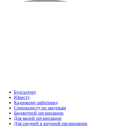
Бухгалтеру
Юристу
Кадровому работнику
Специалисту по закупкам
Бюджетной организации
Для малой организации
Для средней и крупной организации