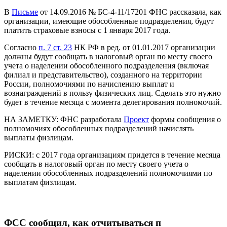
В
Письме
от 14.09.2016 № БС-4-11/17201 ФНС рассказала, как
организации, имеющие обособленные подразделения, будут
платить страховые взносы с 1 января 2017 года.
Согласно
п. 7 ст. 23
НК РФ в ред. от 01.01.2017 организации
должны будут сообщать в налоговый орган по месту своего
учета о наделении обособленного подразделения (включая
филиал и представительство), созданного на территории
России, полномочиями по начислению выплат и
вознаграждений в пользу физических лиц. Сделать это нужно
будет в течение месяца с момента делегирования полномочий.
НА ЗАМЕТКУ:
ФНС разработала
Проект
формы сообщения о
полномочиях обособленных подразделений начислять
выплаты физлицам.
РИСКИ:
с 2017 года организациям придется в течение месяца
сообщать в налоговый орган по месту своего учета о
наделении обособленных подразделений полномочиями по
выплатам физлицам.
ФСС сообщил, как отчитываться п