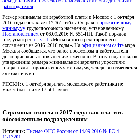
объединениями профсоюзов и московскими объединениями
работодателей
Размер минимальной заработной платы в Москве с 1 октября
2016 года составляет 17 561 рубль. Он равен
прожиточному
минимуму
трудоспособного населения, установленному
Постановлением
от 06.09.2016 № 551-ПП. Такой порядок
предусмотрен
п. 3.1.1
«Московского трехстороннего
соглашения на 2016–2018 годы». На
официальном сайте
мэра
Москвы сообщается, что ранее профсоюзы и работодатели
договаривались о повышениях ежегодно. В этом году порядок
утверждения размера минимальной зарплаты упростили:
приравняли к прожиточному минимуму, теперь он изменяется
автоматически.
РИСКИ:
с 1 октября зарплата московского работника не
может быть ниже 17 561 рубля.
Страховые взносы в 2017 году: как платить
обособленным подразделениям
Источник:
Письмо ФНС России от 14.09.2016 № БС-4-
11/17201