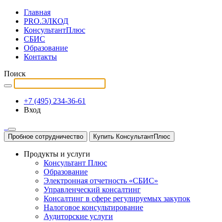
Главная
PRO.ЭЛКОД
КонсультантПлюс
СБИС
Образование
Контакты
Поиск
+7 (495) 234-36-61
Вход
Пробное сотрудничество
Купить КонсультантПлюс
Продукты и услуги
Консультант Плюс
Образование
Электронная отчетность «СБИС»
Управленческий консалтинг
Консалтинг в сфере регулируемых закупок
Налоговое консультирование
Аудиторские услуги