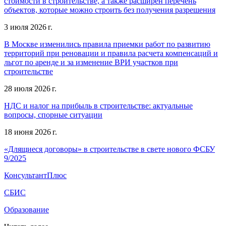
стоимости в строительстве, а также расширен перечень
объектов, которые можно строить без получения разрешения
3 июля 2026 г.
В Москве изменились правила приемки работ по развитию
территорий при реновации и правила расчета компенсаций и
льгот по аренде и за изменение ВРИ участков при
строительстве
28 июля 2026 г.
НДС и налог на прибыль в строительстве: актуальные
вопросы, спорные ситуации
18 июня 2026 г.
«Длящиеся договоры» в строительстве в свете нового ФСБУ
9/2025
КонсультантПлюс
СБИС
Образование