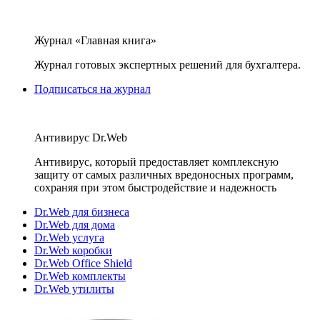
Журнал «Главная книга»
Журнал готовых экспертных решений для бухгалтера.
Подписаться на журнал
Антивирус Dr.Web
Антивирус, который предоставляет комплексную
защиту от самых различных вредоносных программ,
сохраняя при этом быстродействие и надежность
Dr.Web для бизнеса
Dr.Web для дома
Dr.Web услуга
Dr.Web коробки
Dr.Web Office Shield
Dr.Web комплекты
Dr.Web утилиты