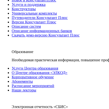
Новое в КонсультантПлюс
Услуги и поддержка
Конструкторы
Универсальные комплекты
Путеводители Консультант Плюс
Версии Консультант Плюс
Описание систем
Описание информационных банков
Скачать демо-версию Консультант Плюс
Образование
Необходимая практическая информация, повышение проф
Услуги Центра образования
О Центре образования «ЭЛКОД»
Корпоративное обучение
Абонементы
Расписание мероприятий
Наши лекторы
Электронная отчетность «СБИС»