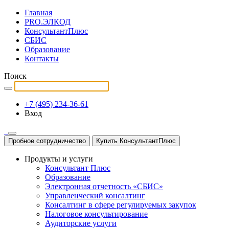
Главная
PRO.ЭЛКОД
КонсультантПлюс
СБИС
Образование
Контакты
Поиск
+7 (495) 234-36-61
Вход
Пробное сотрудничество
Купить КонсультантПлюс
Продукты и услуги
Консультант Плюс
Образование
Электронная отчетность «СБИС»
Управленческий консалтинг
Консалтинг в сфере регулируемых закупок
Налоговое консультирование
Аудиторские услуги