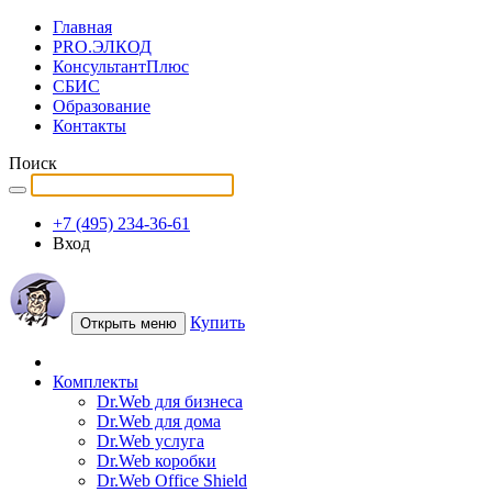
Главная
PRO.ЭЛКОД
КонсультантПлюс
СБИС
Образование
Контакты
Поиск
+7 (495) 234-36-61
Вход
Купить
Открыть меню
Комплекты
Dr.Web для бизнеса
Dr.Web для дома
Dr.Web услуга
Dr.Web коробки
Dr.Web Office Shield