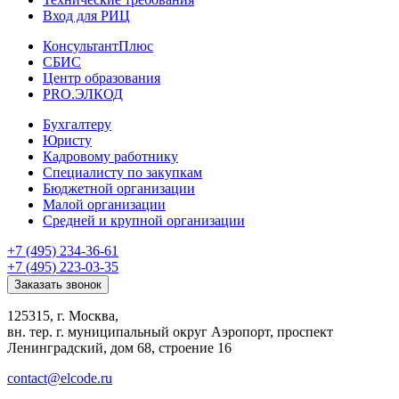
Вход для РИЦ
КонсультантПлюс
СБИС
Центр образования
PRO.ЭЛКОД
Бухгалтеру
Юристу
Кадровому работнику
Специалисту по закупкам
Бюджетной организации
Малой организации
Средней и крупной организации
+7 (495) 234-36-61
+7 (495) 223-03-35
Заказать звонок
125315, г. Москва,
вн. тер. г. муниципальный округ Аэропорт, проспект
Ленинградский, дом 68, строение 16
contact@elcode.ru