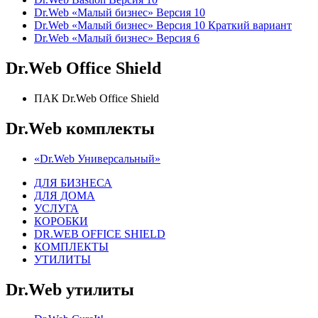
Dr.Web «Малый бизнес» Версия 10
Dr.Web «Малый бизнес» Версия 10 Краткий вариант
Dr.Web «Малый бизнес» Версия 6
Dr.Web Office Shield
ПАК Dr.Web Office Shield
Dr.Web комплекты
«Dr.Web Универсальный»
ДЛЯ БИЗНЕСА
ДЛЯ ДОМА
УСЛУГА
КОРОБКИ
DR.WEB OFFICE SHIELD
КОМПЛЕКТЫ
УТИЛИТЫ
Dr.Web утилиты