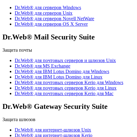
Dr.Web® для серверов Windows
Dr.Web® для серверов Unix
Dr.Web® для серверов Novell NetWare
Dr.Web® для серверов OS X Server
Dr.Web® Mail Security Suite
Защита почты
Dr.Web® для почтовых серверов и шлюзов Unix
Dr.Web® для MS Exchange
Dr.Web® для IBM Lotus Domino для Windows
Dr.Web® для IBM Lotus Domino для Linux
Dr.Web® для почтовых серверов Kerio для Windows
Dr.Web® для почтовых серверов Kerio для Linux
Dr.Web® для почтовых серверов Kerio для Mac
Dr.Web® Gateway Security Suite
Защита шлюзов
Dr.Web® для интернет-шлюзов Unix
Dr.Web® для интернет-шлюзов Kerio