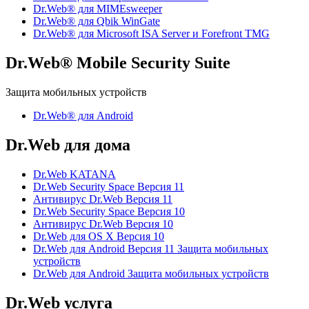
Dr.Web® для MIMEsweeper
Dr.Web® для Qbik WinGate
Dr.Web® для Microsoft ISA Server и Forefront TMG
Dr.Web® Mobile Security Suite
Защита мобильных устройств
Dr.Web® для Android
Dr.Web для дома
Dr.Web KATANA
Dr.Web Security Space Версия 11
Антивирус Dr.Web Версия 11
Dr.Web Security Space Версия 10
Антивирус Dr.Web Версия 10
Dr.Web для OS X Версия 10
Dr.Web для Android Версия 11 Защита мобильных
устройств
Dr.Web для Android Защита мобильных устройств
Dr.Web услуга