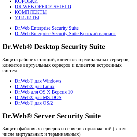
КОРОБКИ
DR.WEB OFFICE SHIELD
КОМПЛЕКТЫ
УТИЛИТЫ
Dr.Web Enterprise Security Suite
Dr.Web Enterprise Security Suite Краткий вариант
Dr.Web® Desktop Security Suite
Защита рабочих станций, клиентов терминальных серверов,
клиентов виртуальных серверов и клиентов встроенных
систем
Dr.Web® для Windows
Dr.Web® для Linux
Dr.Web для OS X Версия 10
Dr.Web® для MS-DOS
Dr.Web® для OS/2
Dr.Web® Server Security Suite
Защита файловых серверов и серверов приложений (в том
числе виртуальных и терминальных)