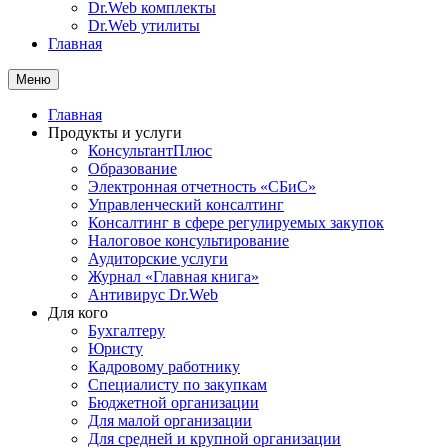
Dr.Web комплекты
Dr.Web утилиты
Главная
Меню
Главная
Продукты и услуги
КонсультантПлюс
Образование
Электронная отчетность «СБиС»
Управленческий консалтинг
Консалтинг в сфере регулируемых закупок
Налоговое консультирование
Аудиторские услуги
Журнал «Главная книга»
Антивирус Dr.Web
Для кого
Бухгалтеру
Юристу
Кадровому работнику
Специалисту по закупкам
Бюджетной организации
Для малой организации
Для средней и крупной организации