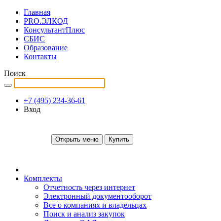
Главная
PRO.ЭЛКОД
КонсультантПлюс
СБИС
Образование
Контакты
Поиск
+7 (495) 234-36-61
Вход
Открыть меню
Купить
Комплекты
Отчетность через интернет
Электронный документооборот
Все о компаниях и владельцах
Поиск и анализ закупок