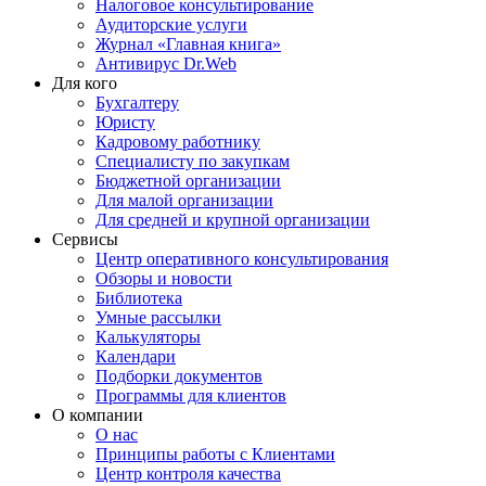
Налоговое консультирование
Аудиторские услуги
Журнал «Главная книга»
Антивирус Dr.Web
Для кого
Бухгалтеру
Юристу
Кадровому работнику
Специалисту по закупкам
Бюджетной организации
Для малой организации
Для средней и крупной организации
Сервисы
Центр оперативного консультирования
Обзоры и новости
Библиотека
Умные рассылки
Калькуляторы
Календари
Подборки документов
Программы для клиентов
О компании
О нас
Принципы работы с Клиентами
Центр контроля качества