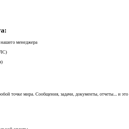
а:
 нашего менеджера
ЛС)
я)
юбой точке мира. Сообщения, задачи, документы, отчеты... и это