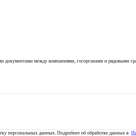
ми документами между компаниями, госорганами и рядовыми гр
тку персональных данных. Подробнее об обработке данных в
П