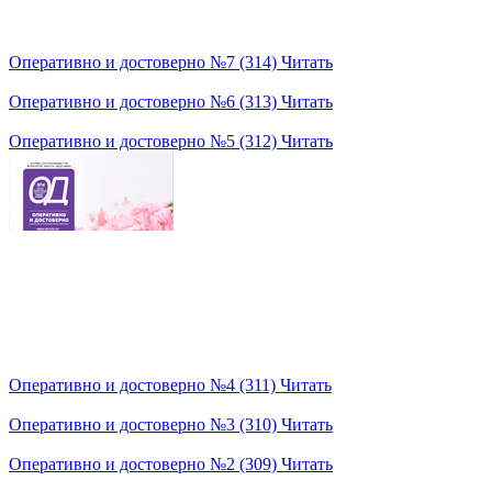
Оперативно и достоверно №7 (314)
Читать
Оперативно и достоверно №6 (313)
Читать
Оперативно и достоверно №5 (312)
Читать
Оперативно и достоверно №4 (311)
Читать
Оперативно и достоверно №3 (310)
Читать
Оперативно и достоверно №2 (309)
Читать