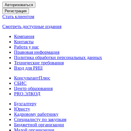
Авторизоваться
Регистрация
Стать клиентом
Смотреть доступные издания
Компания
Контакты
Работа у нас
Правовая информация
Политика обработки персональных данных
Технические требования
Вход для РИЦ
КонсультантПлюс
СБИС
Центр образования
PRO.ЭЛКОД
Бухгалтеру
Юристу
Кадровому работнику
Специалисту по закупкам
Бюджетной организации
Малой организации