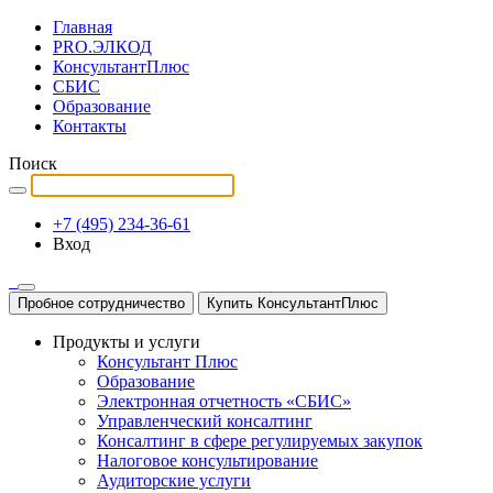
Главная
PRO.ЭЛКОД
КонсультантПлюс
СБИС
Образование
Контакты
Поиск
+7 (495) 234-36-61
Вход
Пробное сотрудничество
Купить КонсультантПлюс
Продукты и услуги
Консультант Плюс
Образование
Электронная отчетность «СБИС»
Управленческий консалтинг
Консалтинг в сфере регулируемых закупок
Налоговое консультирование
Аудиторские услуги