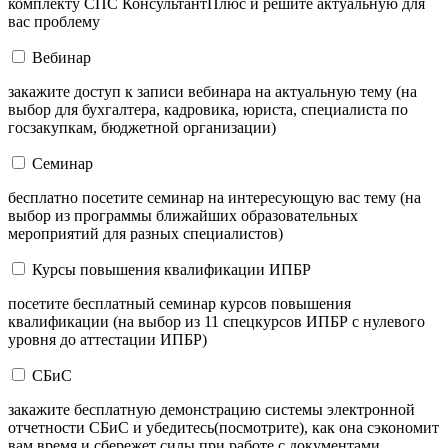
комплекту СПС КонсультантПлюс и решите актуальную для
вас проблему
Вебинар
закажите доступ к записи вебинара на актуальную тему (на
выбор для бухгалтера, кадровика, юриста, специалиста по
госзакупкам, бюджетной организации)
Семинар
бесплатно посетите семинар на интересующую вас тему (на
выбор из программы ближайших образовательных
мероприятий для разных специалистов)
Курсы повышения квалификации ИПБР
посетите бесплатный семинар курсов повышения
квалификации (на выбор из 11 спецкурсов ИПБР с нулевого
уровня до аттестации ИПБР)
СБиС
закажите бесплатную демонстрацию системы электронной
отчетности СБиС и убедитесь(посмотрите), как она сэкономит
вам время и сбережет силы при работе с документами