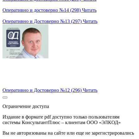
Оперативно и достоверно №14 (298)
Читать
Оперативно и Достоверно №13 (297)
Читать
Оперативно и Достоверно №12 (296)
Читать
Ограничение доступа
Издание в формате pdf доступно только пользователям
системы КонсультантПлюс – клиентам ООО «ЭЛКОД»
Вы не авторизованы на сайте или еще не зарегистрировались