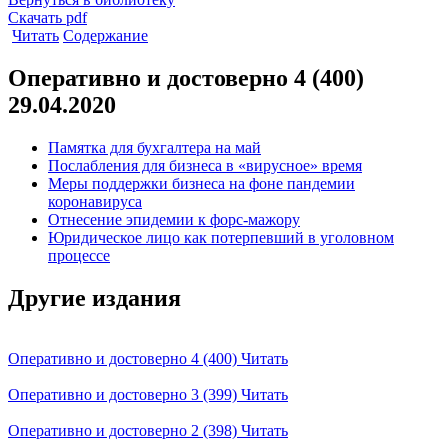
Скачать pdf
Читать
Содержание
Оперативно и достоверно 4 (400)
29.04.2020
Памятка для бухгалтера на май
Послабления для бизнеса в «вирусное» время
Меры поддержки бизнеса на фоне пандемии
коронавируса
Отнесение эпидемии к форс-мажору
Юридическое лицо как потерпевший в уголовном
процессе
Другие издания
Оперативно и достоверно 4 (400)
Читать
Оперативно и достоверно 3 (399)
Читать
Оперативно и достоверно 2 (398)
Читать