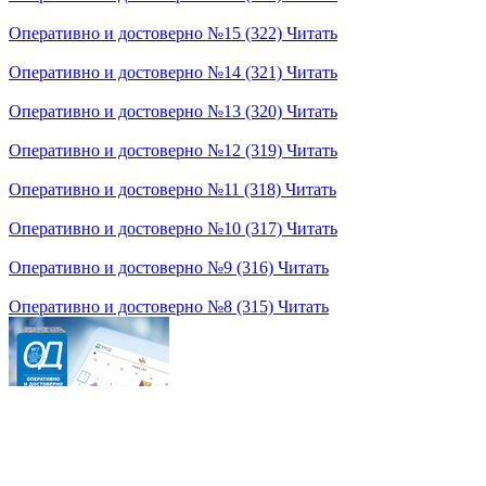
Оперативно и достоверно №15 (322)
Читать
Оперативно и достоверно №14 (321)
Читать
Оперативно и достоверно №13 (320)
Читать
Оперативно и достоверно №12 (319)
Читать
Оперативно и достоверно №11 (318)
Читать
Оперативно и достоверно №10 (317)
Читать
Оперативно и достоверно №9 (316)
Читать
Оперативно и достоверно №8 (315)
Читать