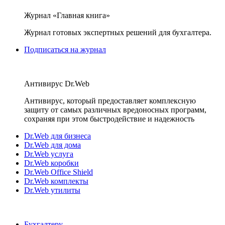
Журнал «Главная книга»
Журнал готовых экспертных решений для бухгалтера.
Подписаться на журнал
Антивирус Dr.Web
Антивирус, который предоставляет комплексную
защиту от самых различных вредоносных программ,
сохраняя при этом быстродействие и надежность
Dr.Web для бизнеса
Dr.Web для дома
Dr.Web услуга
Dr.Web коробки
Dr.Web Office Shield
Dr.Web комплекты
Dr.Web утилиты
Бухгалтеру