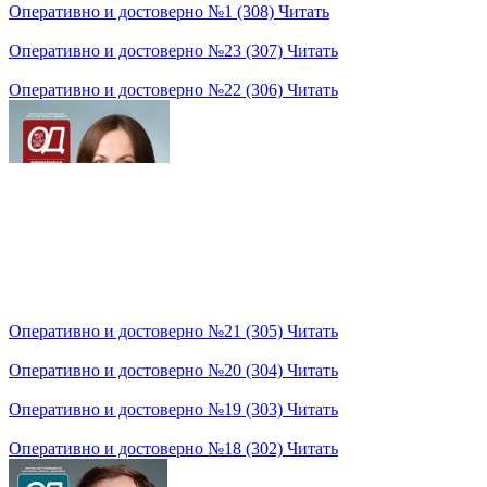
Оперативно и достоверно №1 (308)
Читать
Оперативно и достоверно №23 (307)
Читать
Оперативно и достоверно №22 (306)
Читать
Оперативно и достоверно №21 (305)
Читать
Оперативно и достоверно №20 (304)
Читать
Оперативно и достоверно №19 (303)
Читать
Оперативно и достоверно №18 (302)
Читать