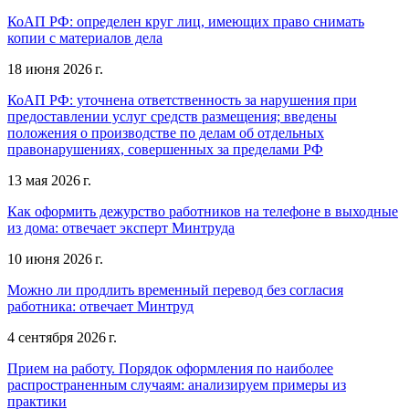
КоАП РФ: определен круг лиц, имеющих право снимать
копии с материалов дела
18 июня 2026 г.
КоАП РФ: уточнена ответственность за нарушения при
предоставлении услуг средств размещения; введены
положения о производстве по делам об отдельных
правонарушениях, совершенных за пределами РФ
13 мая 2026 г.
Как оформить дежурство работников на телефоне в выходные
из дома: отвечает эксперт Минтруда
10 июня 2026 г.
Можно ли продлить временный перевод без согласия
работника: отвечает Минтруд
4 сентября 2026 г.
Прием на работу. Порядок оформления по наиболее
распространенным случаям: анализируем примеры из
практики