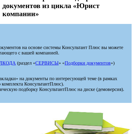
документов из цикла «Юрист
компании»
документов на основе системы Консультант Плюс вы можете
отающего с вашей компанией.
ЭЛКОДА
(раздел «
СЕРВИСЫ
» «
Подборки документов
»)
акладки» на документы по интересующей теме (в рамках
 комплекта КонсультантПлюс).
тическую подборку КонсультантПлюс на диске (демоверсия).