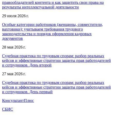
правообладателей контента и как защитить свои права на
результаты интеллектуальной деятельности
29 июля 2026 г.
Особые категории работников (женщины, совместители,
вахтовики): учитываем требования трудового
законодательства и порядок оформления кадровых
документов
28 мая 2026 г.
Судебная практика по трудовым спорам: разбор реальных
кейсов и эффективные стратегии защиты прав работодателей
и сотрудников. День второй
27 мая 2026 г.
Судебная практика по трудовым спорам: разбор реальных
кейсов и эффективные стратегии защиты прав работодателей
и сотрудников. День первый
КонсультантПлюс
СБИС