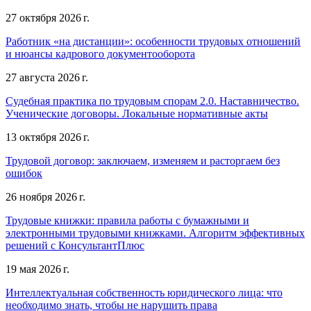
27 октября 2026 г.
Работник «на дистанции»: особенности трудовых отношений
и нюансы кадрового документооборота
27 августа 2026 г.
Судебная практика по трудовым спорам 2.0. Наставничество.
Ученические договоры. Локальные нормативные акты
13 октября 2026 г.
Трудовой договор: заключаем, изменяем и расторгаем без
ошибок
26 ноября 2026 г.
Трудовые книжки: правила работы с бумажными и
электронными трудовыми книжками. Алгоритм эффективных
решений с КонсультантПлюс
19 мая 2026 г.
Интеллектуальная собственность юридического лица: что
необходимо знать, чтобы не нарушить права