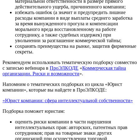
материальной ответственности в размере прямого
действительного ущерба, причиненного компании;
избежать ошибок (а значит и предупредить лишние
расходы компании в виде выплаты среднего заработка
за время вынужденного прогула и компенсации
морального вреда восстановленному на работе
сотруднику, а также судебных издержек) при
увольнении за разглашение коммерческой тайны;
сохранять преимущества на рынке, защитив фирменные
секреты.
Рекомендуем использовать тематическую подборку совместно
с записью вебинара в
ПроЭЛКОДЕ
«
Коммерческая тайна
организации. Риски и возможности
».
Напомним о тематических подборках из цикла «Юрист
компании», которые вы найдете в ПроЭЛКОДЕ:
«Юрист компании: сфера интеллектуальной собственности»
Подборка поможет юристам:
оценить риски компании в части нарушения
интеллектуальных прав: авторских, патентных прав
сотрудников; прав на товарные знаки других
организаций при осуществлении торговой