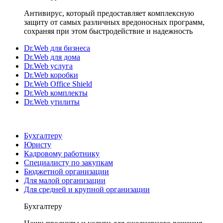
Антивирус, который предоставляет комплексную
защиту от самых различных вредоносных программ,
сохраняя при этом быстродействие и надежность
Dr.Web для бизнеса
Dr.Web для дома
Dr.Web услуга
Dr.Web коробки
Dr.Web Office Shield
Dr.Web комплекты
Dr.Web утилиты
Бухгалтеру
Юристу
Кадровому работнику
Специалисту по закупкам
Бюджетной организации
Для малой организации
Для средней и крупной организации
Бухгалтеру