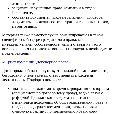
деятельности;
защитить нарушенные права компании в суде и
Роспатенте;
составить документы: исковые заявления, договоры,
документы, касающиеся регистрации товарных знаков,
патентования.
Материал также поможет лучше ориентироваться в такой
специфической сфере гражданского права, как
интеллектуальная собственность, найти ответы на часто
встречающиеся на практике вопросы и получить необходимые
предупреждения.
«Юрист компании: Договорное право»
Договорная работа присутствует в каждой организации, это,
безусловно, очень важная, ответственная и сложная
деятельность. Подборка поможет:
значительно сэкономить время корпоративного юриста
(специалиста по договорному праву), ведь в связи с
реформой Гражданского кодекса значительно
изменились положения об обязательственном праве, а
подборка содержит комментарии, разъяснения и
судебную практику по применению новых норм;