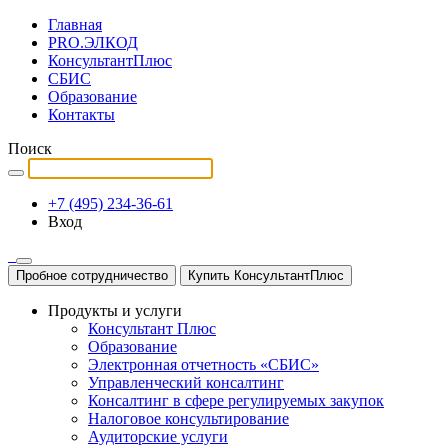
Главная
PRO.ЭЛКОД
КонсультантПлюс
СБИС
Образование
Контакты
Поиск
+7 (495) 234-36-61
Вход
Пробное сотрудничество
Купить КонсультантПлюс
Продукты и услуги
Консультант Плюс
Образование
Электронная отчетность «СБИС»
Управленческий консалтинг
Консалтинг в сфере регулируемых закупок
Налоговое консультирование
Аудиторские услуги