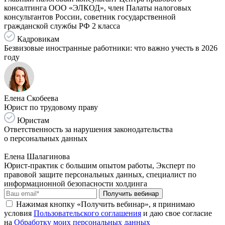
консалтинга ООО «ЭЛКОД», член Палаты налоговых
консультантов России, советник государственной
гражданской службы РФ 2 класса
Кадровикам
Безвизовые иностранные работники: что важно учесть в 2026
году
Елена Скобеева
Юрист по трудовому праву
Юристам
Ответственность за нарушения законодательства
о персональных данных
Елена Шалагинова
Юрист-практик с большим опытом работы, Эксперт по
правовой защите персональных данных, специалист по
информационной безопасности холдинга
Получить вебинар
Нажимая кнопку «Получить вебинар», я принимаю
условия
Пользовательского соглашения
и даю свое согласие
на
Обработку моих персональных данных