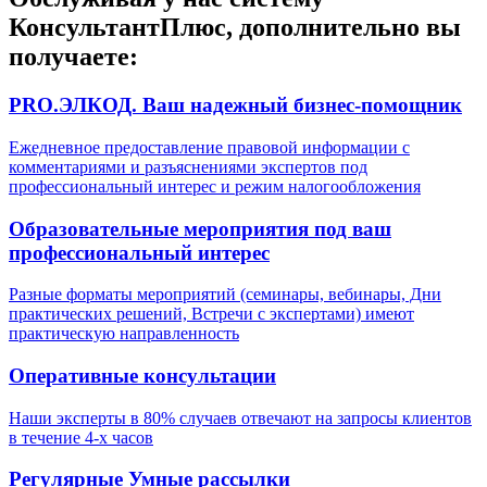
КонсультантПлюс,
дополнительно вы
получаете:
PRO.ЭЛКОД. Ваш надежный бизнес-помощник
Ежедневное предоставление правовой информации с
комментариями и разъяснениями экспертов под
профессиональный интерес и режим налогообложения
Образовательные мероприятия под ваш
профессиональный интерес
Разные форматы мероприятий (семинары, вебинары, Дни
практических решений, Встречи с экспертами) имеют
практическую направленность
Оперативные консультации
Наши эксперты в 80% случаев отвечают на запросы клиентов
в течение 4-х часов
Регулярные Умные рассылки