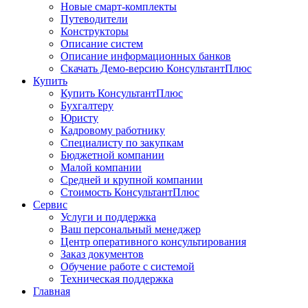
Новые смарт-комплекты
Путеводители
Конструкторы
Описание систем
Описание информационных банков
Скачать Демо-версию КонсультантПлюс
Купить
Купить КонсультантПлюс
Бухгалтеру
Юристу
Кадровому работнику
Специалисту по закупкам
Бюджетной компании
Малой компании
Средней и крупной компании
Стоимость КонсультантПлюс
Сервис
Услуги и поддержка
Ваш персональный менеджер
Центр оперативного консультирования
Заказ документов
Обучение работе с системой
Техническая поддержка
Главная