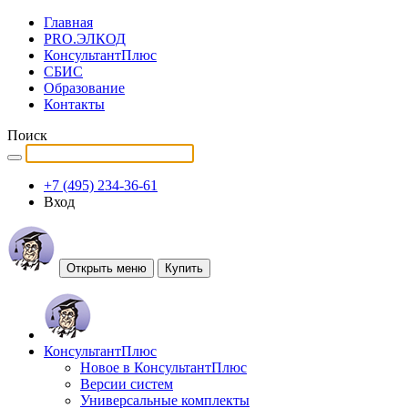
Главная
PRO.ЭЛКОД
КонсультантПлюс
СБИС
Образование
Контакты
Поиск
+7 (495) 234-36-61
Вход
Открыть меню
Купить
КонсультантПлюс
Новое в КонсультантПлюс
Версии систем
Универсальные комплекты