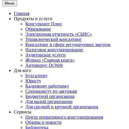
Меню
Главная
Продукты и услуги
Консультант Плюс
Образование
Электронная отчетность «СБИС»
Управленческий консалтинг
Консалтинг в сфере регулируемых закупок
Налоговое консультирование
Аудиторские услуги
Журнал «Главная книга»
Антивирус Dr.Web
Для кого
Бухгалтеру
Юристу
Кадровому работнику
Специалисту по закупкам
Бюджетной организации
Для малой организации
Для средней и крупной организации
Сервисы
Центр оперативного консультирования
Обзоры и новости
Библиотека