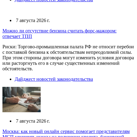
7 августа 2026 г.
Можно ли отсутствие бензина считать форс-мажором:
отвечает ТПП
Риски: Торгово-промышленная палата РФ не относит перебои
с поставкой бензина к обстоятельствам непреодолимой силы.
При этом стороны договора могут изменить условия договора
или расторгнуть его в случае существенных изменений
обстоятельств.
Дайджест новостей законодательства
7 августа 2026 г.
Москва: как новый онлайн сервис помогает представителям
МСП улучшить шансы на получение кредита, банковской