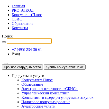
Главная
PRO.ЭЛКОД
КонсультантПлюс
СБИС
Образование
Контакты
Поиск
+7 (495) 234-36-61
Вход
Пробное сотрудничество
Купить КонсультантПлюс
Продукты и услуги
Консультант Плюс
Образование
Электронная отчетность «СБИС»
Управленческий консалтинг
Консалтинг в сфере регулируемых закупок
Налоговое консультирование
Аудиторские услуги