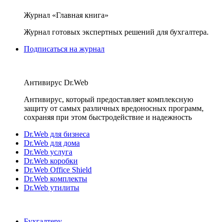
Журнал «Главная книга»
Журнал готовых экспертных решений для бухгалтера.
Подписаться на журнал
Антивирус Dr.Web
Антивирус, который предоставляет комплексную
защиту от самых различных вредоносных программ,
сохраняя при этом быстродействие и надежность
Dr.Web для бизнеса
Dr.Web для дома
Dr.Web услуга
Dr.Web коробки
Dr.Web Office Shield
Dr.Web комплекты
Dr.Web утилиты
Бухгалтеру