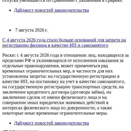
отпуска уменьшается по сравнению с указанным в графике.
Дайджест новостей законодательства
7 августа 2026 г.
С 4 августа 2026 года стало больше оснований для запрета на
регистрацию физлица в качестве ИП и самозанятого
Риски: с 4 августа 2026 года в отношении лиц, находящихся за
пределами РФ и уклоняющихся от исполнения наказания за
отдельные правонарушения, может применяться ряд
временных ограничительных мер, в частности для них
установлены запреты: на государственную регистрацию в
качестве ИП, на постановку на учет в качестве самозанятого,
на государственную регистрацию транспортных средств, на
заключение кредитного договора (договора займа), на
заключение сделок от имени физического лица и на
совершение иных юридически значимых действий в
интересах физического лица по доверенности, а также
некоторые иные временные ограничительные меры.
Дайджест новостей законодательства