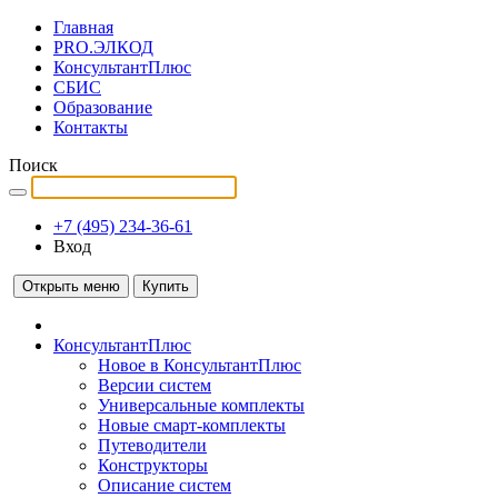
Главная
PRO.ЭЛКОД
КонсультантПлюс
СБИС
Образование
Контакты
Поиск
+7 (495) 234-36-61
Вход
Открыть меню
Купить
КонсультантПлюс
Новое в КонсультантПлюс
Версии систем
Универсальные комплекты
Новые смарт-комплекты
Путеводители
Конструкторы
Описание систем