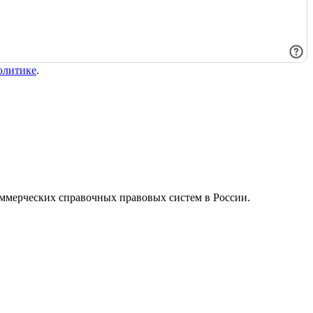
олитике
.
ммерческих справочных правовых систем в России.