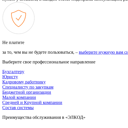
Не платите
за то, чем вы не будете пользоваться, –
выберите нужную вам с
Выберите свое профессиональное направление
Бухгалтеру
Юристу
Кадровому работнику
Специалисту по закупкам
Бюджетной организации
Малой компании
Средней и Крупной компании
Состав системы
Преимущества обслуживания в «ЭЛКОД»