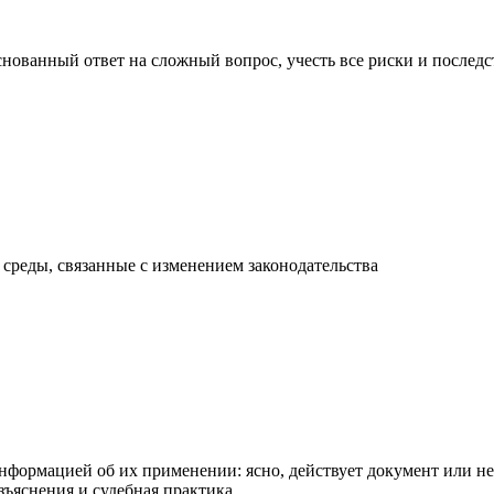
снованный ответ на сложный вопрос, учесть все риски и после
среды, связанные с изменением законодательства
ормацией об их применении: ясно, действует документ или нет
зъяснения и судебная практика.