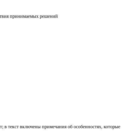
дствия принимаемых решений
; в текст включены примечания об особенностях, которые