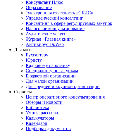
Консультант Плюс
Образование
Электронная отчетность «СБИС»
Управленческий консалтинг
Консалтинг в сфере регулируемых закупок
Налоговое консультирование
Аудиторские услуги
Журнал «Главная книга»
Антивирус Dr.Web
Для кого
Бухгалтеру
Юристу
Кадровому работнику
Специалисту по закупкам
Бюджетной организации
Для малой организации
Для средней и крупной организации
Сервисы
Центр оперативного консультирования
Обзоры и новости
Библиотека
Умные рассылки
Калькуляторы
Календари
Подборки документов