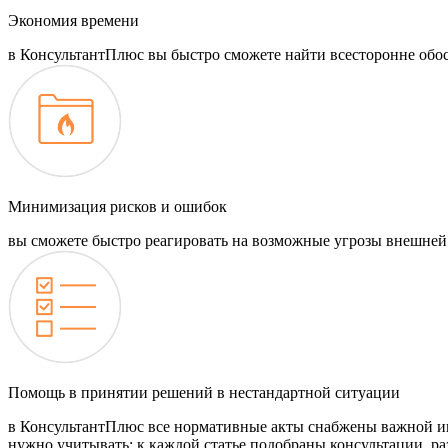
Экономия времени
в КонсультантПлюс вы быстро сможете найти всесторонне обо
Минимизация рисков и ошибок
вы сможете быстро реагировать на возможные угрозы внешней 
Помощь в принятии решений в нестандартной ситуации
в КонсультантПлюс все нормативные акты снабжены важной инф
нужно учитывать; к каждой статье подобраны консультации, ра