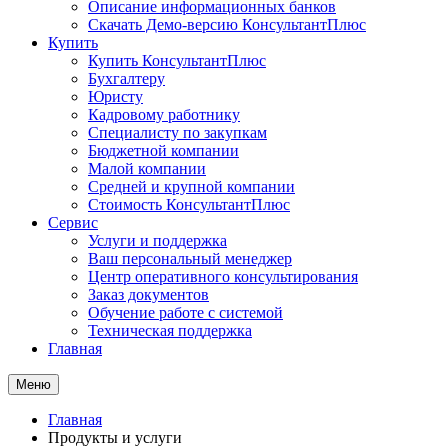
Описание информационных банков
Скачать Демо-версию КонсультантПлюс
Купить
Купить КонсультантПлюс
Бухгалтеру
Юристу
Кадровому работнику
Специалисту по закупкам
Бюджетной компании
Малой компании
Средней и крупной компании
Стоимость КонсультантПлюс
Сервис
Услуги и поддержка
Ваш персональный менеджер
Центр оперативного консультирования
Заказ документов
Обучение работе с системой
Техническая поддержка
Главная
Меню
Главная
Продукты и услуги