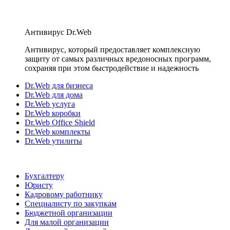
Антивирус Dr.Web
Антивирус, который предоставляет комплексную
защиту от самых различных вредоносных программ,
сохраняя при этом быстродействие и надежность
Dr.Web для бизнеса
Dr.Web для дома
Dr.Web услуга
Dr.Web коробки
Dr.Web Office Shield
Dr.Web комплекты
Dr.Web утилиты
Бухгалтеру
Юристу
Кадровому работнику
Специалисту по закупкам
Бюджетной организации
Для малой организации