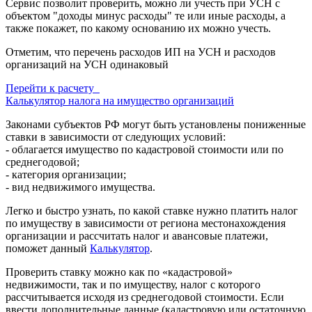
Сервис позволит проверить, можно ли учесть при УСН с
объектом "доходы минус расходы" те или иные расходы, а
также покажет, по какому основанию их можно учесть.
Отметим, что перечень расходов ИП на УСН и расходов
организаций на УСН одинаковый
Перейти к расчету
Калькулятор налога на имущество организаций
Законами субъектов РФ могут быть установлены пониженные
ставки в зависимости от следующих условий:
- облагается имущество по кадастровой стоимости или по
среднегодовой;
- категория организации;
- вид недвижимого имущества.
Легко и быстро узнать, по какой ставке нужно платить налог
по имуществу в зависимости от региона местонахождения
организации и рассчитать налог и авансовые платежи,
поможет данный
Калькулятор
.
Проверить ставку можно как по «кадастровой»
недвижимости, так и по имуществу, налог с которого
рассчитывается исходя из среднегодовой стоимости. Если
ввести дополнительные данные (кадастровую или остаточную