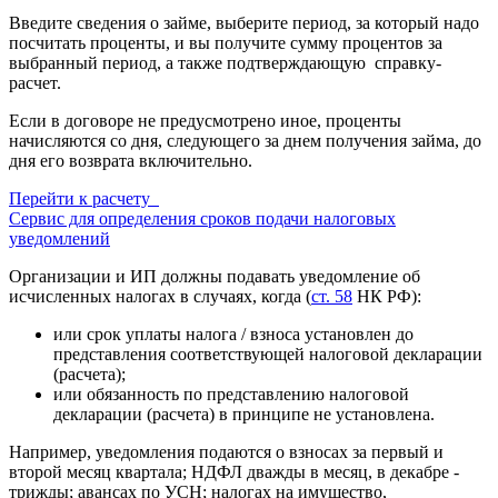
Введите сведения о займе, выберите период, за который надо
посчитать проценты, и вы получите сумму процентов за
выбранный период, а также подтверждающую справку-
расчет.
Если в договоре не предусмотрено иное, проценты
начисляются со дня, следующего за днем получения займа, до
дня его возврата включительно.
Перейти к расчету
Сервис для определения сроков подачи налоговых
уведомлений
Организации и ИП должны подавать уведомление об
исчисленных налогах в случаях, когда (
ст. 58
НК РФ):
или срок уплаты налога / взноса установлен до
представления соответствующей налоговой декларации
(расчета);
или обязанность по представлению налоговой
декларации (расчета) в принципе не установлена.
Например, уведомления подаются о взносах за первый и
второй месяц квартала; НДФЛ дважды в месяц, в декабре -
трижды; авансах по УСН; налогах на имущество,