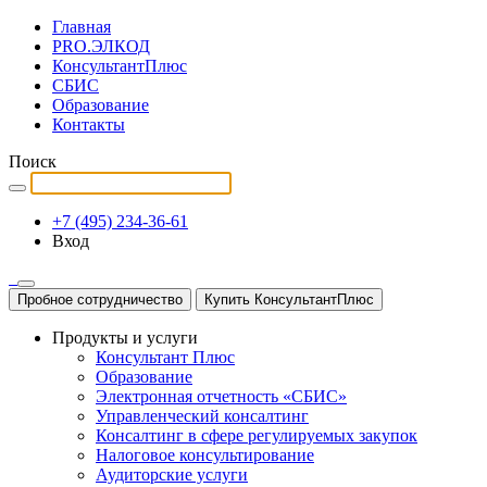
Главная
PRO.ЭЛКОД
КонсультантПлюс
СБИС
Образование
Контакты
Поиск
+7 (495) 234-36-61
Вход
Пробное сотрудничество
Купить КонсультантПлюс
Продукты и услуги
Консультант Плюс
Образование
Электронная отчетность «СБИС»
Управленческий консалтинг
Консалтинг в сфере регулируемых закупок
Налоговое консультирование
Аудиторские услуги