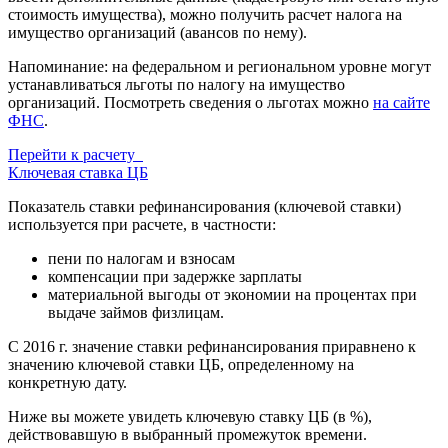
стоимость имущества), можно получить расчет налога на
имущество организаций (авансов по нему).
Напоминание: на федеральном и региональном уровне могут
устанавливаться льготы по налогу на имущество
организаций. Посмотреть сведения о льготах можно
на сайте
ФНС
.
Перейти к расчету
Ключевая ставка ЦБ
Показатель ставки рефинансирования (ключевой ставки)
используется при расчете, в частности:
пени по налогам и взносам
компенсации при задержке зарплаты
материальной выгоды от экономии на процентах при
выдаче займов физлицам.
С 2016 г. значение ставки рефинансирования приравнено к
значению ключевой ставки ЦБ, определенному на
конкретную дату.
Ниже вы можете увидеть ключевую ставку ЦБ (в %),
действовавшую в выбранный промежуток времени.