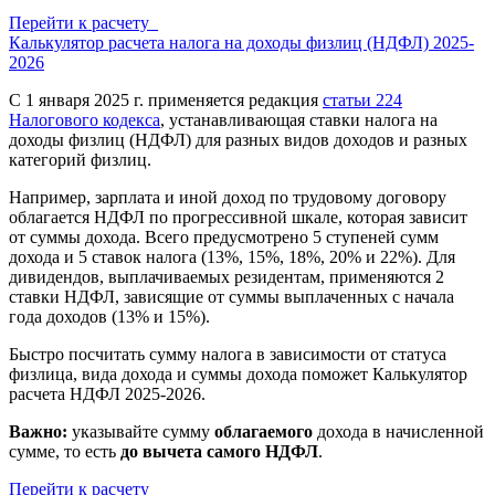
Перейти к расчету
Калькулятор расчета налога на доходы физлиц (НДФЛ) 2025-
2026
С 1 января 2025 г. применяется редакция
статьи 224
Налогового кодекса
, устанавливающая ставки налога на
доходы физлиц (НДФЛ) для разных видов доходов и разных
категорий физлиц.
Например, зарплата и иной доход по трудовому договору
облагается НДФЛ по прогрессивной шкале, которая зависит
от суммы дохода. Всего предусмотрено 5 ступеней сумм
дохода и 5 ставок налога (13%, 15%, 18%, 20% и 22%). Для
дивидендов, выплачиваемых резидентам, применяются 2
ставки НДФЛ, зависящие от суммы выплаченных с начала
года доходов (13% и 15%).
Быстро посчитать сумму налога в зависимости от статуса
физлица, вида дохода и суммы дохода поможет Калькулятор
расчета НДФЛ 2025-2026.
Важно:
указывайте сумму
облагаемого
дохода в начисленной
сумме, то есть
до вычета самого НДФЛ
.
Перейти к расчету