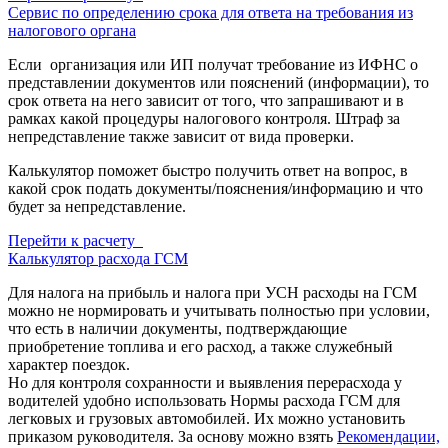
Сервис по определению срока для ответа на требования из
налогового органа
Если организация или ИП получат требование из ИФНС о
представлении документов или пояснений (информации), то
срок ответа на него зависит от того, что запрашивают и в
рамках какой процедуры налогового контроля. Штраф за
непредставление также зависит от вида проверки.
Калькулятор поможет быстро получить ответ на вопрос, в
какой срок подать документы/пояснения/информацию и что
будет за непредставление.
Перейти к расчету
Калькулятор расхода ГСМ
Для налога на прибыль и налога при УСН расходы на ГСМ
можно не нормировать и учитывать полностью при условии,
что есть в наличии документы, подтверждающие
приобретение топлива и его расход, а также служебный
характер поездок.
Но для контроля сохранности и выявления перерасхода у
водителей удобно использовать Нормы расхода ГСМ для
легковых и грузовых автомобилей. Их можно установить
приказом руководителя. За основу можно взять
Рекомендации,