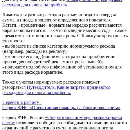
расходов для налога на прибыль
.
Лимиты для разных расходов разные: иногда это твердая
сумма, а иногда процент от определенного показателя.
Кстати, «процентные» нормативы нередко рассчитываются
нарастающим итогом. Так что последние месяцы года – самое
время взять этот вопрос на контроль. С Калькулятором сделать
это просто:
- выбираете из списка категорию нормируемого расхода
(например, расходы на рекламу);
- уточняете его вид (например, затраты на приобретение
призов для победителей рекламных розыгрышей);
- получаете подробную информацию об установленном для
этого вида расхода нормативе.
Также с учетом нормируемых расходов поможет
разобраться
Путеводитель. Какие затраты признаются
расходами для налога на прибыль.
Перейти к расчету
Сервис ФНС «Оперативная помощь: разблокировка счета»
Сервис ФНС России
«Оперативная помощь: разблокировка
счета»
позволяет сообщить о необходимости помощи в снятии
ограничений с расчетного счёта, приостановленного за