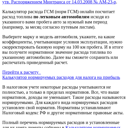
утв. Распоряжением Минтранса от 14.03.2008 № АМ-23-р
.
Калькулятор расхода ГСМ (норм ГСМ) онлайн посчитает
расход топлива
по легковым автомобилям
исходя из
указанного вами пробега авто за нужный вам период
(например, за месяц согласно путевым листам).
Выберите марку и модель автомобиля, укажите, на какие
коэффициенты, учитывающие условия эксплуатации, нужно
скорректировать базовую норму на 100 км пробега. И в итоге
вы получите нормативное значение расхода топлива по
указанному автомобилю. Далее вы сможете сохранить или
распечатать приведенный расчет.
Перейти к расчету
Калькулятор нормируемых расходов для налога на прибыль
В налоговом учете некоторые расходы учитываются не
полностью, а только в пределах нормативов. Все, что выше
нормативов, доходы не уменьшает. Такие расходы называются
нормируемыми. Для каждого вида нормируемых расходов
установлен свой норматив. Нормативы устанавливают
Налоговый кодекс РФ и другие нормативные правовые акты.
Полный перечень нормируемых расходов и установленные
для их учета лимиты собраны в
Калькуляторе нормируемых