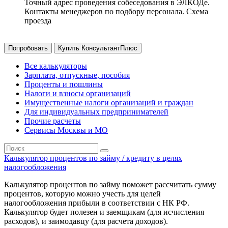
Точный адрес проведения собеседования в ЭЛКОДе.
Контакты менеджеров по подбору персонала. Схема
проезда
Попробовать
Купить КонсультантПлюс
Все калькуляторы
Зарплата, отпускные, пособия
Проценты и пошлины
Налоги и взносы организаций
Имущественные налоги организаций и граждан
Для индивидуальных предпринимателей
Прочие расчеты
Сервисы Москвы и МО
Калькулятор процентов по займу / кредиту в целях
налогообложения
Калькулятор процентов по займу поможет рассчитать сумму
процентов, которую можно учесть для целей
налогообложения прибыли в соответствии с НК РФ.
Калькулятор будет полезен и заемщикам (для исчисления
расходов), и заимодавцу (для расчета доходов).