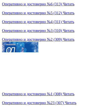
Оперативно и достоверно №6 (313)
Читать
Оперативно и достоверно №5 (312)
Читать
Оперативно и достоверно №4 (311)
Читать
Оперативно и достоверно №3 (310)
Читать
Оперативно и достоверно №2 (309)
Читать
Оперативно и достоверно №1 (308)
Читать
Оперативно и достоверно №23 (307)
Читать