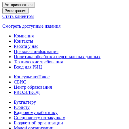
Авторизоваться
Регистрация
Стать клиентом
Смотреть доступные издания
Компания
Контакты
Работа у нас
Правовая информация
Политика обработки персональных данных
Технические требования
Вход для РИЦ
КонсультантПлюс
СБИС
Центр образования
PRO.ЭЛКОД
Бухгалтеру
Юристу
Кадровому работнику
Специалисту по закупкам
Бюджетной организации
Малой организации