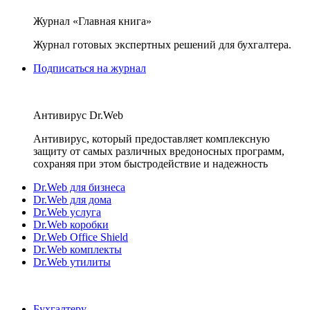
Журнал «Главная книга»
Журнал готовых экспертных решений для бухгалтера.
Подписаться на журнал
Антивирус Dr.Web
Антивирус, который предоставляет комплексную
защиту от самых различных вредоносных программ,
сохраняя при этом быстродействие и надежность
Dr.Web для бизнеса
Dr.Web для дома
Dr.Web услуга
Dr.Web коробки
Dr.Web Office Shield
Dr.Web комплекты
Dr.Web утилиты
Бухгалтеру