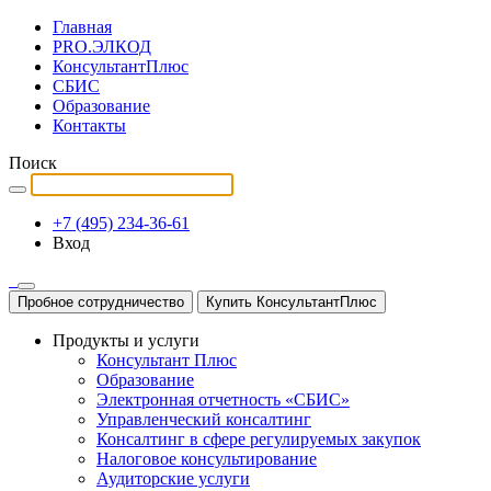
Главная
PRO.ЭЛКОД
КонсультантПлюс
СБИС
Образование
Контакты
Поиск
+7 (495) 234-36-61
Вход
Пробное сотрудничество
Купить КонсультантПлюс
Продукты и услуги
Консультант Плюс
Образование
Электронная отчетность «СБИС»
Управленческий консалтинг
Консалтинг в сфере регулируемых закупок
Налоговое консультирование
Аудиторские услуги