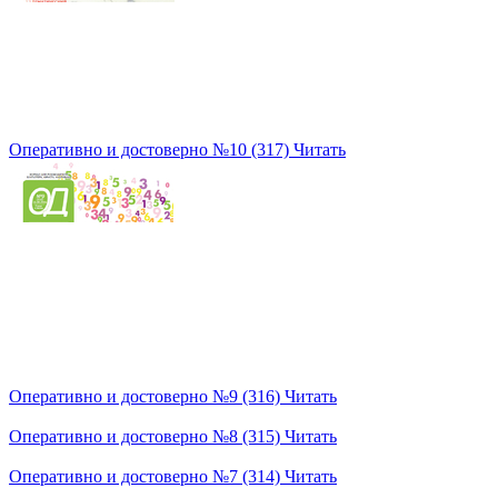
Оперативно и достоверно №10 (317)
Читать
Оперативно и достоверно №9 (316)
Читать
Оперативно и достоверно №8 (315)
Читать
Оперативно и достоверно №7 (314)
Читать