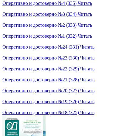
Оперативно и достоверно №4 (335)
Читать
Оперативно и достоверно №3 (334)
Читать
Оперативно и достоверно №2 (333)
Читать
Оперативно и достоверно №1 (332)
Читать
Оперативно и достоверно №24 (331)
Читать
Оперативно и достоверно №23 (330)
Читать
Оперативно и достоверно №22 (329)
Читать
Оперативно и достоверно №21 (328)
Читать
Оперативно и достоверно №20 (327)
Читать
Оперативно и достоверно №19 (326)
Читать
Оперативно и достоверно №18 (325)
Читать