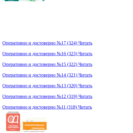
Оперативно и достоверно №17 (324)
Читать
Оперативно и достоверно №16 (323)
Читать
Оперативно и достоверно №15 (322)
Читать
Оперативно и достоверно №14 (321)
Читать
Оперативно и достоверно №13 (320)
Читать
Оперативно и достоверно №12 (319)
Читать
Оперативно и достоверно №11 (318)
Читать