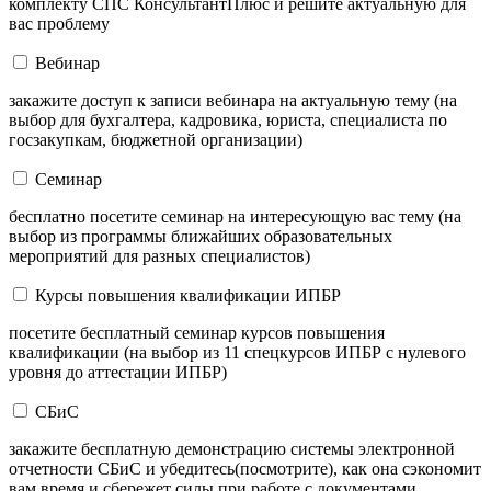
комплекту СПС КонсультантПлюс и решите актуальную для
вас проблему
Вебинар
закажите доступ к записи вебинара на актуальную тему (на
выбор для бухгалтера, кадровика, юриста, специалиста по
госзакупкам, бюджетной организации)
Семинар
бесплатно посетите семинар на интересующую вас тему (на
выбор из программы ближайших образовательных
мероприятий для разных специалистов)
Курсы повышения квалификации ИПБР
посетите бесплатный семинар курсов повышения
квалификации (на выбор из 11 спецкурсов ИПБР с нулевого
уровня до аттестации ИПБР)
СБиС
закажите бесплатную демонстрацию системы электронной
отчетности СБиС и убедитесь(посмотрите), как она сэкономит
вам время и сбережет силы при работе с документами