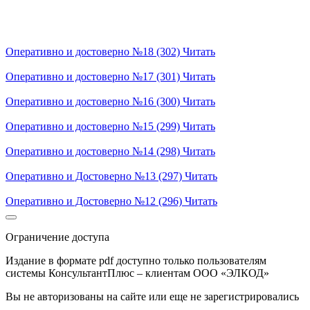
Оперативно и достоверно №18 (302)
Читать
Оперативно и достоверно №17 (301)
Читать
Оперативно и достоверно №16 (300)
Читать
Оперативно и достоверно №15 (299)
Читать
Оперативно и достоверно №14 (298)
Читать
Оперативно и Достоверно №13 (297)
Читать
Оперативно и Достоверно №12 (296)
Читать
Ограничение доступа
Издание в формате pdf доступно только пользователям
системы КонсультантПлюс – клиентам ООО «ЭЛКОД»
Вы не авторизованы на сайте или еще не зарегистрировались