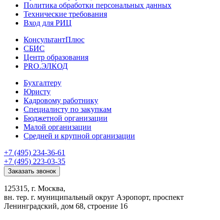
Политика обработки персональных данных
Технические требования
Вход для РИЦ
КонсультантПлюс
СБИС
Центр образования
PRO.ЭЛКОД
Бухгалтеру
Юристу
Кадровому работнику
Специалисту по закупкам
Бюджетной организации
Малой организации
Средней и крупной организации
+7 (495) 234-36-61
+7 (495) 223-03-35
Заказать звонок
125315, г. Москва,
вн. тер. г. муниципальный округ Аэропорт, проспект
Ленинградский, дом 68, строение 16