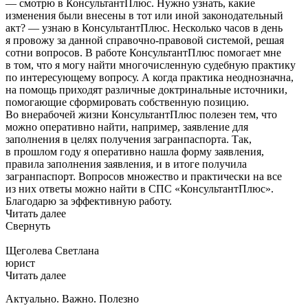
— смотрю в КонсультантПлюс. Нужно узнать, какие
изменения были внесены в тот или иной законодательный
акт? — узнаю в КонсультантПлюс. Несколько часов в день
я провожу за данной справочно-правовой системой, решая
сотни вопросов. В работе КонсультантПлюс помогает мне
в том, что я могу найти многочисленную судебную практику
по интересующему вопросу. А когда практика неоднозначна,
на помощь приходят различные доктринальные источники,
помогающие сформировать собственную позицию.
Во внерабочей жизни КонсультантПлюс полезен тем, что
можно оперативно найти, например, заявление для
заполнения в целях получения загранпаспорта. Так,
в прошлом году я оперативно нашла форму заявления,
правила заполнения заявления, и в итоге получила
загранпаспорт. Вопросов множество и практически на все
из них ответы можно найти в СПС «КонсультантПлюс».
Благодарю за эффективную работу.
Читать далее
Свернуть
Щеголева Светлана
юрист
Читать далее
Актуально. Важно. Полезно