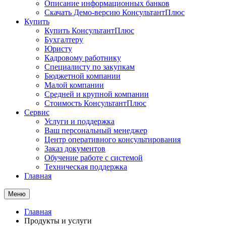
Описание информационных банков
Скачать Демо-версию КонсультантПлюс
Купить
Купить КонсультантПлюс
Бухгалтеру
Юристу
Кадровому работнику
Специалисту по закупкам
Бюджетной компании
Малой компании
Средней и крупной компании
Стоимость КонсультантПлюс
Сервис
Услуги и поддержка
Ваш персональный менеджер
Центр оперативного консультирования
Заказ документов
Обучение работе с системой
Техническая поддержка
Главная
Меню
Главная
Продукты и услуги