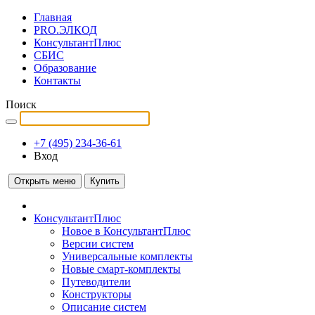
Главная
PRO.ЭЛКОД
КонсультантПлюс
СБИС
Образование
Контакты
Поиск
+7 (495) 234-36-61
Вход
Открыть меню
Купить
КонсультантПлюс
Новое в КонсультантПлюс
Версии систем
Универсальные комплекты
Новые смарт-комплекты
Путеводители
Конструкторы
Описание систем