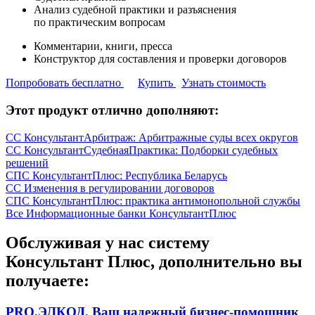
Анализ судебной практики и разъяснения
по практическим вопросам
Комментарии, книги, пресса
Конструктор для составления и проверки договоров
Попробовать бесплатно
Купить
Узнать стоимость
Этот продукт отлично дополняют:
СС КонсультантАрбитраж: Арбитражные суды всех округов
СС КонсультантСудебнаяПрактика: Подборки судебных
решений
СПС КонсультантПлюс: Республика Беларусь
СС Изменения в регулировании договоров
СПС КонсультантПлюс: практика антимонопольной службы
Все Информационные банки КонсультантПлюс
Обслуживая у нас систему
Консультант Плюс, дополнительно вы
получаете:
PRO.ЭЛКОД. Ваш надежный бизнес-помощник