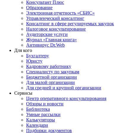
Консультант Плюс
Образование
Электронная отчетность «СБИС»
Управленческий консалтинг
Консалтинг в сфере регулируемых закупок
Налоговое консультирование
Аудиторские услуги
Журнал «Главная книга»
Антивирус Dr.Web
Для кого
Бухгалтеру
Юристу
Кадровому работнику
Специалисту по закупкам
Бюджетной организации
Для малой организации
Для средней и крупной организации
Сервисы
Центр оперативного консультирования
Обзоры и новости
Библиотека
Умные рассылки
Калькуляторы
Календари
Подборки документов