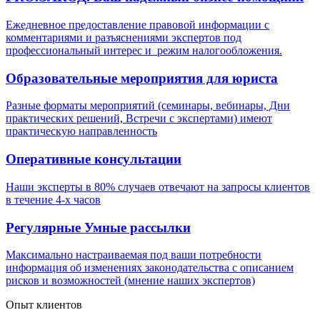
Ежедневное предоставление правовой информации с
комментариями и разъяснениями экспертов под
профессиональный интерес и режим налогообложения.
Образовательные мероприятия для юриста
Разные форматы мероприятий (семинары, вебинары, Дни
практических решений, Встречи с экспертами) имеют
практическую направленность
Оперативные консультации
Наши эксперты в 80% случаев отвечают на запросы клиентов
в течение 4-х часов
Регулярные Умные рассылки
Максимально настраиваемая под ваши потребности
информация об изменениях законодательства с описанием
рисков и возможностей (мнение наших экспертов)
Опыт клиентов