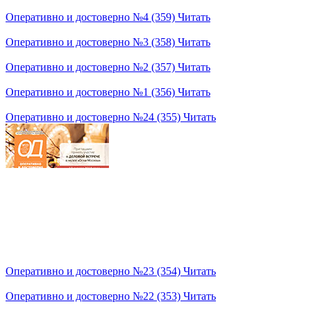
Оперативно и достоверно №4 (359)
Читать
Оперативно и достоверно №3 (358)
Читать
Оперативно и достоверно №2 (357)
Читать
Оперативно и достоверно №1 (356)
Читать
Оперативно и достоверно №24 (355)
Читать
Оперативно и достоверно №23 (354)
Читать
Оперативно и достоверно №22 (353)
Читать