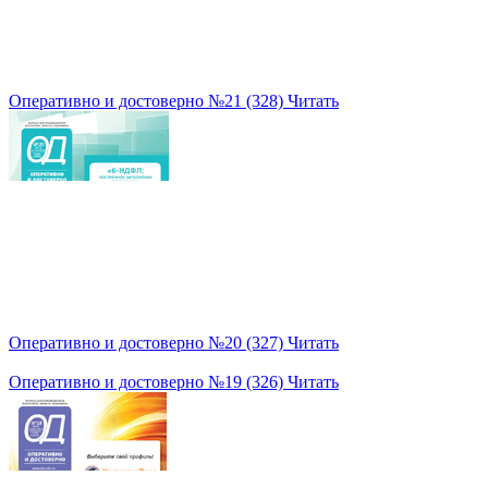
Оперативно и достоверно №21 (328)
Читать
Оперативно и достоверно №20 (327)
Читать
Оперативно и достоверно №19 (326)
Читать