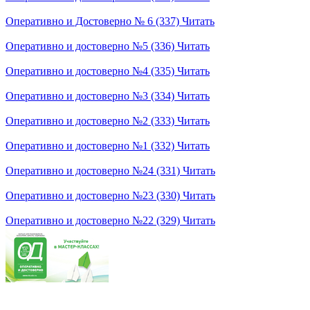
Оперативно и Достоверно № 6 (337)
Читать
Оперативно и достоверно №5 (336)
Читать
Оперативно и достоверно №4 (335)
Читать
Оперативно и достоверно №3 (334)
Читать
Оперативно и достоверно №2 (333)
Читать
Оперативно и достоверно №1 (332)
Читать
Оперативно и достоверно №24 (331)
Читать
Оперативно и достоверно №23 (330)
Читать
Оперативно и достоверно №22 (329)
Читать