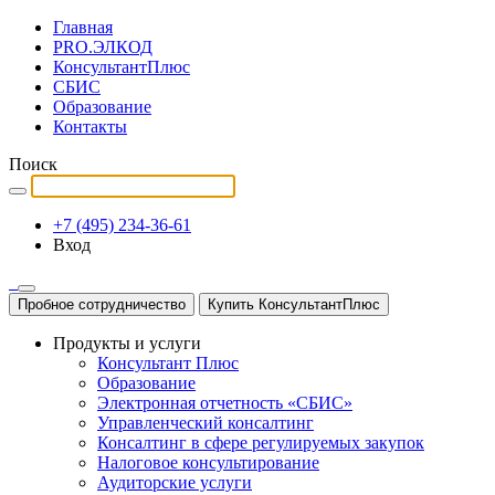
Главная
PRO.ЭЛКОД
КонсультантПлюс
СБИС
Образование
Контакты
Поиск
+7 (495) 234-36-61
Вход
Пробное сотрудничество
Купить КонсультантПлюс
Продукты и услуги
Консультант Плюс
Образование
Электронная отчетность «СБИС»
Управленческий консалтинг
Консалтинг в сфере регулируемых закупок
Налоговое консультирование
Аудиторские услуги