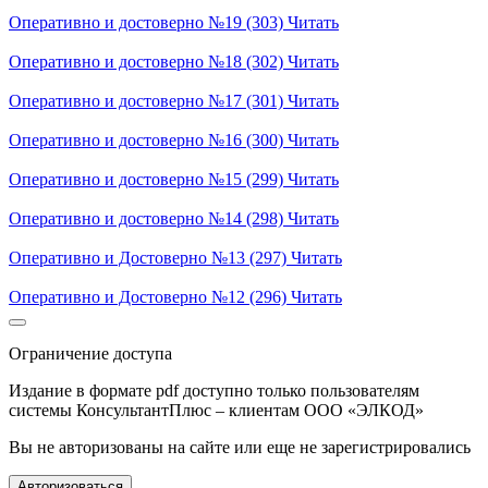
Оперативно и достоверно №19 (303)
Читать
Оперативно и достоверно №18 (302)
Читать
Оперативно и достоверно №17 (301)
Читать
Оперативно и достоверно №16 (300)
Читать
Оперативно и достоверно №15 (299)
Читать
Оперативно и достоверно №14 (298)
Читать
Оперативно и Достоверно №13 (297)
Читать
Оперативно и Достоверно №12 (296)
Читать
Ограничение доступа
Издание в формате pdf доступно только пользователям
системы КонсультантПлюс – клиентам ООО «ЭЛКОД»
Вы не авторизованы на сайте или еще не зарегистрировались
Авторизоваться