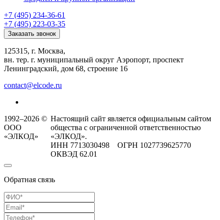
+7 (495) 234-36-61
+7 (495) 223-03-35
Заказать звонок
125315, г. Москва,
вн. тер. г. муниципальный округ Аэропорт, проспект
Ленинградский, дом 68, строение 16
contact@elcode.ru
1992–2026 ©
Настоящий сайт является официальным сайтом
ООО
общества с ограниченной ответственностью
«ЭЛКОД»
«ЭЛКОД».
ИНН 7713030498 ОГРН 1027739625770
ОКВЭД 62.01
Обратная связь