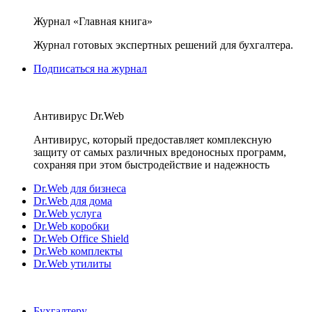
Журнал «Главная книга»
Журнал готовых экспертных решений для бухгалтера.
Подписаться на журнал
Антивирус Dr.Web
Антивирус, который предоставляет комплексную
защиту от самых различных вредоносных программ,
сохраняя при этом быстродействие и надежность
Dr.Web для бизнеса
Dr.Web для дома
Dr.Web услуга
Dr.Web коробки
Dr.Web Office Shield
Dr.Web комплекты
Dr.Web утилиты
Бухгалтеру