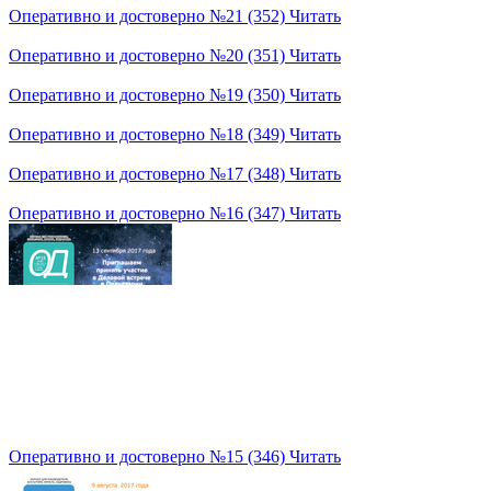
Оперативно и достоверно №21 (352)
Читать
Оперативно и достоверно №20 (351)
Читать
Оперативно и достоверно №19 (350)
Читать
Оперативно и достоверно №18 (349)
Читать
Оперативно и достоверно №17 (348)
Читать
Оперативно и достоверно №16 (347)
Читать
Оперативно и достоверно №15 (346)
Читать