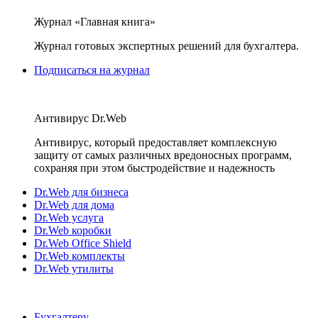
Журнал «Главная книга»
Журнал готовых экспертных решений для бухгалтера.
Подписаться на журнал
Антивирус Dr.Web
Антивирус, который предоставляет комплексную
защиту от самых различных вредоносных программ,
сохраняя при этом быстродействие и надежность
Dr.Web для бизнеса
Dr.Web для дома
Dr.Web услуга
Dr.Web коробки
Dr.Web Office Shield
Dr.Web комплекты
Dr.Web утилиты
Бухгалтеру