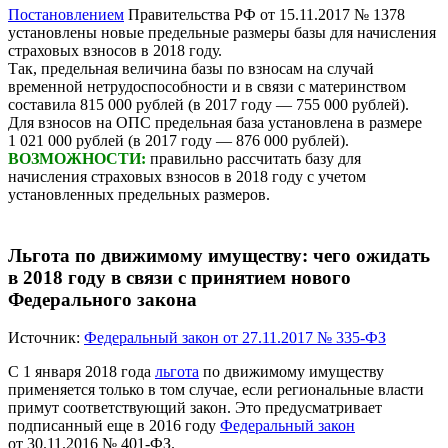
Постановлением
Правительства РФ от 15.11.2017 № 1378
установлены новые предельные размеры базы для начисления
страховых взносов в 2018 году.
Так, предельная величина базы по взносам на случай
временной нетрудоспособности и в связи с материнством
составила 815 000 рублей (в 2017 году — 755 000 рублей).
Для взносов на ОПС предельная база установлена в размере
1 021 000 рублей (в 2017 году — 876 000 рублей).
ВОЗМОЖНОСТИ:
правильно рассчитать базу для
начисления страховых взносов в 2018 году с учетом
установленных предельных размеров.
Льгота по движимому имуществу: чего ожидать
в 2018 году в связи с принятием нового
Федерального закона
Источник:
Федеральный закон от 27.11.2017 № 335-ФЗ
С 1 января 2018 года
льгота
по движимому имуществу
применяется только в том случае, если региональные власти
примут соответствующий закон. Это предусматривает
подписанный еще в 2016 году
Федеральный закон
от 30.11.2016 № 401-ФЗ.