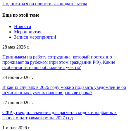
Подписаться на новости законодательства
Еще по этой теме
Новости
Мероприятия
Записи мероприятий
28 мая 2026 г.
Принимаем на работу сотрудника, который постоянно
проживает за рубежом (при этом гражданин РФ). Какие
особенности налогообложения учесть?
24 июня 2026 г.
В каких случаях в 2026 году можно подавать уведомление об
исчисленных суммах налогов раньше срока?
27 июня 2026 г.
СФР утвердил значения для расчета скидок и надбавок к
взносам на травматизм на 2027 год
1 июля 2026 г.