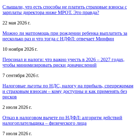
Слышали, что есть способы не платить страховые взносы с
зарплаты директора ниже МРОТ. Это правда?
22 мая 2026 г.
Можно ли матпомощь при рождении ребенка выплатить за
несколько раз и что тогда с НДФЛ: отвечает Минфин
10 ноября 2026 г.
Персонал и налоги: что важно учесть в 2026 – 2027 годах,
чтобы минимизировать риски доначислений
7 сентября 2026 г.
Налоговые льготы по НДС, налогу на прибыль, спецрежимам
и страховым взносам – кому доступны и как применять без
рисков
2 июля 2026 г.
Отказ в налоговом вычете по НДФЛ: алгоритм действий
налогоплательщика – физического лица
7 июля 2026 г.