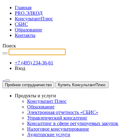
Главная
PRO.ЭЛКОД
КонсультантПлюс
СБИС
Образование
Контакты
Поиск
+7 (495) 234-36-61
Вход
Пробное сотрудничество
Купить КонсультантПлюс
Продукты и услуги
Консультант Плюс
Образование
Электронная отчетность «СБИС»
Управленческий консалтинг
Консалтинг в сфере регулируемых закупок
Налоговое консультирование
Аудиторские услуги