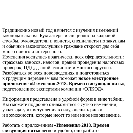
Традиционно новый год начнется с изучения изменений
законодательства. Бухгалтеры и специалисты кадровой
службы, руководители и юристы, специалисты по закупкам
и обычные законопослушные граждане откроют для себя
много нового и интересного.
Изменения коснулись практически всех сфер деятельности:
страховых взносов, налогов, правил проведения налоговых
проверок, ПДД, дачной амнистии и многого другого.
Разобраться во всех нововведениях и подготовиться
к грядущим переменам вам поможет
новое электронное
приложение «Изменения-2018. Времен связующая нить»
,
подготовленное экспертами компании «ЭЛКОД».
Информация представлена в удобной форме в виде таблиц.
Вы сможете подробно ознакомиться с сутью изменений,
узнать дату их вступления в силу, оценить риски
и возможности, которые несет то или иное нововведение.
Работать с приложением
«Изменения-2018. Времен
связующая нить»
легко и удобно, оно разбито