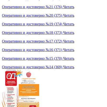
Оперативно и достоверно №21 (376)
Читать
Оперативно и достоверно №20 (375)
Читать
Оперативно и достоверно №19 (374)
Читать
Оперативно и достоверно №18 (373)
Читать
Оперативно и достоверно №17 (372)
Читать
Оперативно и достоверно №16 (371)
Читать
Оперативно и достоверно №15 (370)
Читать
Оперативно и достоверно №14 (369)
Читать