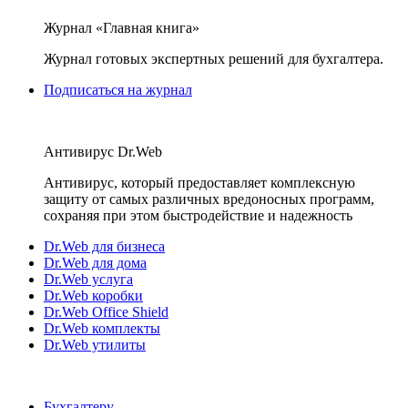
Журнал «Главная книга»
Журнал готовых экспертных решений для бухгалтера.
Подписаться на журнал
Антивирус Dr.Web
Антивирус, который предоставляет комплексную
защиту от самых различных вредоносных программ,
сохраняя при этом быстродействие и надежность
Dr.Web для бизнеса
Dr.Web для дома
Dr.Web услуга
Dr.Web коробки
Dr.Web Office Shield
Dr.Web комплекты
Dr.Web утилиты
Бухгалтеру