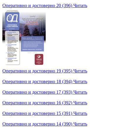
Оперативно и достоверно 20 (396)
Читать
Оперативно и достоверно 19 (395)
Читать
Оперативно и достоверно 18 (394)
Читать
Оперативно и достоверно 17 (393)
Читать
Оперативно и достоверно 16 (392)
Читать
Оперативно и достоверно 15 (391)
Читать
Оперативно и достоверно 14 (390)
Читать