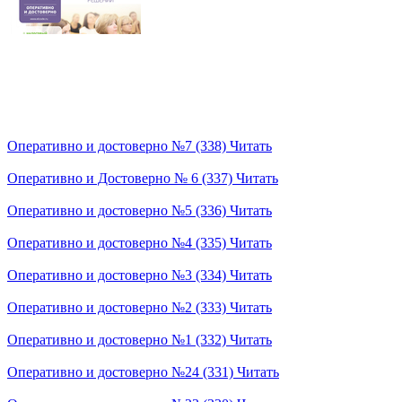
Оперативно и достоверно №7 (338)
Читать
Оперативно и Достоверно № 6 (337)
Читать
Оперативно и достоверно №5 (336)
Читать
Оперативно и достоверно №4 (335)
Читать
Оперативно и достоверно №3 (334)
Читать
Оперативно и достоверно №2 (333)
Читать
Оперативно и достоверно №1 (332)
Читать
Оперативно и достоверно №24 (331)
Читать