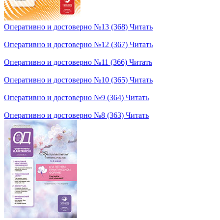
Оперативно и достоверно №13 (368)
Читать
Оперативно и достоверно №12 (367)
Читать
Оперативно и достоверно №11 (366)
Читать
Оперативно и достоверно №10 (365)
Читать
Оперативно и достоверно №9 (364)
Читать
Оперативно и достоверно №8 (363)
Читать