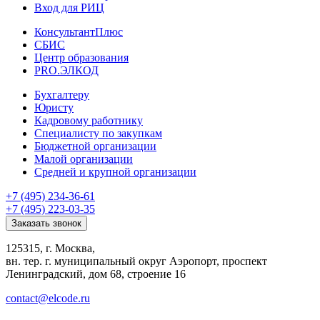
Вход для РИЦ
КонсультантПлюс
СБИС
Центр образования
PRO.ЭЛКОД
Бухгалтеру
Юристу
Кадровому работнику
Специалисту по закупкам
Бюджетной организации
Малой организации
Средней и крупной организации
+7 (495) 234-36-61
+7 (495) 223-03-35
Заказать звонок
125315, г. Москва,
вн. тер. г. муниципальный округ Аэропорт, проспект
Ленинградский, дом 68, строение 16
contact@elcode.ru