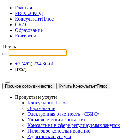
Главная
PRO.ЭЛКОД
КонсультантПлюс
СБИС
Образование
Контакты
Поиск
+7 (495) 234-36-61
Вход
Пробное сотрудничество
Купить КонсультантПлюс
Продукты и услуги
Консультант Плюс
Образование
Электронная отчетность «СБИС»
Управленческий консалтинг
Консалтинг в сфере регулируемых закупок
Налоговое консультирование
Аудиторские услуги