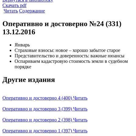
Скачать pdf
Читать
Содержание
Оперативно и достоверно №24 (331)
13.12.2016
Январь
Страховые взносы: новое – хорошо забытое старое
Представительство и доверенность: важные нюансы
Оспариваем кадастровую стоимость земли в судебном
порядке
Другие издания
Оперативно и достоверно 4 (400)
Читать
Оперативно и достоверно 3 (399)
Читать
Оперативно и достоверно 2 (398)
Читать
Оперативно и достоверно 1 (397)
Читать