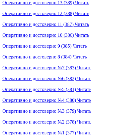
Оперативно и достоверно 13 (389)
Читать
Оперативно и достоверно 12 (388)
Читать
Оперативно и достоверно 11 (387)
Читать
Оперативно и достоверно 10 (386)
Читать
Оперативно и достоверно 9 (385)
Читать
Оперативно и достоверно 8 (384)
Читать
Оперативно и достоверно №7 (383)
Читать
Оперативно и достоверно №6 (382)
Читать
Оперативно и достоверно №5 (381)
Читать
Оперативно и достоверно №4 (380)
Читать
Оперативно и достоверно №3 (379)
Читать
Оперативно и достоверно №2 (378)
Читать
Оперативно и достоверно №1 (377)
Читать