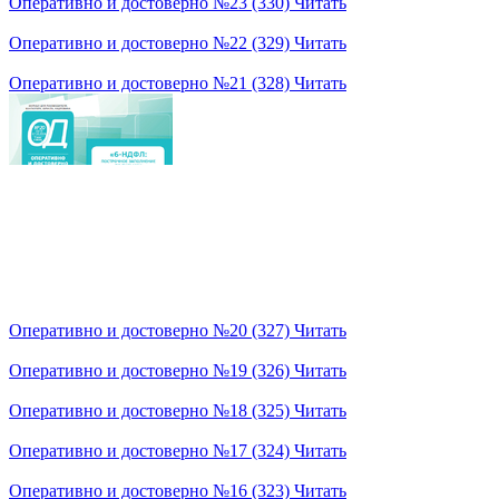
Оперативно и достоверно №23 (330)
Читать
Оперативно и достоверно №22 (329)
Читать
Оперативно и достоверно №21 (328)
Читать
Оперативно и достоверно №20 (327)
Читать
Оперативно и достоверно №19 (326)
Читать
Оперативно и достоверно №18 (325)
Читать
Оперативно и достоверно №17 (324)
Читать
Оперативно и достоверно №16 (323)
Читать