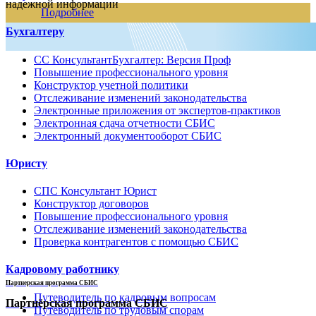
надежной информации
Подробнее
Бухгалтеру
СС КонсультантБухгалтер: Версия Проф
Повышение профессионального уровня
Конструктор учетной политики
Отслеживание изменений законодательства
Электронные приложения от экспертов-практиков
Электронная сдача отчетности СБИС
Электронный документооборот СБИС
Юристу
СПС Консультант Юрист
Конструктор договоров
Повышение профессионального уровня
Отслеживание изменений законодательства
Проверка контрагентов с помощью СБИС
Кадровому работнику
Партнерская программа СБИС
Путеводитель по кадровым вопросам
Партнёрская программа СБИС
Путеводитель по трудовым спорам