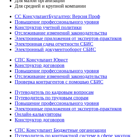
Для малой организации
Для средней и крупной компании
СС КонсультантБухгалтер: Версия Проф
Повышение профессионального уровня
Конструктор учетной политики
Отслеживание изменений законодательства
Электронные приложения от экспертов-практиков
Электронная сдача отчетности СБИС
Электронный документооборот СБИС
СПС Консультант Юрист
Конструктор договоров
Повышение профессионального уровня
Отслеживание изменений законодательства
Проверка контрагентов с помощью СБИС
Путеводитель по кадровым вопросам
Путеводитель по трудовым спорам
Повышение профессионального уровня
Электронные приложения от экспертов-практиков
Онлайн-калькуляторы
Конструктор договоров
СПС Консультант Бюджетные организации
Путеводитель по контрактной системе в сфере закупок