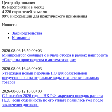
Центр образования
85
мероприятий в месяц
4 226
слушателей за месяц
99%
информации для практического применения
Новости
Законодательства
Компании
2026-08-06 16:59:00+03
Минпромторг сообщает о начале отбора в рамках нацпроекта
«Средства производства и автоматизации»
2026-08-06 16:46:00+03
Утвержден новый перечень ПО для обязательной
предустановки на отдельные виды технически сложных
товаров
2026-08-06 12:18:00+03
С 1 октября 2026 года в НК РФ закреплен порядок расчета
НДС, если обязанность по его уплате появилась уже после
заключения договора