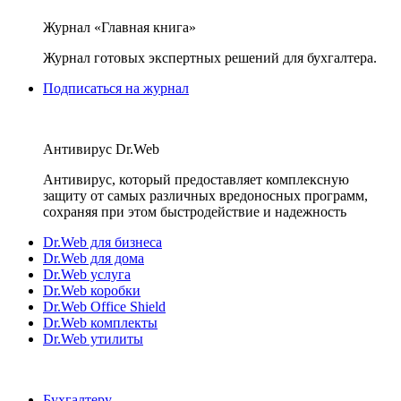
Журнал «Главная книга»
Журнал готовых экспертных решений для бухгалтера.
Подписаться на журнал
Антивирус Dr.Web
Антивирус, который предоставляет комплексную
защиту от самых различных вредоносных программ,
сохраняя при этом быстродействие и надежность
Dr.Web для бизнеса
Dr.Web для дома
Dr.Web услуга
Dr.Web коробки
Dr.Web Office Shield
Dr.Web комплекты
Dr.Web утилиты
Бухгалтеру