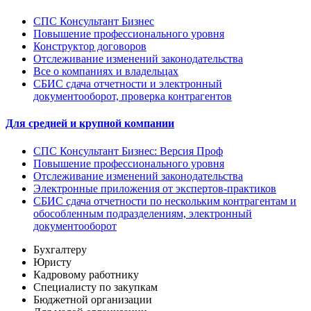
СПС Консультант Бизнес
Повышение профессионального уровня
Конструктор договоров
Отслеживание изменений законодательства
Все о компаниях и владельцах
СБИС сдача отчетности и электронный
документооборот, проверка контрагентов
Для средней и крупной компании
СПС Консультант Бизнес: Версия Проф
Повышение профессионального уровня
Отслеживание изменений законодательства
Электронные приложения от экспертов-практиков
СБИС сдача отчетности по нескольким контрагентам и
обособленным подразделениям, электронный
документооборот
Бухгалтеру
Юристу
Кадровому работнику
Специалисту по закупкам
Бюджетной организации