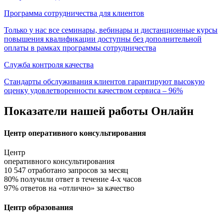
Программа сотрудничества для клиентов
Только у нас все семинары, вебинары и дистанционные курсы
повышения квалификации доступны без дополнительной
оплаты в рамках программы сотрудничества
Служба контроля качества
Стандарты обслуживания клиентов гарантируют высокую
оценку удовлетворенности качеством сервиса – 96%
Показатели нашей работы Онлайн
Центр оперативного консультирования
Центр
оперативного консультирования
10 547
отработано запросов за месяц
80%
получили ответ в течение 4-х часов
97%
ответов на «отлично» за качество
Центр образования