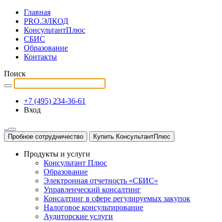
Главная
PRO.ЭЛКОД
КонсультантПлюс
СБИС
Образование
Контакты
Поиск
+7 (495) 234-36-61
Вход
Пробное сотрудничество
Купить КонсультантПлюс
Продукты и услуги
Консультант Плюс
Образование
Электронная отчетность «СБИС»
Управленческий консалтинг
Консалтинг в сфере регулируемых закупок
Налоговое консультирование
Аудиторские услуги