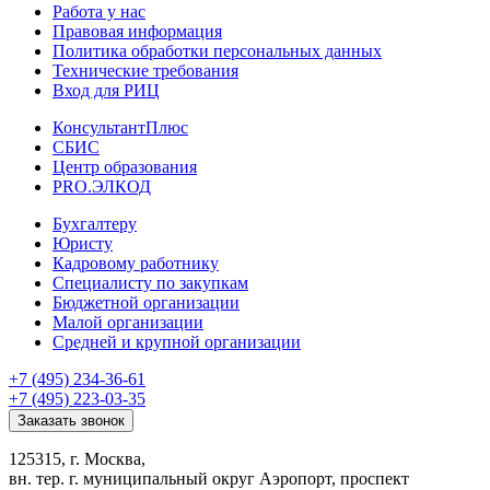
Работа у нас
Правовая информация
Политика обработки персональных данных
Технические требования
Вход для РИЦ
КонсультантПлюс
СБИС
Центр образования
PRO.ЭЛКОД
Бухгалтеру
Юристу
Кадровому работнику
Специалисту по закупкам
Бюджетной организации
Малой организации
Средней и крупной организации
+7 (495) 234-36-61
+7 (495) 223-03-35
Заказать звонок
125315, г. Москва,
вн. тер. г. муниципальный округ Аэропорт, проспект