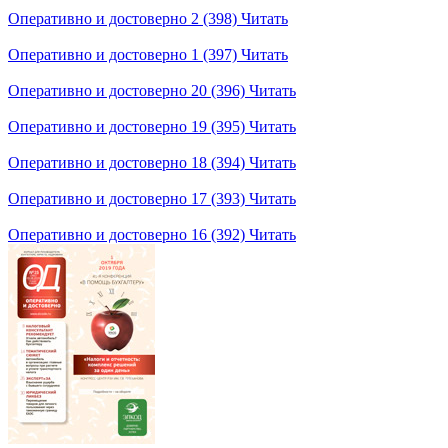
Оперативно и достоверно 2 (398)
Читать
Оперативно и достоверно 1 (397)
Читать
Оперативно и достоверно 20 (396)
Читать
Оперативно и достоверно 19 (395)
Читать
Оперативно и достоверно 18 (394)
Читать
Оперативно и достоверно 17 (393)
Читать
Оперативно и достоверно 16 (392)
Читать