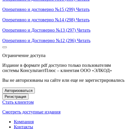
Оперативно и достоверно №15 (299)
Читать
Оперативно и достоверно №14 (298)
Читать
Оперативно и Достоверно №13 (297)
Читать
Оперативно и Достоверно №12 (296)
Читать
Ограничение доступа
Издание в формате pdf доступно только пользователям
системы КонсультантПлюс – клиентам ООО «ЭЛКОД»
Вы не авторизованы на сайте или еще не зарегистрировались
Авторизоваться
Регистрация
Стать клиентом
Смотреть доступные издания
Компания
Контакты