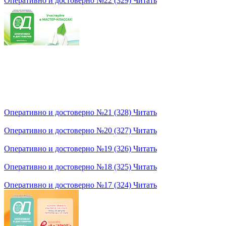
Оперативно и достоверно №22 (329)
Читать
Оперативно и достоверно №21 (328)
Читать
Оперативно и достоверно №20 (327)
Читать
Оперативно и достоверно №19 (326)
Читать
Оперативно и достоверно №18 (325)
Читать
Оперативно и достоверно №17 (324)
Читать