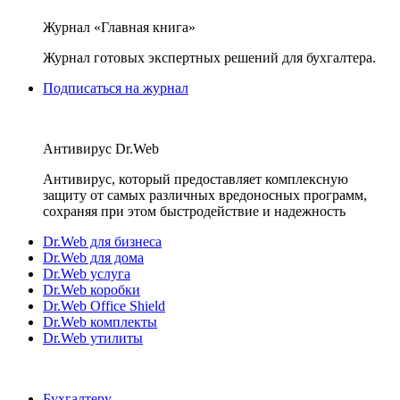
Журнал «Главная книга»
Журнал готовых экспертных решений для бухгалтера.
Подписаться на журнал
Антивирус Dr.Web
Антивирус, который предоставляет комплексную
защиту от самых различных вредоносных программ,
сохраняя при этом быстродействие и надежность
Dr.Web для бизнеса
Dr.Web для дома
Dr.Web услуга
Dr.Web коробки
Dr.Web Office Shield
Dr.Web комплекты
Dr.Web утилиты
Бухгалтеру