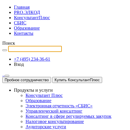
Главная
PRO.ЭЛКОД
КонсультантПлюс
СБИС
Образование
Контакты
Поиск
+7 (495) 234-36-61
Вход
Пробное сотрудничество
Купить КонсультантПлюс
Продукты и услуги
Консультант Плюс
Образование
Электронная отчетность «СБИС»
Управленческий консалтинг
Консалтинг в сфере регулируемых закупок
Налоговое консультирование
Аудиторские услуги