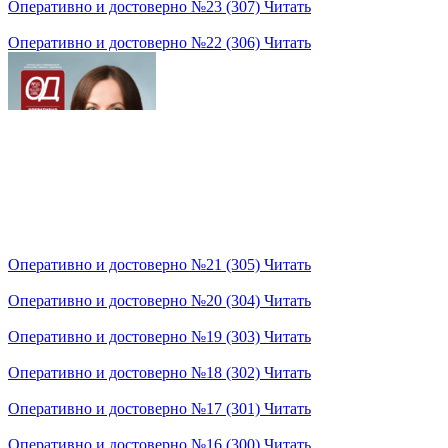
Оперативно и достоверно №23 (307)
Читать
Оперативно и достоверно №22 (306)
Читать
Оперативно и достоверно №21 (305)
Читать
Оперативно и достоверно №20 (304)
Читать
Оперативно и достоверно №19 (303)
Читать
Оперативно и достоверно №18 (302)
Читать
Оперативно и достоверно №17 (301)
Читать
Оперативно и достоверно №16 (300)
Читать