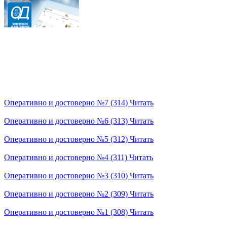
Оперативно и достоверно №7 (314)
Читать
Оперативно и достоверно №6 (313)
Читать
Оперативно и достоверно №5 (312)
Читать
Оперативно и достоверно №4 (311)
Читать
Оперативно и достоверно №3 (310)
Читать
Оперативно и достоверно №2 (309)
Читать
Оперативно и достоверно №1 (308)
Читать