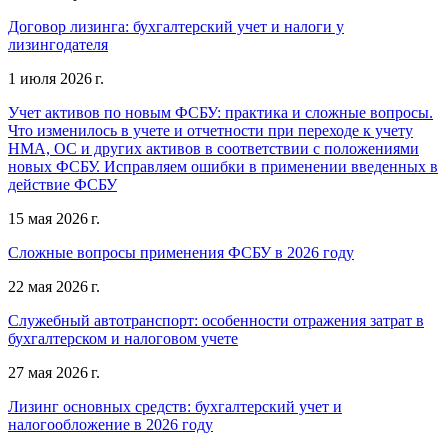
Договор лизинга: бухгалтерский учет и налоги у
лизингодателя
1 июля 2026 г.
Учет активов по новым ФСБУ: практика и сложные вопросы.
Что изменилось в учете и отчетности при переходе к учету
НМА, ОС и других активов в соответствии с положениями
новых ФСБУ. Исправляем ошибки в применении введенных в
действие ФСБУ
15 мая 2026 г.
Сложные вопросы применения ФСБУ в 2026 году
22 мая 2026 г.
Служебный автотранспорт: особенности отражения затрат в
бухгалтерском и налоговом учете
27 мая 2026 г.
Лизинг основных средств: бухгалтерский учет и
налогообложение в 2026 году