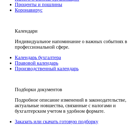
Проценты и пошлины
Коронавирус
Календари
Индивидуальное напоминание о важных событиях в
профессиональной сфере.
Календарь бухгалтера
Правовой календарь
Производственный календарь
Подборки документов
Подробное описание изменений в законодательстве,
актуальные новшества, связанные с налогами и
бухгалтерским учетом в удобном формате.
Заказать или скачать готовую подборку