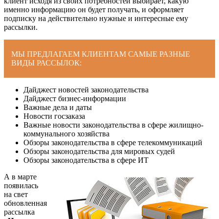
клиент исходя из своих потребностей выбирает, какую
именно информацию он будет получать, и оформляет
подписку на действительно нужные и интересные ему
рассылки.
МЫ ПРЕДЛАГАЕМ КЛИЕНТАМ САМЫЕ РАЗНЫЕ
ВИДЫ РАССЫЛОК:
Дайджест новостей законодательства
Дайджест бизнес-информации
Важные дела и даты
Новости госзаказа
Важные новости законодательства в сфере жилищно-
коммунального хозяйства
Обзоры законодательства в сфере телекоммуникаций
Обзоры законодательства для мировых судей
Обзоры законодательства в сфере ИТ
А в марте
появилась
на свет
обновленная
рассылка