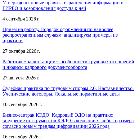
Утверждены новые правила ограничения информации в
ГИРБО и возобновления доступа к ней
4 сентября 2026 г.
Прием на работу. Порядок оформления по наиболее
распространенным случаям: анализируем примеры из
практики
27 октября 2026 г.
Работник «на дистанции»: особенности трудовых отношений
и нюансы кадрового документооборота
27 августа 2026 г.
Судебная практика по трудовым спорам 2.0. Наставничество.
Ученические договоры. Локальные нормативные акты
10 сентября 2026 г.
Бизнес-завтрак КЭДО. Кадровый ЭДО на практике:
внедрение инструментов КЭДО в компаниях любого размера
согласно новым трендам цифровизации 2026 года
16 сентября 2026 г.