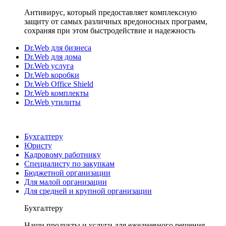
Антивирус, который предоставляет комплексную
защиту от самых различных вредоносных программ,
сохраняя при этом быстродействие и надежность
Dr.Web для бизнеса
Dr.Web для дома
Dr.Web услуга
Dr.Web коробки
Dr.Web Office Shield
Dr.Web комплекты
Dr.Web утилиты
Бухгалтеру
Юристу
Кадровому работнику
Специалисту по закупкам
Бюджетной организации
Для малой организации
Для средней и крупной организации
Бухгалтеру
Наши продукты и услуги для ежедневного решения