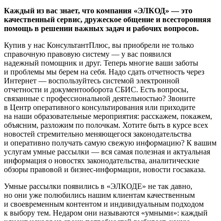
Каждый из вас знает, что компания «ЭЛКОД» — это
качественный сервис, дружеское общение и всесторонняя
помощь в решении важных задач и рабочих вопросов.
Купив у нас КонсультантПлюс, вы приобрели не только
справочную правовую систему — у вас появился
надежный помощник и друг. Теперь многие ваши заботы
и проблемы мы берем на себя. Надо сдать отчетность через
Интернет — воспользуйтесь системой электронной
отчетности и документооборота СБИС. Есть вопросы,
связанные с профессиональной деятельностью? Звоните
в Центр оперативного консультирования или приходите
на наши образовательные мероприятия: расскажем, покажем,
объясним, разложим по полочкам. Хотите быть в курсе всех
новостей стремительно меняющегося законодательства
и оперативно получать самую свежую информацию? К вашим
услугам умные рассылки — вся самая полезная и актуальная
информация о новостях законодательства, аналитические
обзоры правовой и бизнес-информации, новости госзаказа.
Умные рассылки появились в «ЭЛКОДЕ» не так давно,
но они уже полюбились нашим клиентам качественным
и своевременным контентом и индивидуальным подходом
к выбору тем. Недаром они называются «умными»: каждый