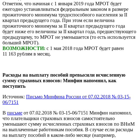
Отметим, что начиная с 1 января 2019 года МРОТ будет
ежегодно устанавливаться федеральным законом в размере
прожиточного минимума трудоспособного населения за II
квартал предыдущего года. При этом если величина
прожиточного минимума за II квартал предыдущего года
будет ниже его величины за II квартал года, предшествующего
предыдущему, то МРОТ не уменьшается (то есть используется
больший МРОТ).
ВОЗМОЖНОСТИ:
с 1 мая 2018 года МРОТ будет равен
11 163 рублям в месяц.
Расходы на выплату пособий превысили исчисленную
сумму страховых взносов: Минфин напомнил, как
поступить
Источник:
Письмо Минфина России от 07.02.2018 № 03-15-
06/7151
В
письме
от 07.02.2018 № 03-15-06/7151 Минфин напомнил,
что плательщики страховых взносов самостоятельно
уменьшают сумму исчисленных страховых взносов по ВНиМ
на выплаченные работникам пособия. В случае если расходы
на выплату пособий в каком-либо месяце (например,