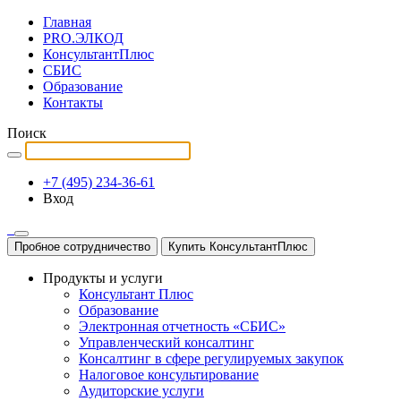
Главная
PRO.ЭЛКОД
КонсультантПлюс
СБИС
Образование
Контакты
Поиск
+7 (495) 234-36-61
Вход
Пробное сотрудничество
Купить КонсультантПлюс
Продукты и услуги
Консультант Плюс
Образование
Электронная отчетность «СБИС»
Управленческий консалтинг
Консалтинг в сфере регулируемых закупок
Налоговое консультирование
Аудиторские услуги