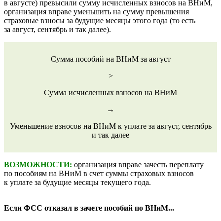
в августе) превысили сумму исчисленных взносов на ВНиМ,
организация вправе уменьшить на сумму превышения
страховые взносы за будущие месяцы этого года (то есть
за август, сентябрь и так далее).
Сумма пособий на ВНиМ за август
>
Сумма исчисленных взносов на ВНиМ
→
Уменьшение взносов на ВНиМ к уплате за август, сентябрь
и так далее
ВОЗМОЖНОСТИ:
организация вправе зачесть переплату
по пособиям на ВНиМ в счет суммы страховых взносов
к уплате за будущие месяцы текущего года.
Если ФСС отказал в зачете пособий по ВНиМ...