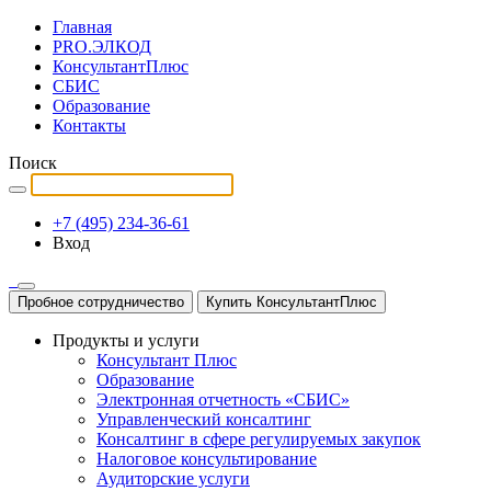
Главная
PRO.ЭЛКОД
КонсультантПлюс
СБИС
Образование
Контакты
Поиск
+7 (495) 234-36-61
Вход
Пробное сотрудничество
Купить КонсультантПлюс
Продукты и услуги
Консультант Плюс
Образование
Электронная отчетность «СБИС»
Управленческий консалтинг
Консалтинг в сфере регулируемых закупок
Налоговое консультирование
Аудиторские услуги