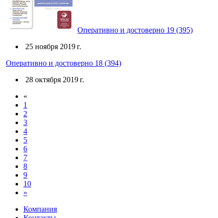
Оперативно и достоверно 19 (395)
25 ноября 2019 г.
Оперативно и достоверно 18 (394)
28 октября 2019 г.
«
1
2
3
4
5
6
7
8
9
10
»
Компания
Контакты