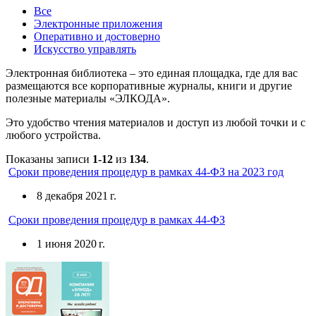
Все
Электронные приложения
Оперативно и достоверно
Искусство управлять
Электронная библиотека – это единая площадка, где для вас
размещаются все корпоративные журналы, книги и другие
полезные материалы «ЭЛКОДА».
Это удобство чтения материалов и доступ из любой точки и с
любого устройства.
Показаны записи
1-12
из
134
.
Сроки проведения процедур в рамках 44-ФЗ на 2023 год
8 декабря 2021 г.
Сроки проведения процедур в рамках 44-ФЗ
1 июня 2020 г.