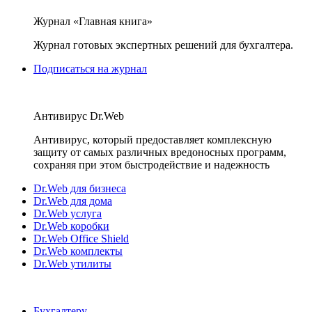
Журнал «Главная книга»
Журнал готовых экспертных решений для бухгалтера.
Подписаться на журнал
Антивирус Dr.Web
Антивирус, который предоставляет комплексную
защиту от самых различных вредоносных программ,
сохраняя при этом быстродействие и надежность
Dr.Web для бизнеса
Dr.Web для дома
Dr.Web услуга
Dr.Web коробки
Dr.Web Office Shield
Dr.Web комплекты
Dr.Web утилиты
Бухгалтеру