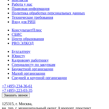
Работа у нас
Правовая информация
Политика обработки персональных данных
Технические требования
Вход для РИЦ
КонсультантПлюс
СБИС
Центр образования
PRO.ЭЛКОД
Бухгалтеру
Юристу
Кадровому работнику
Специалисту по закупкам
Бюджетной организации
Малой организации
Средней и крупной организации
+7 (495) 234-36-61
+7 (495) 223-03-35
Заказать звонок
125315, г. Москва,
вн. тер. г. муниципальный округ Аэропорт, проспект