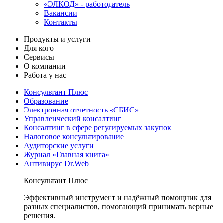
«ЭЛКОД» - работодатель
Вакансии
Контакты
Продукты и услуги
Для кого
Сервисы
О компании
Работа у нас
Консультант Плюс
Образование
Электронная отчетность «СБИС»
Управленческий консалтинг
Консалтинг в сфере регулируемых закупок
Налоговое консультирование
Аудиторские услуги
Журнал «Главная книга»
Антивирус Dr.Web
Консультант Плюс
Эффективный инструмент и надёжный помощник для
разных специалистов, помогающий принимать верные
решения.