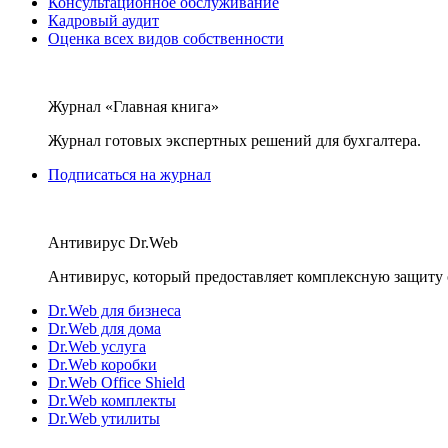
Консультационное обслуживание
Кадровый аудит
Оценка всех видов собственности
Журнал «Главная книга»
Журнал готовых экспертных решений для бухгалтера.
Подписаться на журнал
Антивирус Dr.Web
Антивирус, который предоставляет комплексную защиту 
Dr.Web для бизнеса
Dr.Web для дома
Dr.Web услуга
Dr.Web коробки
Dr.Web Office Shield
Dr.Web комплекты
Dr.Web утилиты