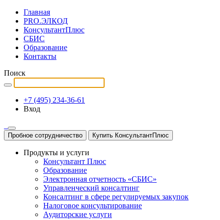
Главная
PRO.ЭЛКОД
КонсультантПлюс
СБИС
Образование
Контакты
Поиск
+7 (495) 234-36-61
Вход
Пробное сотрудничество
Купить КонсультантПлюс
Продукты и услуги
Консультант Плюс
Образование
Электронная отчетность «СБИС»
Управленческий консалтинг
Консалтинг в сфере регулируемых закупок
Налоговое консультирование
Аудиторские услуги