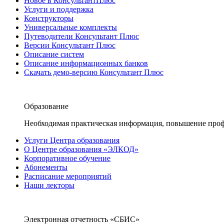
Новое в КонсультантПлюс
Услуги и поддержка
Конструкторы
Универсальные комплекты
Путеводители Консультант Плюс
Версии Консультант Плюс
Описание систем
Описание информационных банков
Скачать демо-версию Консультант Плюс
Образование
Необходимая практическая информация, повышение проф
Услуги Центра образования
О Центре образования «ЭЛКОД»
Корпоративное обучение
Абонементы
Расписание мероприятий
Наши лекторы
Электронная отчетность «СБИС»