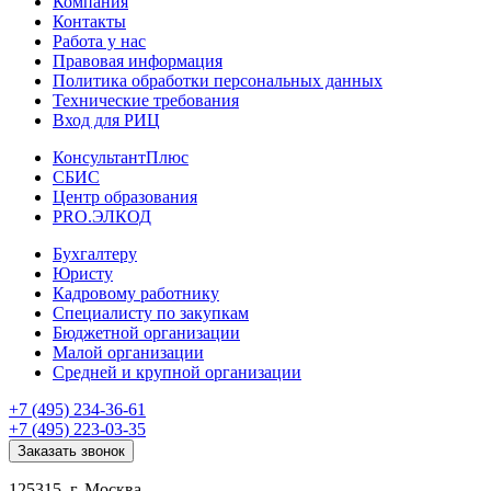
Компания
Контакты
Работа у нас
Правовая информация
Политика обработки персональных данных
Технические требования
Вход для РИЦ
КонсультантПлюс
СБИС
Центр образования
PRO.ЭЛКОД
Бухгалтеру
Юристу
Кадровому работнику
Специалисту по закупкам
Бюджетной организации
Малой организации
Средней и крупной организации
+7 (495) 234-36-61
+7 (495) 223-03-35
Заказать звонок
125315, г. Москва,