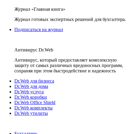
Журнал «Главная книга»
Журнал готовых экспертных решений для бухгалтера.
Подписаться на журнал
Антивирус Dr.Web
Антивирус, который предоставляет комплексную
защиту от самых различных вредоносных программ,
сохраняя при этом быстродействие и надежность
Dr.Web для бизнеса
Dr.Web для дома
Dr.Web услуга
Dr.Web коробки
Dr.Web Office Shield
Dr.Web комплекты
Dr.Web утилиты
Бухгалтеру