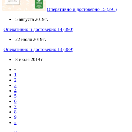
Оперативно и достоверно 15 (391)
5 августа 2019 г.
Оперативно и достоверно 14 (390)
22 июля 2019 г.
Оперативно и достоверно 13 (389)
8 июля 2019 г.
«
1
2
3
4
5
6
7
8
9
»