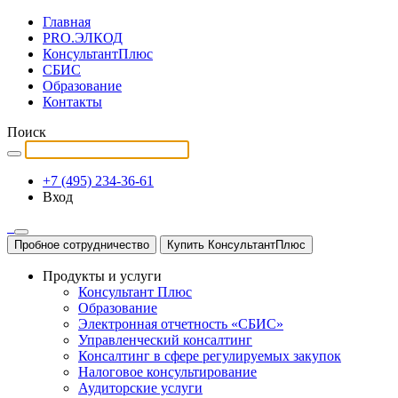
Главная
PRO.ЭЛКОД
КонсультантПлюс
СБИС
Образование
Контакты
Поиск
+7 (495) 234-36-61
Вход
Пробное сотрудничество
Купить КонсультантПлюс
Продукты и услуги
Консультант Плюс
Образование
Электронная отчетность «СБИС»
Управленческий консалтинг
Консалтинг в сфере регулируемых закупок
Налоговое консультирование
Аудиторские услуги