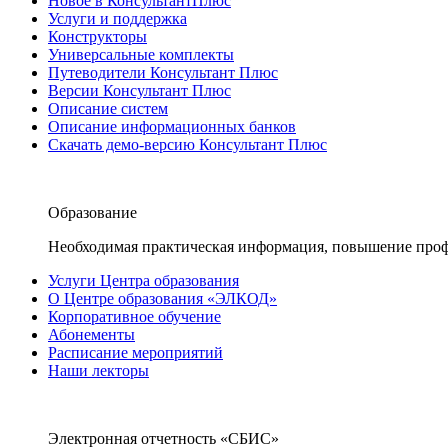
Новое в КонсультантПлюс
Услуги и поддержка
Конструкторы
Универсальные комплекты
Путеводители Консультант Плюс
Версии Консультант Плюс
Описание систем
Описание информационных банков
Скачать демо-версию Консультант Плюс
Образование
Необходимая практическая информация, повышение проф
Услуги Центра образования
О Центре образования «ЭЛКОД»
Корпоративное обучение
Абонементы
Расписание мероприятий
Наши лекторы
Электронная отчетность «СБИС»