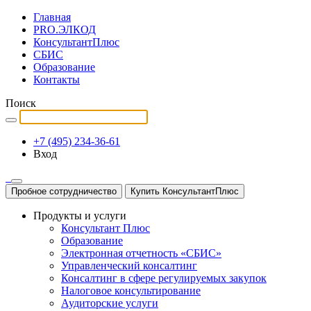
Главная
PRO.ЭЛКОД
КонсультантПлюс
СБИС
Образование
Контакты
Поиск
+7 (495) 234-36-61
Вход
Пробное сотрудничество
Купить КонсультантПлюс
Продукты и услуги
Консультант Плюс
Образование
Электронная отчетность «СБИС»
Управленческий консалтинг
Консалтинг в сфере регулируемых закупок
Налоговое консультирование
Аудиторские услуги