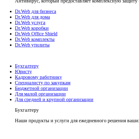
Антивирус, который предоставляет комплексную защиту 
Dr.Web для бизнеса
Dr.Web для дома
Dr.Web услуга
Dr.Web коробки
Dr.Web Office Shield
Dr.Web комплекты
Dr.Web утилиты
Бухгалтеру
Юристу
Кадровому работнику
Специалисту по закупкам
Бюджетной организации
Для малой организации
Для средней и крупной организации
Бухгалтеру
Наши продукты и услуги для ежедневного решения ваши