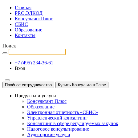
Главная
PRO.ЭЛКОД
КонсультантПлюс
СБИС
Образование
Контакты
Поиск
+7 (495) 234-36-61
Вход
Пробное сотрудничество
Купить КонсультантПлюс
Продукты и услуги
Консультант Плюс
Образование
Электронная отчетность «СБИС»
Управленческий консалтинг
Консалтинг в сфере регулируемых закупок
Налоговое консультирование
Аудиторские услуги