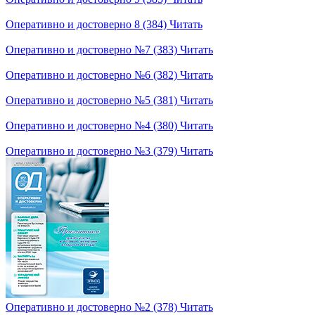
Оперативно и достоверно 8 (384)
Читать
Оперативно и достоверно №7 (383)
Читать
Оперативно и достоверно №6 (382)
Читать
Оперативно и достоверно №5 (381)
Читать
Оперативно и достоверно №4 (380)
Читать
Оперативно и достоверно №3 (379)
Читать
Оперативно и достоверно №2 (378)
Читать