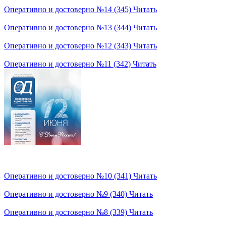
Оперативно и достоверно №14 (345)
Читать
Оперативно и достоверно №13 (344)
Читать
Оперативно и достоверно №12 (343)
Читать
Оперативно и достоверно №11 (342)
Читать
Оперативно и достоверно №10 (341)
Читать
Оперативно и достоверно №9 (340)
Читать
Оперативно и достоверно №8 (339)
Читать