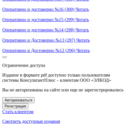
Оперативно и достоверно №16 (300)
Читать
Оперативно и достоверно №15 (299)
Читать
Оперативно и достоверно №14 (298)
Читать
Оперативно и Достоверно №13 (297)
Читать
Оперативно и Достоверно №12 (296)
Читать
Ограничение доступа
Издание в формате pdf доступно только пользователям
системы КонсультантПлюс – клиентам ООО «ЭЛКОД»
Вы не авторизованы на сайте или еще не зарегистрировались
Авторизоваться
Регистрация
Стать клиентом
Смотреть доступные издания