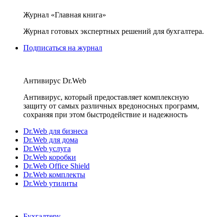
Журнал «Главная книга»
Журнал готовых экспертных решений для бухгалтера.
Подписаться на журнал
Антивирус Dr.Web
Антивирус, который предоставляет комплексную
защиту от самых различных вредоносных программ,
сохраняя при этом быстродействие и надежность
Dr.Web для бизнеса
Dr.Web для дома
Dr.Web услуга
Dr.Web коробки
Dr.Web Office Shield
Dr.Web комплекты
Dr.Web утилиты
Бухгалтеру