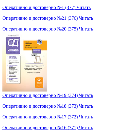
Оперативно и достоверно №1 (377)
Читать
Оперативно и достоверно №21 (376)
Читать
Оперативно и достоверно №20 (375)
Читать
Оперативно и достоверно №19 (374)
Читать
Оперативно и достоверно №18 (373)
Читать
Оперативно и достоверно №17 (372)
Читать
Оперативно и достоверно №16 (371)
Читать