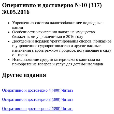
Оперативно и достоверно №10 (317)
30.05.2016
Упрощенная система налогообложения: подводные
камни
Особенности исчисления налога на имущество
бюджетными учреждениями в 2016 году
Досудебный порядок урегулирования споров, приказное
и упрощенное судопроизводство и другие важные
изменения в арбитражном процессе, вступающие в силу
с 1 июня
Использование средств материнского капитала на
приобретение товаров и услуг для детей-инвалидов
Другие издания
Оперативно и достоверно 4 (400)
Читать
Оперативно и достоверно 3 (399)
Читать
Оперативно и достоверно 2 (398)
Читать