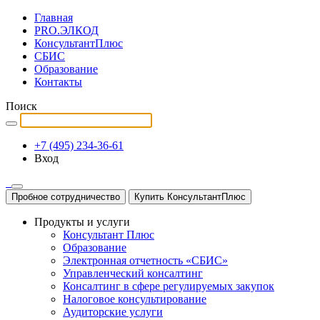
Главная
PRO.ЭЛКОД
КонсультантПлюс
СБИС
Образование
Контакты
Поиск
+7 (495) 234-36-61
Вход
Пробное сотрудничество
Купить КонсультантПлюс
Продукты и услуги
Консультант Плюс
Образование
Электронная отчетность «СБИС»
Управленческий консалтинг
Консалтинг в сфере регулируемых закупок
Налоговое консультирование
Аудиторские услуги