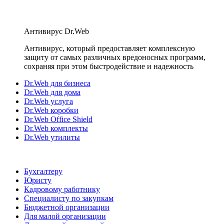
Антивирус Dr.Web
Антивирус, который предоставляет комплексную
защиту от самых различных вредоносных программ,
сохраняя при этом быстродействие и надежность
Dr.Web для бизнеса
Dr.Web для дома
Dr.Web услуга
Dr.Web коробки
Dr.Web Office Shield
Dr.Web комплекты
Dr.Web утилиты
Бухгалтеру
Юристу
Кадровому работнику
Специалисту по закупкам
Бюджетной организации
Для малой организации