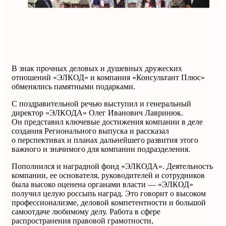
В знак прочных деловых и душевных дружеских
отношений «ЭЛКОД» и компания «Консультант Плюс»
обменялись памятными подарками.
С поздравительной речью выступил и генеральный
директор «ЭЛКОДА» Олег Иванович Лавринюк.
Он представил ключевые достижения компании в деле
создания Регионального выпуска и рассказал
о перспективах и планах дальнейшего развития этого
важного и значимого для компании подразделения.
Пополнился и наградной фонд «ЭЛКОДА». Деятельность
компании, ее основателя, руководителей и сотрудников
была высоко оценена органами власти — «ЭЛКОД»
получил целую россыпь наград. Это говорит о высоком
профессионализме, деловой компетентности и большой
самоотдаче любимому делу. Работа в сфере
распространения правовой грамотности,