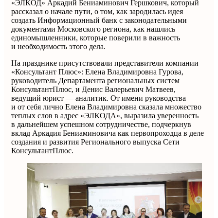
«ЭЛКОД» Аркадий Бениаминович Гершкович, который
рассказал о начале пути, о том, как зародилась идея
создать Информационный банк с законодательными
документами Московского региона, как нашлись
единомышленники, которые поверили в важность
и необходимость этого дела.
На празднике присутствовали представители компании
«Консультант Плюс»: Елена Владимировна Гурова,
руководитель Департамента региональных систем
КонсультантПлюс, и Денис Валерьевич Матвеев,
ведущий юрист — аналитик. От имени руководства
и от себя лично Елена Владимировна сказала множество
теплых слов в адрес «ЭЛКОДА», выразила уверенность
в дальнейшем успешном сотрудничестве, подчеркнув
вклад Аркадия Бениаминовича как первопроходца в деле
создания и развития Регионального выпуска Сети
КонсультантПлюс.