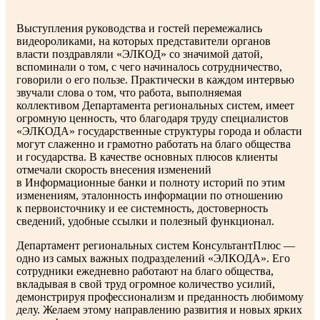
Выступления руководства и гостей перемежались
видеороликами, на которых представители органов
власти поздравляли «ЭЛКОД» со значимой датой,
вспоминали о том, с чего начиналось сотрудничество,
говорили о его пользе. Практически в каждом интервью
звучали слова о том, что работа, выполняемая
коллективом Департамента региональных систем, имеет
огромную ценность, что благодаря труду специалистов
«ЭЛКОДА» государственные структуры города и области
могут слаженно и грамотно работать на благо общества
и государства. В качестве основных плюсов клиенты
отмечали скорость внесения изменений
в Информационные банки и полноту историй по этим
изменениям, эталонность информации по отношению
к первоисточнику и ее системность, достоверность
сведений, удобные ссылки и полезный функционал.
Департамент региональных систем КонсультантПлюс —
одно из самых важных подразделений «ЭЛКОДА». Его
сотрудники ежедневно работают на благо общества,
вкладывая в свой труд огромное количество усилий,
демонстрируя профессионализм и преданность любимому
делу. Желаем этому направлению развития и новых ярких