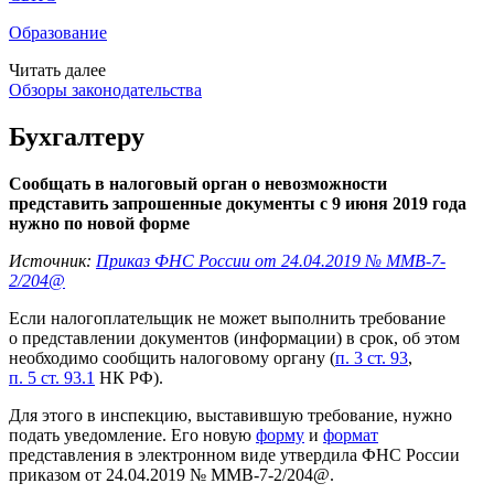
Образование
Читать далее
Обзоры законодательства
Бухгалтеру
Сообщать в налоговый орган о невозможности
представить запрошенные документы с 9 июня 2019 года
нужно по новой форме
Источник:
Приказ ФНС России от 24.04.2019 № ММВ-7-
2/204@
Если налогоплательщик не может выполнить требование
о представлении документов (информации) в срок, об этом
необходимо сообщить налоговому органу (
п. 3 ст. 93
,
п. 5 ст. 93.1
НК РФ).
Для этого в инспекцию, выставившую требование, нужно
подать уведомление. Его новую
форму
и
формат
представления в электронном виде утвердила ФНС России
приказом от 24.04.2019 № ММВ-7-2/204@.