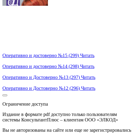
Оперативно и достоверно №15 (299)
Читать
Оперативно и достоверно №14 (298)
Читать
Оперативно и Достоверно №13 (297)
Читать
Оперативно и Достоверно №12 (296)
Читать
Ограничение доступа
Издание в формате pdf доступно только пользователям
системы КонсультантПлюс – клиентам ООО «ЭЛКОД»
Вы не авторизованы на сайте или еще не зарегистрировались