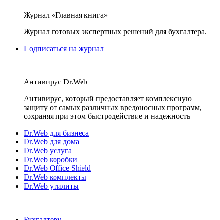
Журнал «Главная книга»
Журнал готовых экспертных решений для бухгалтера.
Подписаться на журнал
Антивирус Dr.Web
Антивирус, который предоставляет комплексную
защиту от самых различных вредоносных программ,
сохраняя при этом быстродействие и надежность
Dr.Web для бизнеса
Dr.Web для дома
Dr.Web услуга
Dr.Web коробки
Dr.Web Office Shield
Dr.Web комплекты
Dr.Web утилиты
Бухгалтеру