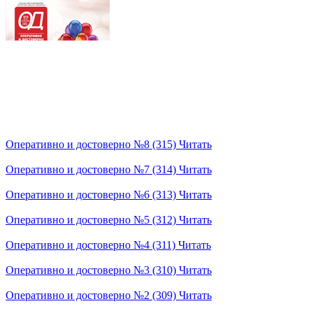
Оперативно и достоверно №8 (315)
Читать
Оперативно и достоверно №7 (314)
Читать
Оперативно и достоверно №6 (313)
Читать
Оперативно и достоверно №5 (312)
Читать
Оперативно и достоверно №4 (311)
Читать
Оперативно и достоверно №3 (310)
Читать
Оперативно и достоверно №2 (309)
Читать