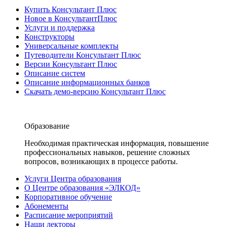
Купить Консультант Плюс
Новое в КонсультантПлюс
Услуги и поддержка
Конструкторы
Универсальные комплекты
Путеводители Консультант Плюс
Версии Консультант Плюс
Описание систем
Описание информационных банков
Скачать демо-версию Консультант Плюс
Образование
Необходимая практическая информация, повышение
профессиональных навыков, решение сложных
вопросов, возникающих в процессе работы.
Услуги Центра образования
О Центре образования «ЭЛКОД»
Корпоративное обучение
Абонементы
Расписание мероприятий
Наши лекторы