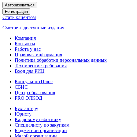
Авторизоваться
Регистрация
Стать клиентом
Смотреть доступные издания
Компания
Контакты
Работа у нас
Правовая информация
Политика обработки персональных данных
Технические требования
Вход для РИЦ
КонсультантПлюс
СБИС
Центр образования
PRO.ЭЛКОД
Бухгалтеру
Юристу
Кадровому работнику
Специалисту по закупкам
Бюджетной организации
Малой организации