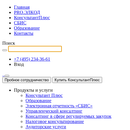
Главная
PRO.ЭЛКОД
КонсультантПлюс
СБИС
Образование
Контакты
Поиск
+7 (495) 234-36-61
Вход
Пробное сотрудничество
Купить КонсультантПлюс
Продукты и услуги
Консультант Плюс
Образование
Электронная отчетность «СБИС»
Управленческий консалтинг
Консалтинг в сфере регулируемых закупок
Налоговое консультирование
Аудиторские услуги