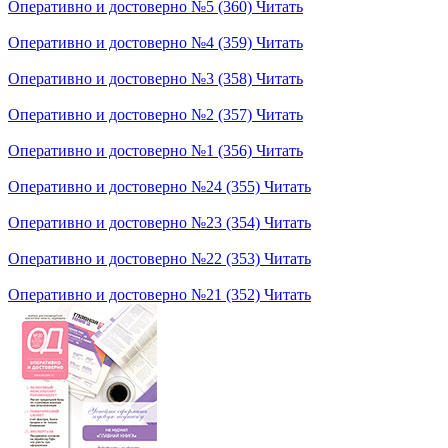
Оперативно и достоверно №5 (360)
Читать
Оперативно и достоверно №4 (359)
Читать
Оперативно и достоверно №3 (358)
Читать
Оперативно и достоверно №2 (357)
Читать
Оперативно и достоверно №1 (356)
Читать
Оперативно и достоверно №24 (355)
Читать
Оперативно и достоверно №23 (354)
Читать
Оперативно и достоверно №22 (353)
Читать
Оперативно и достоверно №21 (352)
Читать