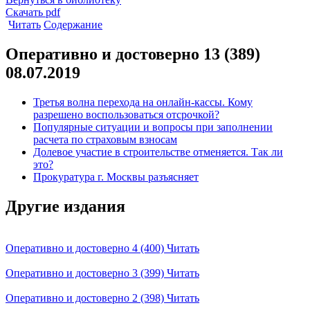
Скачать pdf
Читать
Содержание
Оперативно и достоверно 13 (389)
08.07.2019
Третья волна перехода на онлайн-кассы. Кому
разрешено воспользоваться отсрочкой?
Популярные ситуации и вопросы при заполнении
расчета по страховым взносам
Долевое участие в строительстве отменяется. Так ли
это?
Прокуратура г. Москвы разъясняет
Другие издания
Оперативно и достоверно 4 (400)
Читать
Оперативно и достоверно 3 (399)
Читать
Оперативно и достоверно 2 (398)
Читать