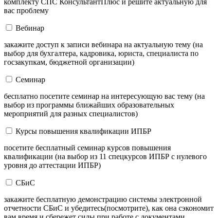
комплекту СПС КонсультантПлюс и решите актуальную для
вас проблему
Вебинар
закажите доступ к записи вебинара на актуальную тему (на
выбор для бухгалтера, кадровика, юриста, специалиста по
госзакупкам, бюджетной организации)
Семинар
бесплатно посетите семинар на интересующую вас тему (на
выбор из программы ближайших образовательных
мероприятий для разных специалистов)
Курсы повышения квалификации ИПБР
посетите бесплатный семинар курсов повышения
квалификации (на выбор из 11 спецкурсов ИПБР с нулевого
уровня до аттестации ИПБР)
СБиС
закажите бесплатную демонстрацию системы электронной
отчетности СБиС и убедитесь(посмотрите), как она сэкономит
вам время и сбережет силы при работе с документами