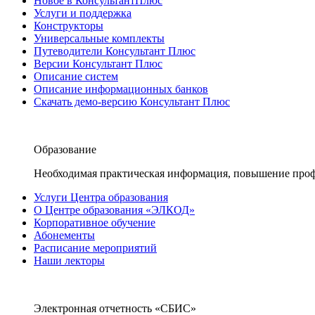
Новое в КонсультантПлюс
Услуги и поддержка
Конструкторы
Универсальные комплекты
Путеводители Консультант Плюс
Версии Консультант Плюс
Описание систем
Описание информационных банков
Скачать демо-версию Консультант Плюс
Образование
Необходимая практическая информация, повышение проф
Услуги Центра образования
О Центре образования «ЭЛКОД»
Корпоративное обучение
Абонементы
Расписание мероприятий
Наши лекторы
Электронная отчетность «СБИС»