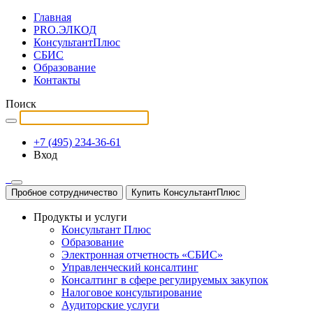
Главная
PRO.ЭЛКОД
КонсультантПлюс
СБИС
Образование
Контакты
Поиск
+7 (495) 234-36-61
Вход
Пробное сотрудничество
Купить КонсультантПлюс
Продукты и услуги
Консультант Плюс
Образование
Электронная отчетность «СБИС»
Управленческий консалтинг
Консалтинг в сфере регулируемых закупок
Налоговое консультирование
Аудиторские услуги