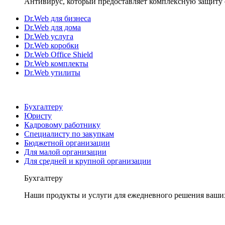
Антивирус, который предоставляет комплексную защиту 
Dr.Web для бизнеса
Dr.Web для дома
Dr.Web услуга
Dr.Web коробки
Dr.Web Office Shield
Dr.Web комплекты
Dr.Web утилиты
Бухгалтеру
Юристу
Кадровому работнику
Специалисту по закупкам
Бюджетной организации
Для малой организации
Для средней и крупной организации
Бухгалтеру
Наши продукты и услуги для ежедневного решения ваши