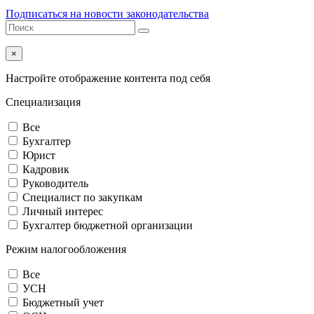
Подписаться на новости законодательства
×
Настройте отображение контента под себя
Специализация
Все
Бухгалтер
Юрист
Кадровик
Руководитель
Специалист по закупкам
Личный интерес
Бухгалтер бюджетной организации
Режим налогообложения
Все
УСН
Бюджетный учет