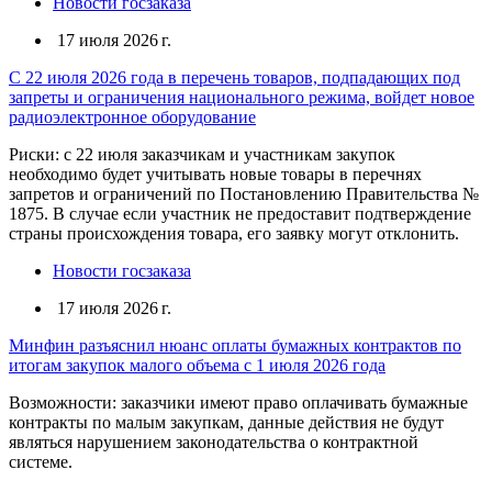
Новости госзаказа
17 июля 2026 г.
С 22 июля 2026 года в перечень товаров, подпадающих под
запреты и ограничения национального режима, войдет новое
радиоэлектронное оборудование
Риски: с 22 июля заказчикам и участникам закупок
необходимо будет учитывать новые товары в перечнях
запретов и ограничений по Постановлению Правительства №
1875. В случае если участник не предоставит подтверждение
страны происхождения товара, его заявку могут отклонить.
Новости госзаказа
17 июля 2026 г.
Минфин разъяснил нюанс оплаты бумажных контрактов по
итогам закупок малого объема с 1 июля 2026 года
Возможности: заказчики имеют право оплачивать бумажные
контракты по малым закупкам, данные действия не будут
являться нарушением законодательства о контрактной
системе.