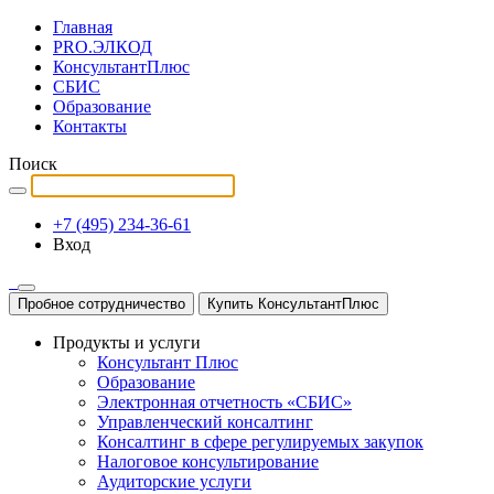
Главная
PRO.ЭЛКОД
КонсультантПлюс
СБИС
Образование
Контакты
Поиск
+7 (495) 234-36-61
Вход
Пробное сотрудничество
Купить КонсультантПлюс
Продукты и услуги
Консультант Плюс
Образование
Электронная отчетность «СБИС»
Управленческий консалтинг
Консалтинг в сфере регулируемых закупок
Налоговое консультирование
Аудиторские услуги