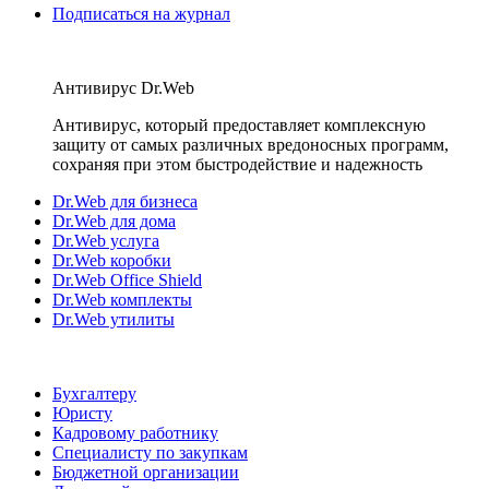
Подписаться на журнал
Антивирус Dr.Web
Антивирус, который предоставляет комплексную
защиту от самых различных вредоносных программ,
сохраняя при этом быстродействие и надежность
Dr.Web для бизнеса
Dr.Web для дома
Dr.Web услуга
Dr.Web коробки
Dr.Web Office Shield
Dr.Web комплекты
Dr.Web утилиты
Бухгалтеру
Юристу
Кадровому работнику
Специалисту по закупкам
Бюджетной организации