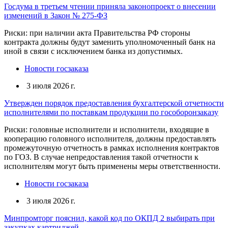
Госдума в третьем чтении приняла законопроект о внесении
изменений в Закон № 275-ФЗ
Риски: при наличии акта Правительства РФ стороны
контракта должны будут заменить уполномоченный банк на
иной в связи с исключением банка из допустимых.
Новости госзаказа
3 июля 2026 г.
Утвержден порядок предоставления бухгалтерской отчетности
исполнителями по поставкам продукции по гособоронзаказу
Риски: головные исполнители и исполнители, входящие в
кооперацию головного исполнителя, должны предоставлять
промежуточную отчетность в рамках исполнения контрактов
по ГОЗ. В случае непредоставления такой отчетности к
исполнителям могут быть применены меры ответственности.
Новости госзаказа
3 июля 2026 г.
Минпромторг пояснил, какой код по ОКПД 2 выбирать при
закупках картриджей