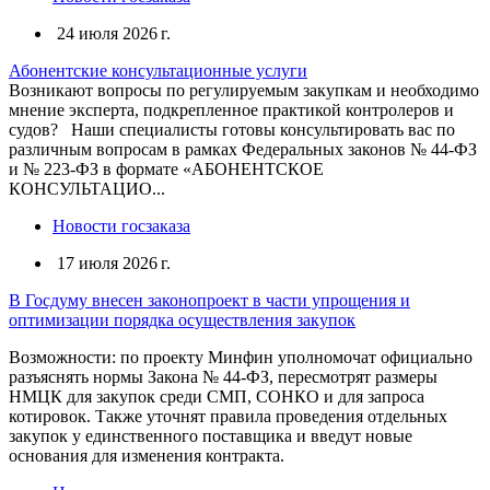
24 июля 2026 г.
Абонентские консультационные услуги
Возникают вопросы по регулируемым закупкам и необходимо
мнение эксперта, подкрепленное практикой контролеров и
судов? Наши специалисты готовы консультировать вас по
различным вопросам в рамках Федеральных законов № 44-ФЗ
и № 223-ФЗ в формате «АБОНЕНТСКОЕ
КОНСУЛЬТАЦИО...
Новости госзаказа
17 июля 2026 г.
В Госдуму внесен законопроект в части упрощения и
оптимизации порядка осуществления закупок
Возможности: по проекту Минфин уполномочат официально
разъяснять нормы Закона № 44-ФЗ, пересмотрят размеры
НМЦК для закупок среди СМП, СОНКО и для запроса
котировок. Также уточнят правила проведения отдельных
закупок у единственного поставщика и введут новые
основания для изменения контракта.