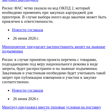
Риски: ФАС четко указала на код ОКПД 2, который
необходимо применять при закупках картриджей для
принтеров. В случае выбора иного кода заказчик может быть
привлечен к ответственности.
Новости госзаказа
26 июня 2026 г.
Минпромторг предлагает распространить запрет на лыжные
подъемники
Риски: в случае принятия проекта перечень с товарами,
подпадающими под меру национального режима в виде
запрета, будет распространен и на лыжные подъемники.
Заказчикам и участникам необходимо будет учитывать такой
запрет при публикации извещения и участии в закупке
соответственно.
Новости госзаказа
26 июня 2026 г.
Минтруд предложил ввести типовые условия на поставку