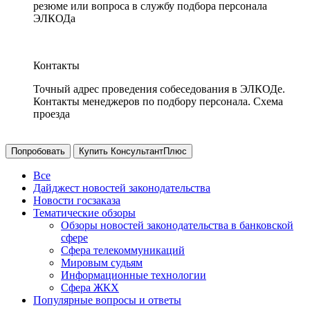
резюме или вопроса в службу подбора персонала
ЭЛКОДа
Контакты
Точный адрес проведения собеседования в ЭЛКОДе.
Контакты менеджеров по подбору персонала. Схема
проезда
Попробовать
Купить КонсультантПлюс
Все
Дайджест новостей законодательства
Новости госзаказа
Тематические обзоры
Обзоры новостей законодательства в банковской
сфере
Сфера телекоммуникаций
Мировым судьям
Информационные технологии
Сфера ЖКХ
Популярные вопросы и ответы