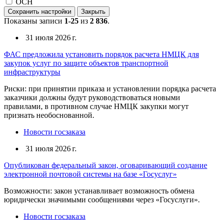
ОСН
Сохранить настройки
Закрыть
Показаны записи
1-25
из
2 836
.
31 июля 2026 г.
ФАС предложила установить порядок расчета НМЦК для
закупок услуг по защите объектов транспортной
инфраструктуры
Риски: при принятии приказа и установлении порядка расчета
заказчики должны будут руководствоваться новыми
правилами, в противном случае НМЦК закупки могут
признать необоснованной.
Новости госзаказа
31 июля 2026 г.
Опубликован федеральный закон, оговаривающий создание
электронной почтовой системы на базе «Госуслуг»
Возможности: закон устанавливает возможность обмена
юридически значимыми сообщениями через «Госуслуги».
Новости госзаказа