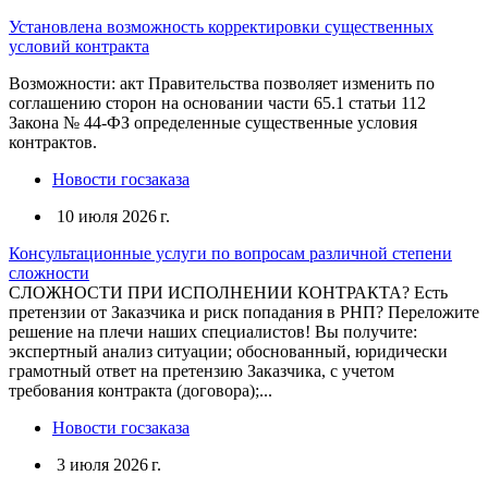
Установлена возможность корректировки существенных
условий контракта
Возможности: акт Правительства позволяет изменить по
соглашению сторон на основании части 65.1 статьи 112
Закона № 44-ФЗ определенные существенные условия
контрактов.
Новости госзаказа
10 июля 2026 г.
Консультационные услуги по вопросам различной степени
сложности
СЛОЖНОСТИ ПРИ ИСПОЛНЕНИИ КОНТРАКТА? Есть
претензии от Заказчика и риск попадания в РНП? Переложите
решение на плечи наших специалистов! Вы получите:
экспертный анализ ситуации; обоснованный, юридически
грамотный ответ на претензию Заказчика, с учетом
требования контракта (договора);...
Новости госзаказа
3 июля 2026 г.