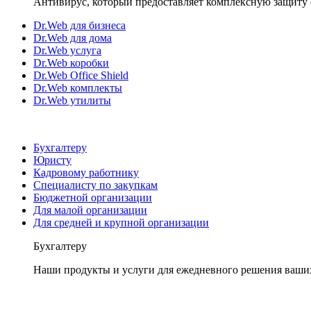
Антивирус, который предоставляет комплексную защиту 
Dr.Web для бизнеса
Dr.Web для дома
Dr.Web услуга
Dr.Web коробки
Dr.Web Office Shield
Dr.Web комплекты
Dr.Web утилиты
Бухгалтеру
Юристу
Кадровому работнику
Специалисту по закупкам
Бюджетной организации
Для малой организации
Для средней и крупной организации
Бухгалтеру
Наши продукты и услуги для ежедневного решения ваши