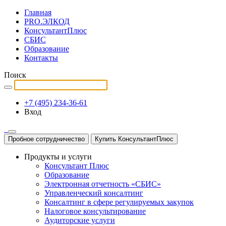
Главная
PRO.ЭЛКОД
КонсультантПлюс
СБИС
Образование
Контакты
Поиск
+7 (495) 234-36-61
Вход
Пробное сотрудничество
Купить КонсультантПлюс
Продукты и услуги
Консультант Плюс
Образование
Электронная отчетность «СБИС»
Управленческий консалтинг
Консалтинг в сфере регулируемых закупок
Налоговое консультирование
Аудиторские услуги