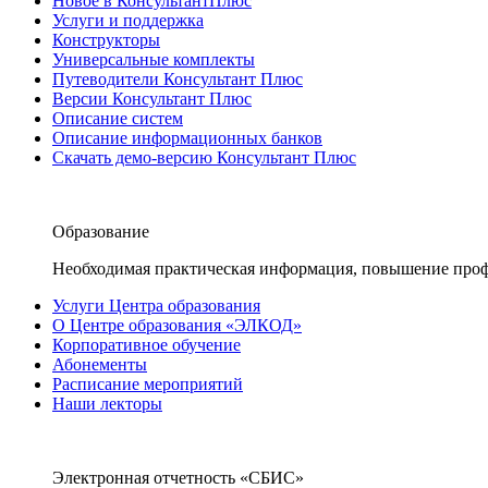
Новое в КонсультантПлюс
Услуги и поддержка
Конструкторы
Универсальные комплекты
Путеводители Консультант Плюс
Версии Консультант Плюс
Описание систем
Описание информационных банков
Скачать демо-версию Консультант Плюс
Образование
Необходимая практическая информация, повышение проф
Услуги Центра образования
О Центре образования «ЭЛКОД»
Корпоративное обучение
Абонементы
Расписание мероприятий
Наши лекторы
Электронная отчетность «СБИС»