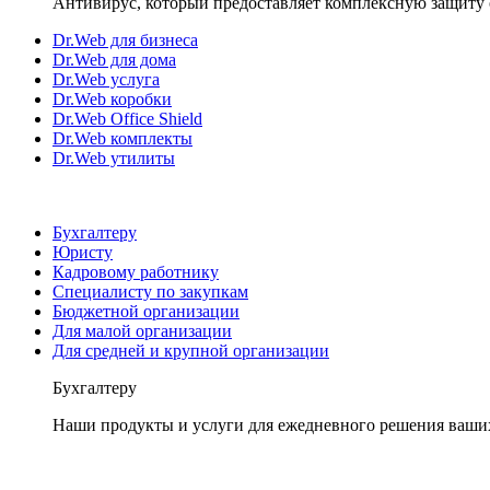
Антивирус, который предоставляет комплексную защиту 
Dr.Web для бизнеса
Dr.Web для дома
Dr.Web услуга
Dr.Web коробки
Dr.Web Office Shield
Dr.Web комплекты
Dr.Web утилиты
Бухгалтеру
Юристу
Кадровому работнику
Специалисту по закупкам
Бюджетной организации
Для малой организации
Для средней и крупной организации
Бухгалтеру
Наши продукты и услуги для ежедневного решения ваши