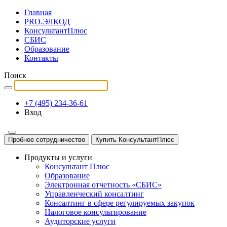
Главная
PRO.ЭЛКОД
КонсультантПлюс
СБИС
Образование
Контакты
Поиск
+7 (495) 234-36-61
Вход
Пробное сотрудничество
Купить КонсультантПлюс
Продукты и услуги
Консультант Плюс
Образование
Электронная отчетность «СБИС»
Управленческий консалтинг
Консалтинг в сфере регулируемых закупок
Налоговое консультирование
Аудиторские услуги