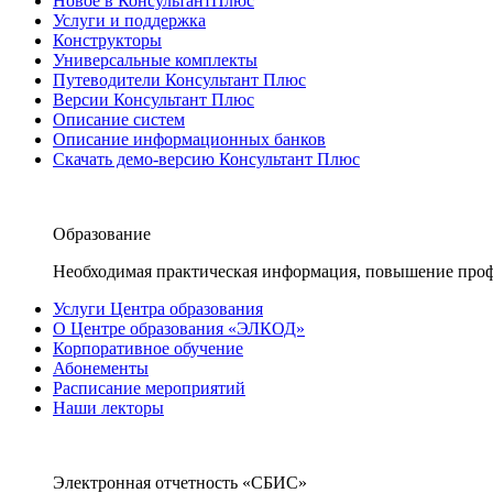
Новое в КонсультантПлюс
Услуги и поддержка
Конструкторы
Универсальные комплекты
Путеводители Консультант Плюс
Версии Консультант Плюс
Описание систем
Описание информационных банков
Скачать демо-версию Консультант Плюс
Образование
Необходимая практическая информация, повышение проф
Услуги Центра образования
О Центре образования «ЭЛКОД»
Корпоративное обучение
Абонементы
Расписание мероприятий
Наши лекторы
Электронная отчетность «СБИС»