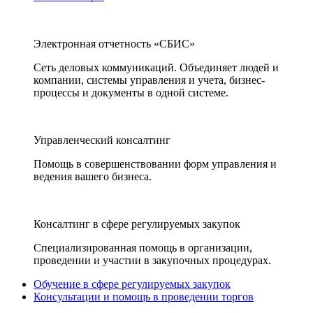
Электронная отчетность «СБИС»
Сеть деловых коммуникаций. Объединяет людей и
компании, системы управления и учета, бизнес-
процессы и документы в одной системе.
Управленческий консалтинг
Помощь в совершенствовании форм управления и
ведения вашего бизнеса.
Консалтинг в сфере регулируемых закупок
Специализированная помощь в организации,
проведении и участии в закупочных процедурах.
Обучение в сфере регулируемых закупок
Консультации и помощь в проведении торгов