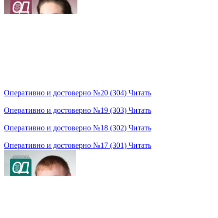
Оперативно и достоверно №20 (304)
Читать
Оперативно и достоверно №19 (303)
Читать
Оперативно и достоверно №18 (302)
Читать
Оперативно и достоверно №17 (301)
Читать