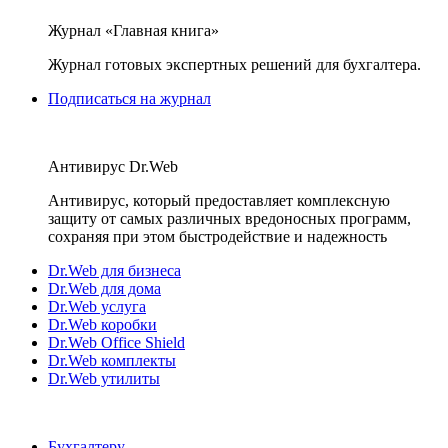
Журнал «Главная книга»
Журнал готовых экспертных решений для бухгалтера.
Подписаться на журнал
Антивирус Dr.Web
Антивирус, который предоставляет комплексную
защиту от самых различных вредоносных программ,
сохраняя при этом быстродействие и надежность
Dr.Web для бизнеса
Dr.Web для дома
Dr.Web услуга
Dr.Web коробки
Dr.Web Office Shield
Dr.Web комплекты
Dr.Web утилиты
Бухгалтеру