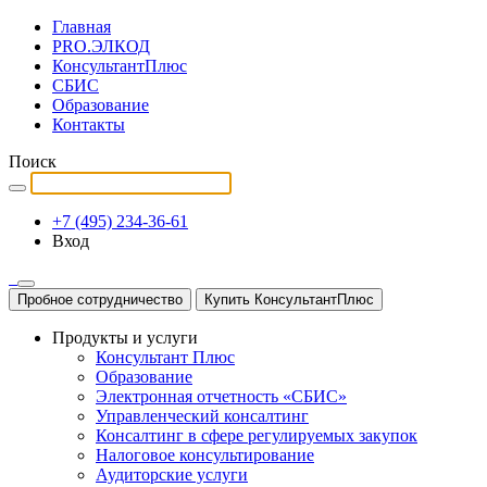
Главная
PRO.ЭЛКОД
КонсультантПлюс
СБИС
Образование
Контакты
Поиск
+7 (495) 234-36-61
Вход
Пробное сотрудничество
Купить КонсультантПлюс
Продукты и услуги
Консультант Плюс
Образование
Электронная отчетность «СБИС»
Управленческий консалтинг
Консалтинг в сфере регулируемых закупок
Налоговое консультирование
Аудиторские услуги