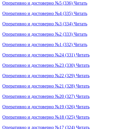
Оперативно и достоверно №5 (336)
Читать
Оперативно и достоверно №4 (335)
Читать
Оперативно и достоверно №3 (334)
Читать
Оперативно и достоверно №2 (333)
Читать
Оперативно и достоверно №1 (332)
Читать
Оперативно и достоверно №24 (331)
Читать
Оперативно и достоверно №23 (330)
Читать
Оперативно и достоверно №22 (329)
Читать
Оперативно и достоверно №21 (328)
Читать
Оперативно и достоверно №20 (327)
Читать
Оперативно и достоверно №19 (326)
Читать
Оперативно и достоверно №18 (325)
Читать
Оперативно и достоверно №17 (324)
Читать