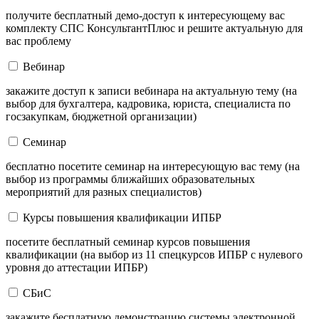
получите бесплатный демо-доступ к интересующему вас
комплекту СПС КонсультантПлюс и решите актуальную для
вас проблему
Вебинар
закажите доступ к записи вебинара на актуальную тему (на
выбор для бухгалтера, кадровика, юриста, специалиста по
госзакупкам, бюджетной организации)
Семинар
бесплатно посетите семинар на интересующую вас тему (на
выбор из программы ближайших образовательных
мероприятий для разных специалистов)
Курсы повышения квалификации ИПБР
посетите бесплатный семинар курсов повышения
квалификации (на выбор из 11 спецкурсов ИПБР с нулевого
уровня до аттестации ИПБР)
СБиС
закажите бесплатную демонстрацию системы электронной