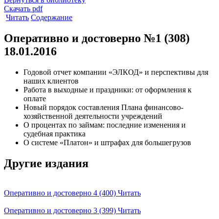
Скачать pdf
Читать
Содержание
Оперативно и достоверно №1 (308)
18.01.2016
Годовой отчет компании «ЭЛКОД» и перспективы для
наших клиентов
Работа в выходные и праздники: от оформления к
оплате
Новый порядок составления Плана финансово-
хозяйственной деятельности учреждений
О процентах по займам: последние изменения и
судебная практика
О системе «Платон» и штрафах для большегрузов
Другие издания
Оперативно и достоверно 4 (400)
Читать
Оперативно и достоверно 3 (399)
Читать