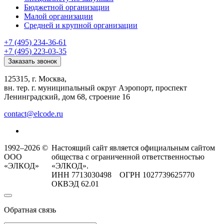
Бюджетной организации
Малой организации
Средней и крупной организации
+7 (495) 234-36-61
+7 (495) 223-03-35
Заказать звонок
125315, г. Москва,
вн. тер. г. муниципальный округ Аэропорт, проспект
Ленинградский, дом 68, строение 16
contact@elcode.ru
1992–2026 ©
Настоящий сайт является официальным сайтом
ООО
общества с ограниченной ответственностью
«ЭЛКОД»
«ЭЛКОД».
ИНН 7713030498 ОГРН 1027739625770
ОКВЭД 62.01
Обратная связь