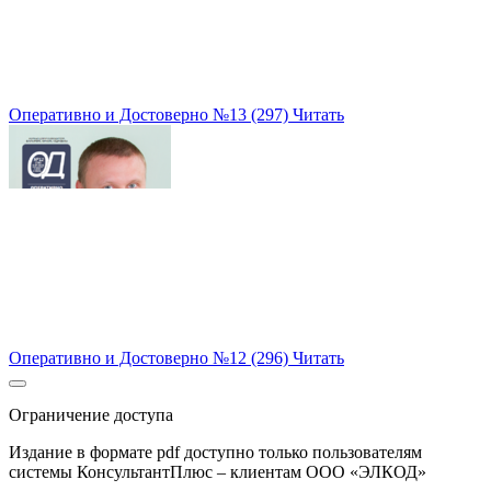
Оперативно и Достоверно №13 (297)
Читать
Оперативно и Достоверно №12 (296)
Читать
Ограничение доступа
Издание в формате pdf доступно только пользователям
системы КонсультантПлюс – клиентам ООО «ЭЛКОД»