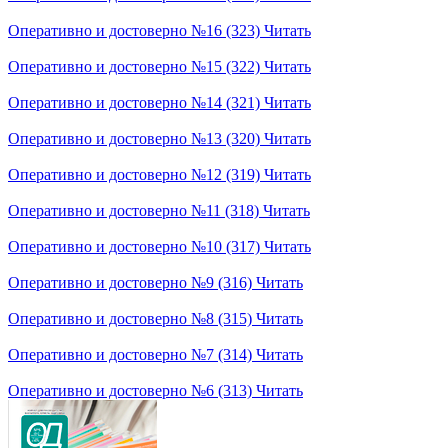
Оперативно и достоверно №16 (323)
Читать
Оперативно и достоверно №15 (322)
Читать
Оперативно и достоверно №14 (321)
Читать
Оперативно и достоверно №13 (320)
Читать
Оперативно и достоверно №12 (319)
Читать
Оперативно и достоверно №11 (318)
Читать
Оперативно и достоверно №10 (317)
Читать
Оперативно и достоверно №9 (316)
Читать
Оперативно и достоверно №8 (315)
Читать
Оперативно и достоверно №7 (314)
Читать
Оперативно и достоверно №6 (313)
Читать