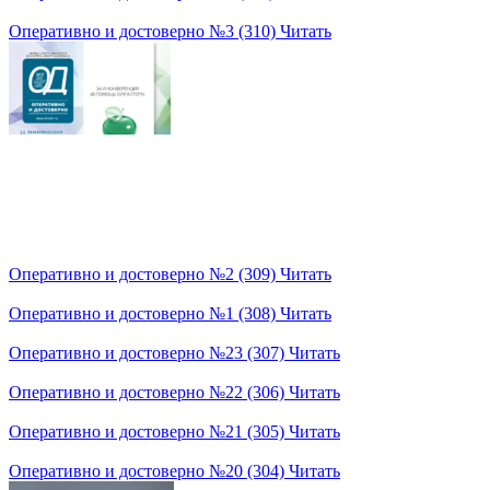
Оперативно и достоверно №3 (310)
Читать
Оперативно и достоверно №2 (309)
Читать
Оперативно и достоверно №1 (308)
Читать
Оперативно и достоверно №23 (307)
Читать
Оперативно и достоверно №22 (306)
Читать
Оперативно и достоверно №21 (305)
Читать
Оперативно и достоверно №20 (304)
Читать