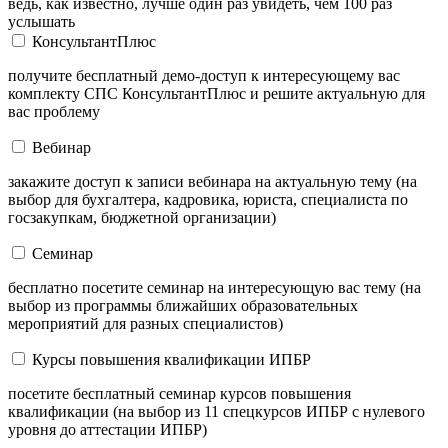
ведь, как известно, лучше один раз увидеть, чем 100 раз
услышать
КонсультантПлюс
получите бесплатный демо-доступ к интересующему вас
комплекту СПС КонсультантПлюс и решите актуальную для
вас проблему
Вебинар
закажите доступ к записи вебинара на актуальную тему (на
выбор для бухгалтера, кадровика, юриста, специалиста по
госзакупкам, бюджетной организации)
Семинар
бесплатно посетите семинар на интересующую вас тему (на
выбор из программы ближайших образовательных
мероприятий для разных специалистов)
Курсы повышения квалификации ИПБР
посетите бесплатный семинар курсов повышения
квалификации (на выбор из 11 спецкурсов ИПБР с нулевого
уровня до аттестации ИПБР)