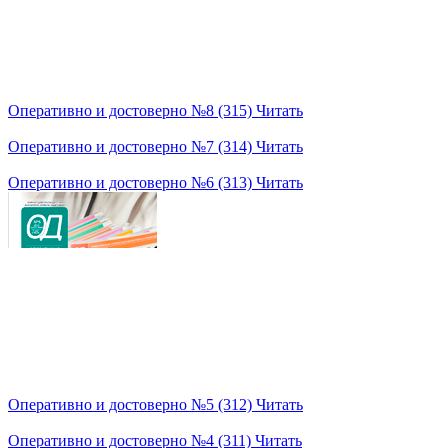
Оперативно и достоверно №8 (315)
Читать
Оперативно и достоверно №7 (314)
Читать
Оперативно и достоверно №6 (313)
Читать
Оперативно и достоверно №5 (312)
Читать
Оперативно и достоверно №4 (311)
Читать