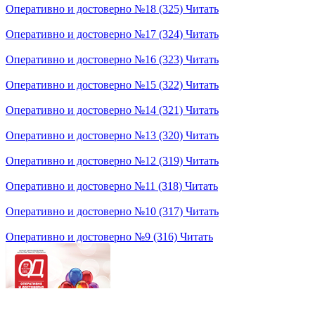
Оперативно и достоверно №18 (325)
Читать
Оперативно и достоверно №17 (324)
Читать
Оперативно и достоверно №16 (323)
Читать
Оперативно и достоверно №15 (322)
Читать
Оперативно и достоверно №14 (321)
Читать
Оперативно и достоверно №13 (320)
Читать
Оперативно и достоверно №12 (319)
Читать
Оперативно и достоверно №11 (318)
Читать
Оперативно и достоверно №10 (317)
Читать
Оперативно и достоверно №9 (316)
Читать