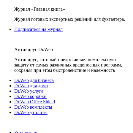
Журнал «Главная книга»
Журнал готовых экспертных решений для бухгалтера.
Подписаться на журнал
Антивирус Dr.Web
Антивирус, который предоставляет комплексную
защиту от самых различных вредоносных программ,
сохраняя при этом быстродействие и надежность
Dr.Web для бизнеса
Dr.Web для дома
Dr.Web услуга
Dr.Web коробки
Dr.Web Office Shield
Dr.Web комплекты
Dr.Web утилиты
Бухгалтеру