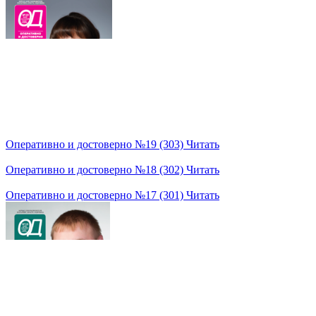
Оперативно и достоверно №19 (303)
Читать
Оперативно и достоверно №18 (302)
Читать
Оперативно и достоверно №17 (301)
Читать