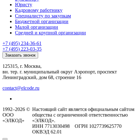
Юристу
Кадровому работнику
Специалисту по закупкам
Бюджетной организации
Малой организации
Средней и крупной организации
+7 (495) 234-36-61
+7 (495) 223-03-35
Заказать звонок
125315, г. Москва,
вн. тер. г. муниципальный округ Аэропорт, проспект
Ленинградский, дом 68, строение 16
contact@elcode.ru
1992–2026 ©
Настоящий сайт является официальным сайтом
ООО
общества с ограниченной ответственностью
«ЭЛКОД»
«ЭЛКОД».
ИНН 7713030498 ОГРН 1027739625770
ОКВЭД 62.01