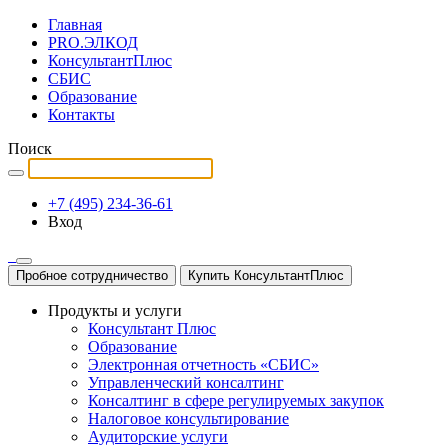
Главная
PRO.ЭЛКОД
КонсультантПлюс
СБИС
Образование
Контакты
Поиск
+7 (495) 234-36-61
Вход
Пробное сотрудничество
Купить КонсультантПлюс
Продукты и услуги
Консультант Плюс
Образование
Электронная отчетность «СБИС»
Управленческий консалтинг
Консалтинг в сфере регулируемых закупок
Налоговое консультирование
Аудиторские услуги