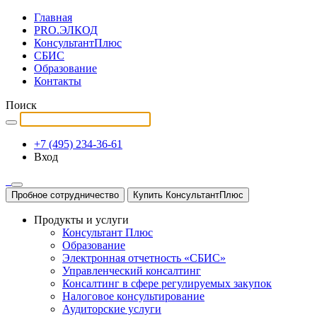
Главная
PRO.ЭЛКОД
КонсультантПлюс
СБИС
Образование
Контакты
Поиск
+7 (495) 234-36-61
Вход
Пробное сотрудничество
Купить КонсультантПлюс
Продукты и услуги
Консультант Плюс
Образование
Электронная отчетность «СБИС»
Управленческий консалтинг
Консалтинг в сфере регулируемых закупок
Налоговое консультирование
Аудиторские услуги