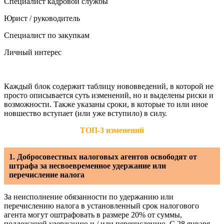
Специалист кадровой службы
Юрист / руководитель
Специалист по закупкам
Личный интерес
Каждый блок содержит таблицу нововведений, в которой не
просто описывается суть изменений, но и выделены риски и
возможности. Также указаны сроки, в которые то или иное
новшество вступает (или уже вступило) в силу.
ТОП-3 изменений
1. Добросовестных налоговых агентов освободят от
штрафа за несвоевременное удержание или
перечисление налога
За неисполнение обязанности по удержанию или
перечислению налога в установленный срок налогового
агента могут оштрафовать в размере 20% от суммы,
подлежащей удержанию и / или перечислению. С 28 января