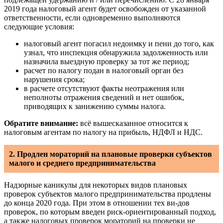
2019 года налоговый агент будет освобожден от указанной
ответственности, если одновременно выполняются
следующие условия:
налоговый агент погасил недоимку и пени до того, как
узнал, что инспекция обнаружила задолженность или
назначила выездную проверку за тот же период;
расчет по налогу подан в налоговый орган без
нарушения срока;
в расчете отсутствуют факты неотражения или
неполноты отражения сведений и нет ошибок,
приводящих к занижению суммы налога.
Обратите внимание:
всё вышесказанное относится к
налоговым агентам по налогу на прибыль, НДФЛ и НДС.
2. Продлен мораторий на плановые проверки субъектов
малого и среднего предпринимательства
Надзорные каникулы для некоторых видов плановых
проверок субъектов малого предпринимательства продлены
до конца 2020 года. При этом в отношении тех ви-дов
проверок, по которым введен риск-ориентированный подход,
а также налоговых проверок мораторий на проверки не