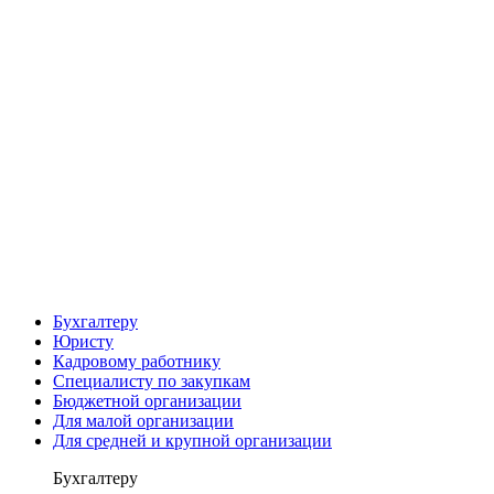
Бухгалтеру
Юристу
Кадровому работнику
Специалисту по закупкам
Бюджетной организации
Для малой организации
Для средней и крупной организации
Бухгалтеру