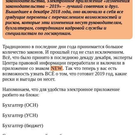
законодательства, электронное приложение «Изменения
законодательства – 2019» – лучший советчик и друг.
Вышедшее в декабре 2018 года, оно включило в себя все
грядущие перемены с перечислением возможностей и
рисков, которые эти изменения несут руководителям,
бухгалтерам, сотрудникам кадровой службы и
специалистам по госзакупкам.
Традиционно в последние дни года принимается большое
количество законов. И прошлый год не стал исключением.
Всё, что было принято в последнюю декаду декабря, эксперты
Центра правовой информации переработали и включили в
приложение со знаком
NEW
. Так что теперь у вас есть
возможность узнать ВСЁ о том, что готовит 2019 год, какие
риски и выгоды он несет.
Напоминаем, что для удобства электронное приложение
разбито на блоки:
Бухгалтер (ОСН)
Бухгалтер (УСН)
Бухгалтер (бюджет)