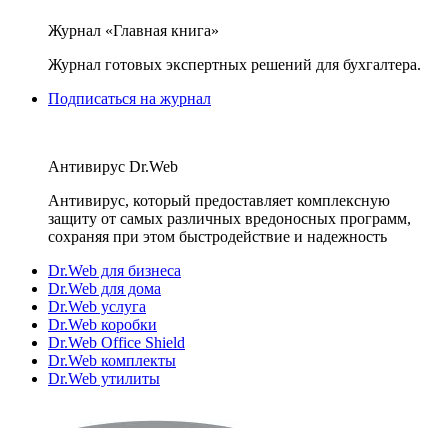
Журнал «Главная книга»
Журнал готовых экспертных решений для бухгалтера.
Подписаться на журнал
Антивирус Dr.Web
Антивирус, который предоставляет комплексную
защиту от самых различных вредоносных программ,
сохраняя при этом быстродействие и надежность
Dr.Web для бизнеса
Dr.Web для дома
Dr.Web услуга
Dr.Web коробки
Dr.Web Office Shield
Dr.Web комплекты
Dr.Web утилиты