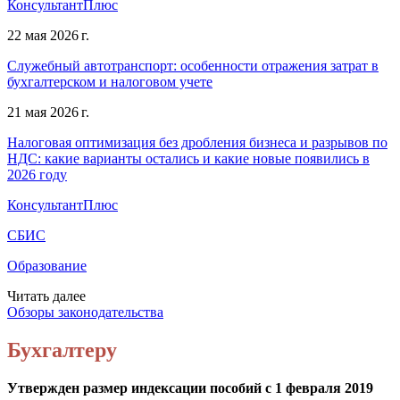
КонсультантПлюс
22 мая 2026 г.
Служебный автотранспорт: особенности отражения затрат в
бухгалтерском и налоговом учете
21 мая 2026 г.
Налоговая оптимизация без дробления бизнеса и разрывов по
НДС: какие варианты остались и какие новые появились в
2026 году
КонсультантПлюс
СБИС
Образование
Читать далее
Обзоры законодательства
Бухгалтеру
Утвержден размер индексации пособий с 1 февраля 2019