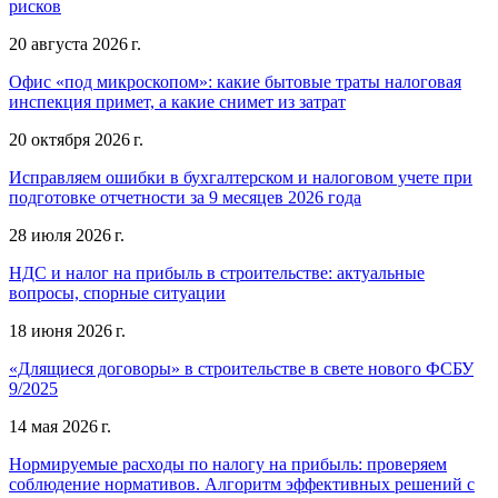
рисков
20 августа 2026 г.
Офис «под микроскопом»: какие бытовые траты налоговая
инспекция примет, а какие снимет из затрат
20 октября 2026 г.
Исправляем ошибки в бухгалтерском и налоговом учете при
подготовке отчетности за 9 месяцев 2026 года
28 июля 2026 г.
НДС и налог на прибыль в строительстве: актуальные
вопросы, спорные ситуации
18 июня 2026 г.
«Длящиеся договоры» в строительстве в свете нового ФСБУ
9/2025
14 мая 2026 г.
Нормируемые расходы по налогу на прибыль: проверяем
соблюдение нормативов. Алгоритм эффективных решений с