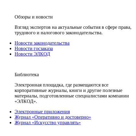
Обзоры и новости
Взгляд экспертов на актуальные события в сфере права,
трудового и налогового законодательства.
Новости законодательства
Новости госзаказа
Новости ЭЛКОД
Библиотека
Электронная площадка, где размещаются все
корпоративные журналы, книги и другие полезные
материалы, подготовленные специалистами компании
«ЭЛКОД».
Электронные приложения
Журнал «Оперативно и достоверно»
Журнал «Искусство управлять»