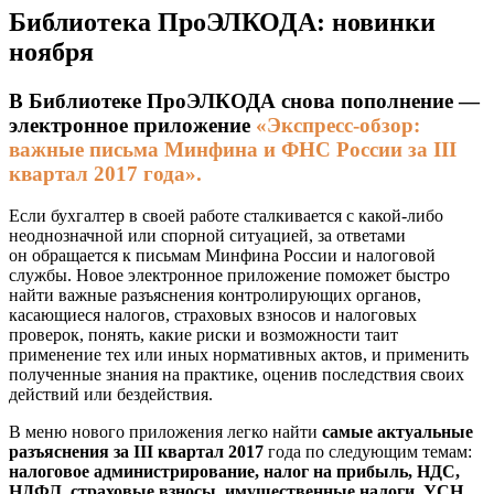
Библиотека ПроЭЛКОДА: новинки
ноября
В Библиотеке ПроЭЛКОДА снова пополнение —
электронное приложение
«Экспресс-обзор:
важные письма Минфина и ФНС России за III
квартал 2017 года».
Если бухгалтер в своей работе сталкивается с какой-либо
неоднозначной или спорной ситуацией, за ответами
он обращается к письмам Минфина России и налоговой
службы. Новое электронное приложение поможет быстро
найти важные разъяснения контролирующих органов,
касающиеся налогов, страховых взносов и налоговых
проверок, понять, какие риски и возможности таит
применение тех или иных нормативных актов, и применить
полученные знания на практике, оценив последствия своих
действий или бездействия.
В меню нового приложения легко найти
самые актуальные
разъяснения за III квартал 2017
года по следующим темам:
налоговое администрирование, налог на прибыль, НДС,
НДФЛ, страховые взносы, имущественные налоги, УСН.