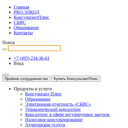
Главная
PRO.ЭЛКОД
КонсультантПлюс
СБИС
Образование
Контакты
Поиск
+7 (495) 234-36-61
Вход
Пробное сотрудничество
Купить КонсультантПлюс
Продукты и услуги
Консультант Плюс
Образование
Электронная отчетность «СБИС»
Управленческий консалтинг
Консалтинг в сфере регулируемых закупок
Налоговое консультирование
Аудиторские услуги