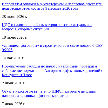
Исправляем ошибки в бухгалтерском и налоговом учете при
подготовке отчетности за 9 месяцев 2026 года
28 июля 2026 г.
НДС и налог на прибыль в строительстве: актуальные
вопросы, спорные ситуации
18 июня 2026 г.
«Длящиеся договоры» в строительстве в свете нового ФСБУ
9/2025
14 мая 2026 г.
Нормируемые расходы по налогу на прибыль: проверяем
соблюдение нормативов. Алгоритм эффективных решений с
КонсультантПлюс
2 июля 2026 г.
Отказ в налоговом вычете по НДФЛ: алгоритм действий
налогоплательщика – физического лица
7 июля 2026 г.