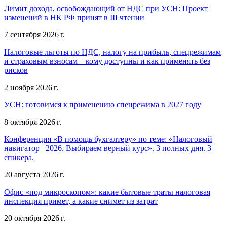
Лимит дохода, освобождающий от НДС при УСН: Проект
изменений в НК РФ принят в III чтении
7 сентября 2026 г.
Налоговые льготы по НДС, налогу на прибыль, спецрежимам
и страховым взносам – кому доступны и как применять без
рисков
2 ноября 2026 г.
УСН: готовимся к применению спецрежима в 2027 году
8 октября 2026 г.
Конференция «В помощь бухгалтеру» по теме: «Налоговый
навигатор– 2026. Выбираем верный курс». 3 полных дня. 3
спикера.
20 августа 2026 г.
Офис «под микроскопом»: какие бытовые траты налоговая
инспекция примет, а какие снимет из затрат
20 октября 2026 г.