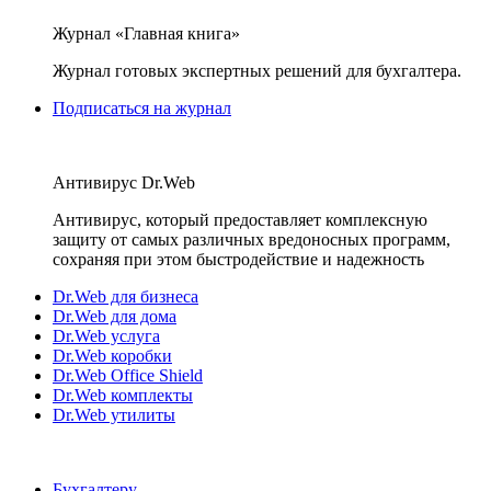
Журнал «Главная книга»
Журнал готовых экспертных решений для бухгалтера.
Подписаться на журнал
Антивирус Dr.Web
Антивирус, который предоставляет комплексную
защиту от самых различных вредоносных программ,
сохраняя при этом быстродействие и надежность
Dr.Web для бизнеса
Dr.Web для дома
Dr.Web услуга
Dr.Web коробки
Dr.Web Office Shield
Dr.Web комплекты
Dr.Web утилиты
Бухгалтеру