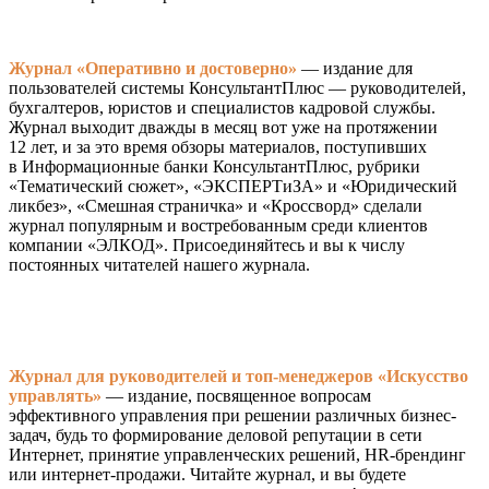
Журнал «Оперативно и достоверно»
— издание для
пользователей системы КонсультантПлюс — руководителей,
бухгалтеров, юристов и специалистов кадровой службы.
Журнал выходит дважды в месяц вот уже на протяжении
12 лет, и за это время обзоры материалов, поступивших
в Информационные банки КонсультантПлюс, рубрики
«Тематический сюжет», «ЭКСПЕРТиЗА» и «Юридический
ликбез», «Смешная страничка» и «Кроссворд» сделали
журнал популярным и востребованным среди клиентов
компании «ЭЛКОД». Присоединяйтесь и вы к числу
постоянных читателей нашего журнала.
Журнал для руководителей и топ-менеджеров «Искусство
управлять»
— издание, посвященное вопросам
эффективного управления при решении различных бизнес-
задач, будь то формирование деловой репутации в сети
Интернет, принятие управленческих решений, HR-брендинг
или интернет-продажи. Читайте журнал, и вы будете