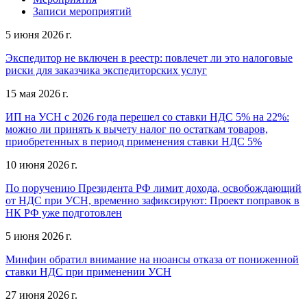
Записи мероприятий
5 июня 2026 г.
Экспедитор не включен в реестр: повлечет ли это налоговые
риски для заказчика экспедиторских услуг
15 мая 2026 г.
ИП на УСН с 2026 года перешел со ставки НДС 5% на 22%:
можно ли принять к вычету налог по остаткам товаров,
приобретенных в период применения ставки НДС 5%
10 июня 2026 г.
По поручению Президента РФ лимит дохода, освобождающий
от НДС при УСН, временно зафиксируют: Проект поправок в
НК РФ уже подготовлен
5 июня 2026 г.
Минфин обратил внимание на нюансы отказа от пониженной
ставки НДС при применении УСН
27 июня 2026 г.