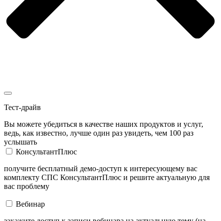
Тест-драйв
Вы можете убедиться в качестве наших продуктов и услуг,
ведь, как известно, лучше один раз увидеть, чем 100 раз
услышать
КонсультантПлюс
получите бесплатный демо-доступ к интересующему вас
комплекту СПС КонсультантПлюс и решите актуальную для
вас проблему
Вебинар
закажите доступ к записи вебинара на актуальную тему (на