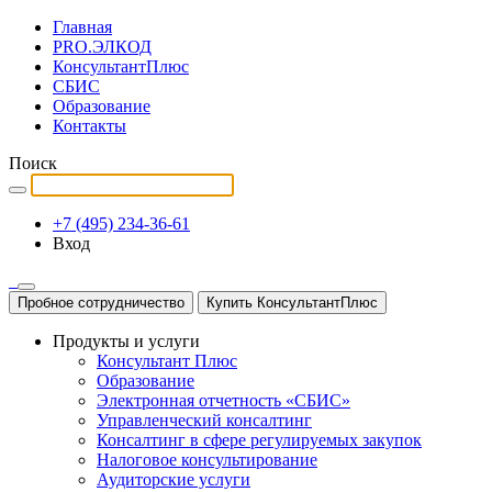
Главная
PRO.ЭЛКОД
КонсультантПлюс
СБИС
Образование
Контакты
Поиск
+7 (495) 234-36-61
Вход
Пробное сотрудничество
Купить КонсультантПлюс
Продукты и услуги
Консультант Плюс
Образование
Электронная отчетность «СБИС»
Управленческий консалтинг
Консалтинг в сфере регулируемых закупок
Налоговое консультирование
Аудиторские услуги