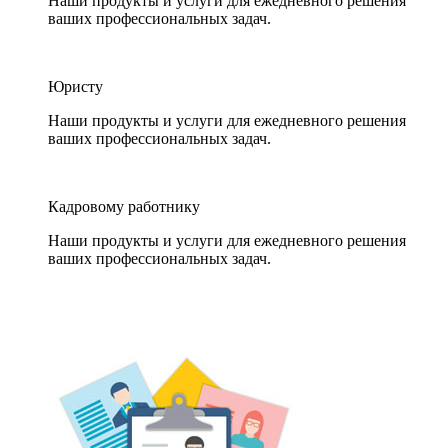
Наши продукты и услуги для ежедневного решения
ваших профессиональных задач.
Юристу
Наши продукты и услуги для ежедневного решения
ваших профессиональных задач.
Кадровому работнику
Наши продукты и услуги для ежедневного решения
ваших профессиональных задач.