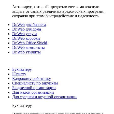
Антивирус, который предоставляет комплексную
защиту от самых различных вредоносных программ,
сохраняя при этом быстродействие и надежность
Dr.Web для бизнеса
Dr.Web для дома
Dr.Web услуга
Dr.Web коробки
Dr.Web Office Shield
Dr.Web комплекты
Dr.Web утилиты
Бухгалтеру
Юристу
Кадровому работнику
Специалисту по закупкам
Бюджетной организации
Для малой организации
Для средней и крупной организации
Бухгалтеру