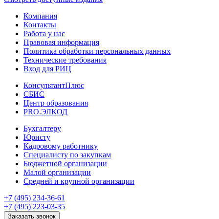
Компания
Контакты
Работа у нас
Правовая информация
Политика обработки персональных данных
Технические требования
Вход для РИЦ
КонсультантПлюс
СБИС
Центр образования
PRO.ЭЛКОД
Бухгалтеру
Юристу
Кадровому работнику
Специалисту по закупкам
Бюджетной организации
Малой организации
Средней и крупной организации
+7 (495) 234-36-61
+7 (495) 223-03-35
Заказать звонок