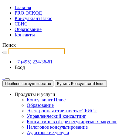
Главная
PRO.ЭЛКОД
КонсультантПлюс
СБИС
Образование
Контакты
Поиск
+7 (495) 234-36-61
Вход
Пробное сотрудничество
Купить КонсультантПлюс
Продукты и услуги
Консультант Плюс
Образование
Электронная отчетность «СБИС»
Управленческий консалтинг
Консалтинг в сфере регулируемых закупок
Налоговое консультирование
Аудиторские услуги