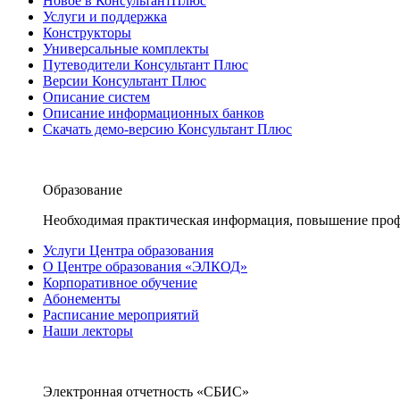
Новое в КонсультантПлюс
Услуги и поддержка
Конструкторы
Универсальные комплекты
Путеводители Консультант Плюс
Версии Консультант Плюс
Описание систем
Описание информационных банков
Скачать демо-версию Консультант Плюс
Образование
Необходимая практическая информация, повышение проф
Услуги Центра образования
О Центре образования «ЭЛКОД»
Корпоративное обучение
Абонементы
Расписание мероприятий
Наши лекторы
Электронная отчетность «СБИС»