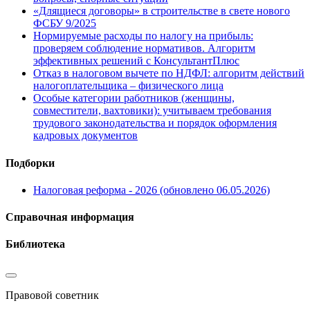
«Длящиеся договоры» в строительстве в свете нового
ФСБУ 9/2025
Нормируемые расходы по налогу на прибыль:
проверяем соблюдение нормативов. Алгоритм
эффективных решений с КонсультантПлюс
Отказ в налоговом вычете по НДФЛ: алгоритм действий
налогоплательщика – физического лица
Особые категории работников (женщины,
совместители, вахтовики): учитываем требования
трудового законодательства и порядок оформления
кадровых документов
Подборки
Налоговая реформа - 2026 (обновлено 06.05.2026)
Справочная информация
Библиотека
Правовой советник