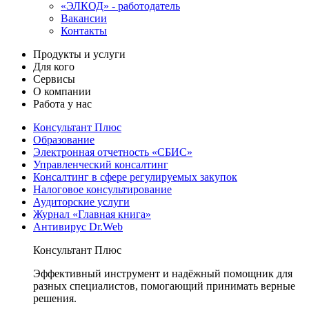
«ЭЛКОД» - работодатель
Вакансии
Контакты
Продукты и услуги
Для кого
Сервисы
О компании
Работа у нас
Консультант Плюс
Образование
Электронная отчетность «СБИС»
Управленческий консалтинг
Консалтинг в сфере регулируемых закупок
Налоговое консультирование
Аудиторские услуги
Журнал «Главная книга»
Антивирус Dr.Web
Консультант Плюс
Эффективный инструмент и надёжный помощник для
разных специалистов, помогающий принимать верные
решения.