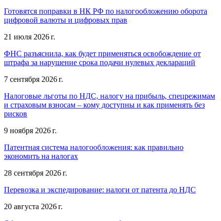
Готовятся поправки в НК РФ по налогообложению оборота
цифровой валюты и цифровых прав
21 июля 2026 г.
ФНС разъяснила, как будет применяться освобождение от
штрафа за нарушение срока подачи нулевых деклараций
7 сентября 2026 г.
Налоговые льготы по НДС, налогу на прибыль, спецрежимам
и страховым взносам – кому доступны и как применять без
рисков
9 ноября 2026 г.
Патентная система налогообложения: как правильно
экономить на налогах
28 сентября 2026 г.
Перевозка и экспедирование: налоги от патента до НДС
20 августа 2026 г.