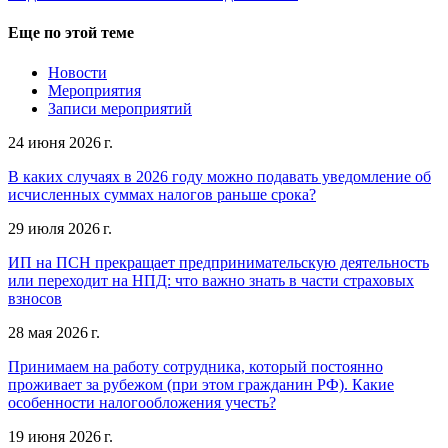
Еще по этой теме
Новости
Мероприятия
Записи мероприятий
24 июня 2026 г.
В каких случаях в 2026 году можно подавать уведомление об
исчисленных суммах налогов раньше срока?
29 июля 2026 г.
ИП на ПСН прекращает предпринимательскую деятельность
или переходит на НПД: что важно знать в части страховых
взносов
28 мая 2026 г.
Принимаем на работу сотрудника, который постоянно
проживает за рубежом (при этом гражданин РФ). Какие
особенности налогообложения учесть?
19 июня 2026 г.