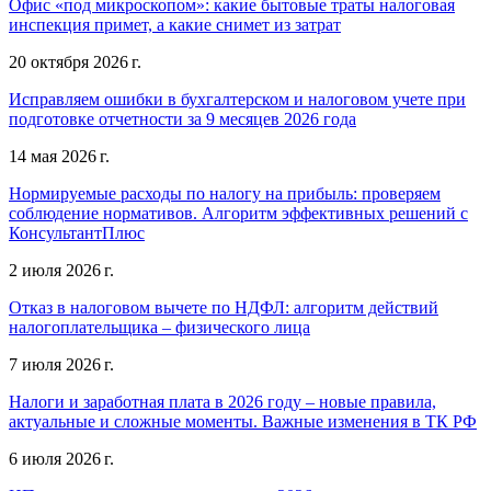
Офис «под микроскопом»: какие бытовые траты налоговая
инспекция примет, а какие снимет из затрат
20 октября 2026 г.
Исправляем ошибки в бухгалтерском и налоговом учете при
подготовке отчетности за 9 месяцев 2026 года
14 мая 2026 г.
Нормируемые расходы по налогу на прибыль: проверяем
соблюдение нормативов. Алгоритм эффективных решений с
КонсультантПлюс
2 июля 2026 г.
Отказ в налоговом вычете по НДФЛ: алгоритм действий
налогоплательщика – физического лица
7 июля 2026 г.
Налоги и заработная плата в 2026 году – новые правила,
актуальные и сложные моменты. Важные изменения в ТК РФ
6 июля 2026 г.