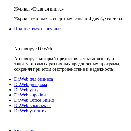
Журнал «Главная книга»
Журнал готовых экспертных решений для бухгалтера.
Подписаться на журнал
Антивирус Dr.Web
Антивирус, который предоставляет комплексную
защиту от самых различных вредоносных программ,
сохраняя при этом быстродействие и надежность
Dr.Web для бизнеса
Dr.Web для дома
Dr.Web услуга
Dr.Web коробки
Dr.Web Office Shield
Dr.Web комплекты
Dr.Web утилиты
Бухгалтеру