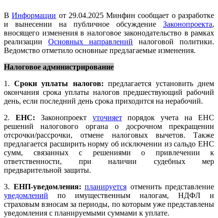
В
Информации
от 29.04.2025 Минфин сообщает о разработке
и вынесении на публичное обсуждение
Законопроекта
,
вносящего изменения в налоговое законодательство в рамках
реализации
Основных направлений
налоговой политики.
Ведомство отметило основные предлагаемые изменения.
Налоговое администрирование
1.
Сроки уплаты налогов:
предлагается установить днем
окончания срока уплаты налогов предшествующий рабочий
день, если последний день срока приходится на нерабочий.
2.
ЕНС:
Законопроект
уточняет
порядок учета на ЕНС
решений налогового органа о досрочном прекращении
отсрочки/рассрочки, отмене налоговых вычетов. Также
предлагается расширить норму об исключении из сальдо ЕНС
сумм, связанных с решениями о привлечении к
ответственности, при наличии судебных мер
предварительной защиты.
3.
ЕНП-уведомления:
планируется
отменить представление
уведомлений
по имущественным налогам, НДФЛ и
страховым взносам за периоды, по которым уже представлены
уведомления с планируемыми суммами к уплате.