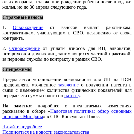
от их возраста, а также при рождении ребенка после продажи
жилья, но до 30 апреля следующего года.
Страховые взносы
1.
Освобождение
от взносов выплат работникам-
контрактникам, участвующим в СВО, независимо от срока
контракта.
2.
Освобождение
от уплаты взносов для ИП, адвокатов,
нотариусов и других лиц, занимающихся частной практикой,
за периоды службы по контракту в рамках СВО.
Спецрежимы
Предлагается установление возможности для ИП на ПСН
представлять уточненное
заявление
о получении патента в
связи с изменением количества физических показателей для
перерасчета суммы налога по
патенту
.
На заметку
: подробнее о предлагаемых изменениях
рассказано в обзоре «
Налоговая политика: обзор основных
поправок Минфина
» в СПС КонсультантПлюс.
Читайте подробнее
Подписаться на новости законодательства