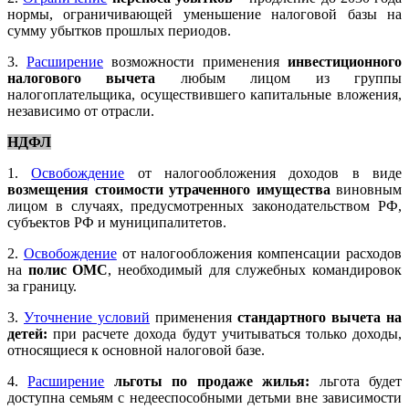
нормы, ограничивающей уменьшение налоговой базы на
сумму убытков прошлых периодов.
3.
Расширение
возможности применения
инвестиционного
налогового вычета
любым лицом из группы
налогоплательщика, осуществившего капитальные вложения,
независимо от отрасли.
НДФЛ
1.
Освобождение
от налогообложения доходов в виде
возмещения стоимости утраченного имущества
виновным
лицом в случаях, предусмотренных законодательством РФ,
субъектов РФ и муниципалитетов.
2.
Освобождение
от налогообложения компенсации расходов
на
полис ОМС
, необходимый для служебных командировок
за границу.
3.
Уточнение условий
применения
стандартного вычета на
детей:
при расчете дохода будут учитываться только доходы,
относящиеся к основной налоговой базе.
4.
Расширение
льготы по продаже жилья:
льгота будет
доступна семьям с недееспособными детьми вне зависимости