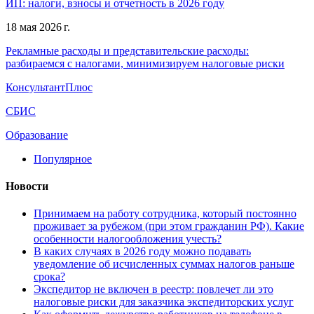
ИП: налоги, взносы и отчетность в 2026 году
18 мая 2026 г.
Рекламные расходы и представительские расходы:
разбираемся с налогами, минимизируем налоговые риски
КонсультантПлюс
СБИС
Образование
Популярное
Новости
Принимаем на работу сотрудника, который постоянно
проживает за рубежом (при этом гражданин РФ). Какие
особенности налогообложения учесть?
В каких случаях в 2026 году можно подавать
уведомление об исчисленных суммах налогов раньше
срока?
Экспедитор не включен в реестр: повлечет ли это
налоговые риски для заказчика экспедиторских услуг