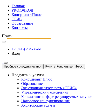
Главная
PRO.ЭЛКОД
КонсультантПлюс
СБИС
Образование
Контакты
Поиск
+7 (495) 234-36-61
Вход
Пробное сотрудничество
Купить КонсультантПлюс
Продукты и услуги
Консультант Плюс
Образование
Электронная отчетность «СБИС»
Управленческий консалтинг
Консалтинг в сфере регулируемых закупок
Налоговое консультирование
Аудиторские услуги