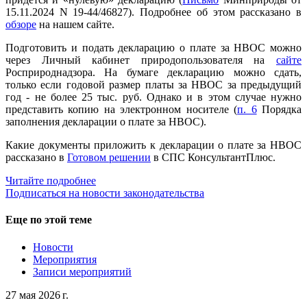
15.11.2024 N 19-44/46827). Подробнее об этом рассказано в
обзоре
на нашем сайте.
Подготовить и подать декларацию о плате за НВОС можно
через Личный кабинет природопользователя на
сайте
Росприроднадзора. На бумаге декларацию можно сдать,
только если годовой размер платы за НВОС за предыдущий
год - не более 25 тыс. руб. Однако и в этом случае нужно
представить копию на электронном носителе (
п. 6
Порядка
заполнения декларации о плате за НВОС).
Какие документы приложить к декларации о плате за НВОС
рассказано в
Готовом решении
в СПС КонсультантПлюс.
Читайте подробнее
Подписаться на новости законодательства
Еще по этой теме
Новости
Мероприятия
Записи мероприятий
27 мая 2026 г.