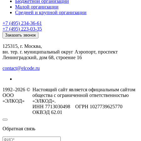
Бюджетной организации
Малой организации
Средней и крупной организации
+7 (495) 234-36-61
+7 (495) 223-03-35
Заказать звонок
125315, г. Москва,
вн. тер. г. муниципальный округ Аэропорт, проспект
Ленинградский, дом 68, строение 16
contact@elcode.ru
1992–2026 ©
Настоящий сайт является официальным сайтом
ООО
общества с ограниченной ответственностью
«ЭЛКОД»
«ЭЛКОД».
ИНН 7713030498 ОГРН 1027739625770
ОКВЭД 62.01
Обратная связь