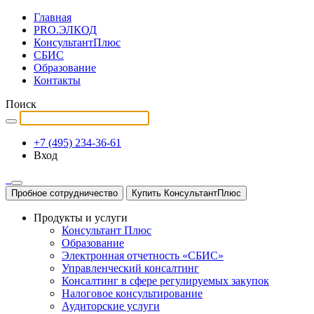
Главная
PRO.ЭЛКОД
КонсультантПлюс
СБИС
Образование
Контакты
Поиск
+7 (495) 234-36-61
Вход
Пробное сотрудничество
Купить КонсультантПлюс
Продукты и услуги
Консультант Плюс
Образование
Электронная отчетность «СБИС»
Управленческий консалтинг
Консалтинг в сфере регулируемых закупок
Налоговое консультирование
Аудиторские услуги