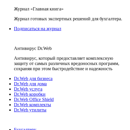
Журнал «Главная книга»
Журнал готовых экспертных решений для бухгалтера.
Подписаться на журнал
Антивирус Dr.Web
Антивирус, который предоставляет комплексную
защиту от самых различных вредоносных программ,
сохраняя при этом быстродействие и надежность
Dr.Web для бизнеса
Dr.Web для дома
Dr.Web услуга
Dr.Web коробки
Dr.Web Office Shield
Dr.Web комплекты
Dr.Web утилиты
Бухгалтеру