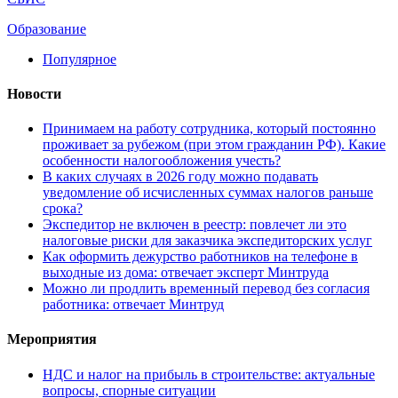
Образование
Популярное
Новости
Принимаем на работу сотрудника, который постоянно
проживает за рубежом (при этом гражданин РФ). Какие
особенности налогообложения учесть?
В каких случаях в 2026 году можно подавать
уведомление об исчисленных суммах налогов раньше
срока?
Экспедитор не включен в реестр: повлечет ли это
налоговые риски для заказчика экспедиторских услуг
Как оформить дежурство работников на телефоне в
выходные из дома: отвечает эксперт Минтруда
Можно ли продлить временный перевод без согласия
работника: отвечает Минтруд
Мероприятия
НДС и налог на прибыль в строительстве: актуальные
вопросы, спорные ситуации