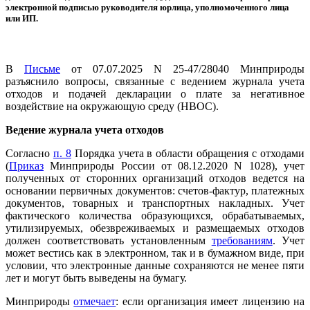
электронной подписью руководителя юрлица, уполномоченного лица
или ИП.
В
Письме
от 07.07.2025 N 25-47/28040 Минприроды
разъяснило вопросы, связанные с ведением журнала учета
отходов и подачей декларации о плате за негативное
воздействие на окружающую среду (НВОС).
Ведение журнала учета отходов
Согласно
п. 8
Порядка учета в области обращения с отходами
(
Приказ
Минприроды России от 08.12.2020 N 1028), учет
полученных от сторонних организаций отходов ведется на
основании первичных документов: счетов-фактур, платежных
документов, товарных и транспортных накладных. Учет
фактического количества образующихся, обрабатываемых,
утилизируемых, обезвреживаемых и размещаемых отходов
должен соответствовать установленным
требованиям
. Учет
может вестись как в электронном, так и в бумажном виде, при
условии, что электронные данные сохраняются не менее пяти
лет и могут быть выведены на бумагу.
Минприроды
отмечает
: если организация имеет лицензию на