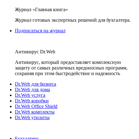
Журнал «Главная книга»
Журнал готовых экспертных решений для бухгалтера.
Подписаться на журнал
Антивирус Dr.Web
Антивирус, который предоставляет комплексную
защиту от самых различных вредоносных программ,
сохраняя при этом быстродействие и надежность
Dr.Web для бизнеса
Dr.Web для дома
Dr.Web услуга
Dr.Web коробки
Dr.Web Office Shield
Dr.Web комплекты
Dr.Web утилиты
Бухгалтеру