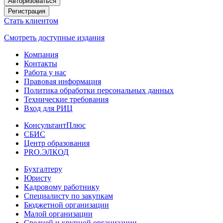
Авторизоваться
Регистрация
Стать клиентом
Смотреть доступные издания
Компания
Контакты
Работа у нас
Правовая информация
Политика обработки персональных данных
Технические требования
Вход для РИЦ
КонсультантПлюс
СБИС
Центр образования
PRO.ЭЛКОД
Бухгалтеру
Юристу
Кадровому работнику
Специалисту по закупкам
Бюджетной организации
Малой организации
Средней и крупной организации