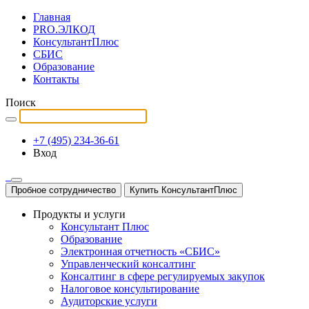
Главная
PRO.ЭЛКОД
КонсультантПлюс
СБИС
Образование
Контакты
Поиск
+7 (495) 234-36-61
Вход
Пробное сотрудничество
Купить КонсультантПлюс
Продукты и услуги
Консультант Плюс
Образование
Электронная отчетность «СБИС»
Управленческий консалтинг
Консалтинг в сфере регулируемых закупок
Налоговое консультирование
Аудиторские услуги