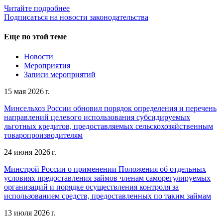
Читайте подробнее
Подписаться на новости законодательства
Еще по этой теме
Новости
Мероприятия
Записи мероприятий
15 мая 2026 г.
Минсельхоз России обновил порядок определения и перечень
направлений целевого использования субсидируемых
льготных кредитов, предоставляемых сельскохозяйственным
товаропроизводителям
24 июня 2026 г.
Минстрой России о применении Положения об отдельных
условиях предоставления займов членам саморегулируемых
организаций и порядке осуществления контроля за
использованием средств, предоставленных по таким займам
13 июля 2026 г.