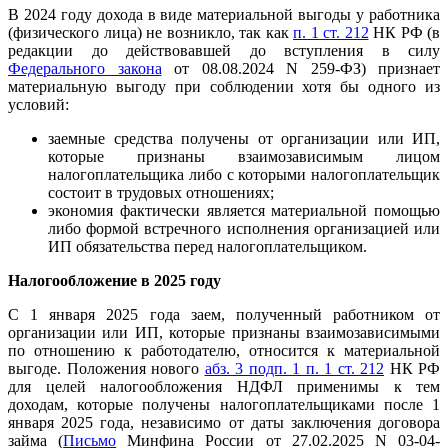
В 2024 году дохода в виде материальной выгоды у работника
(физического лица) не возникло, так как
п. 1 ст. 212
НК РФ (в
редакции до действовавшей до вступления в силу
Федерального закона
от 08.08.2024 N 259-ФЗ) признает
материальную выгоду при соблюдении хотя бы одного из
условий:
заемные средства получены от организации или ИП,
которые признаны взаимозависимым лицом
налогоплательщика либо с которыми налогоплательщик
состоит в трудовых отношениях;
экономия фактически является материальной помощью
либо формой встречного исполнения организацией или
ИП обязательства перед налогоплательщиком.
Налогообложение в 2025 году
С 1 января 2025 года заем, полученный работником от
организации или ИП, которые признаны взаимозависимыми
по отношению к работодателю, относится к материальной
выгоде. Положения нового
абз. 3 подп. 1 п. 1 ст. 212
НК РФ
для целей налогообложения НДФЛ применимы к тем
доходам, которые получены налогоплательщиками после 1
января 2025 года, независимо от даты заключения договора
займа (
Письмо
Минфина России от 27.02.2025 N 03-04-