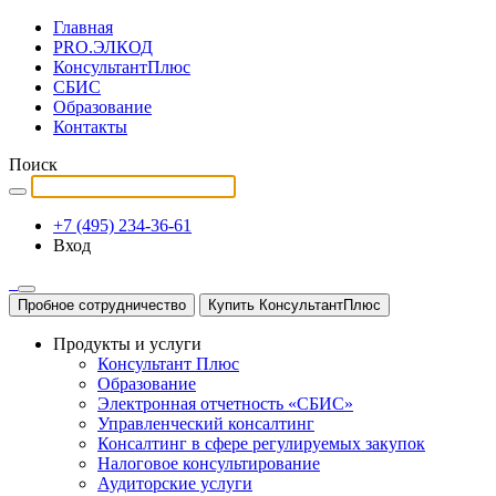
Главная
PRO.ЭЛКОД
КонсультантПлюс
СБИС
Образование
Контакты
Поиск
+7 (495) 234-36-61
Вход
Пробное сотрудничество
Купить КонсультантПлюс
Продукты и услуги
Консультант Плюс
Образование
Электронная отчетность «СБИС»
Управленческий консалтинг
Консалтинг в сфере регулируемых закупок
Налоговое консультирование
Аудиторские услуги