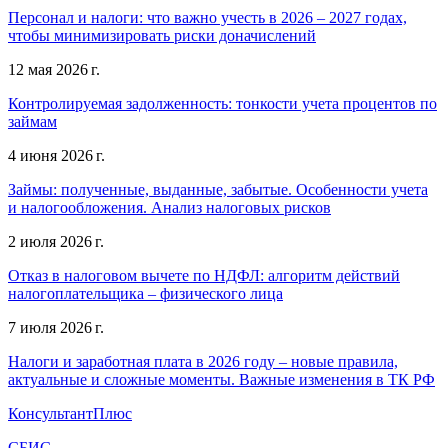
Персонал и налоги: что важно учесть в 2026 – 2027 годах,
чтобы минимизировать риски доначислений
12 мая 2026 г.
Контролируемая задолженность: тонкости учета процентов по
займам
4 июня 2026 г.
Займы: полученные, выданные, забытые. Особенности учета
и налогообложения. Анализ налоговых рисков
2 июля 2026 г.
Отказ в налоговом вычете по НДФЛ: алгоритм действий
налогоплательщика – физического лица
7 июля 2026 г.
Налоги и заработная плата в 2026 году – новые правила,
актуальные и сложные моменты. Важные изменения в ТК РФ
КонсультантПлюс
СБИС