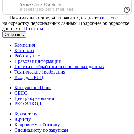
Нажимая на кнопку «Отправить», вы даете
согласие
на обработку персональных данных. Подробнее об обработке
данных в
Политике
.
Отправить
Компания
Контакты
Работа у нас
Правовая информация
Политика обработки персональных данных
Технические требования
Вход для РИЦ
КонсультантПлюс
СБИС
Центр образования
PRO.ЭЛКОД
Бухгалтеру
Юристу
Кадровому работнику
Специалисту по закупкам