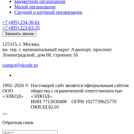
Бюджетной организации
Малой организации
Средней и крупной организации
+7 (495) 234-36-61
+7 (495) 223-03-35
Заказать звонок
125315, г. Москва,
вн. тер. г. муниципальный округ Аэропорт, проспект
Ленинградский, дом 68, строение 16
contact@elcode.ru
1992–2026 ©
Настоящий сайт является официальным сайтом
ООО
общества с ограниченной ответственностью
«ЭЛКОД»
«ЭЛКОД».
ИНН 7713030498 ОГРН 1027739625770
ОКВЭД 62.01
Обратная связь