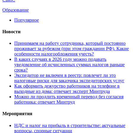
Образование
Популярное
Новости
Принимаем на работу сотрудника, который постоянно
проживает за рубежом (при этом гражданин РФ). Какие
особенности налогообложения учесть?
В каких случаях в 2026 году можно подавать
уведомление об исчисленных суммах налогов раньше
срока?
Экспедитор не включен в реестр: повлечет ли это
налоговые риски для заказчика экспедиторских услуг
Как оформить дежурство работников на телефоне в
выходные из дома: отвечает эксперт Минтруда
Можно ли продлить временный перевод без согласия
работника: отвечает Минтруд
Мероприятия
НДС и налог на прибыль в строительстве: актуальные
вопросы, спорные ситуации