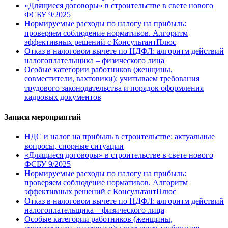
«Длящиеся договоры» в строительстве в свете нового
ФСБУ 9/2025
Нормируемые расходы по налогу на прибыль:
проверяем соблюдение нормативов. Алгоритм
эффективных решений с КонсультантПлюс
Отказ в налоговом вычете по НДФЛ: алгоритм действий
налогоплательщика – физического лица
Особые категории работников (женщины,
совместители, вахтовики): учитываем требования
трудового законодательства и порядок оформления
кадровых документов
Записи мероприятий
НДС и налог на прибыль в строительстве: актуальные
вопросы, спорные ситуации
«Длящиеся договоры» в строительстве в свете нового
ФСБУ 9/2025
Нормируемые расходы по налогу на прибыль:
проверяем соблюдение нормативов. Алгоритм
эффективных решений с КонсультантПлюс
Отказ в налоговом вычете по НДФЛ: алгоритм действий
налогоплательщика – физического лица
Особые категории работников (женщины,