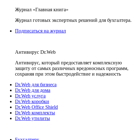
Журнал «Главная книга»
Журнал готовых экспертных решений для бухгалтера.
Подписаться на журнал
Антивирус Dr.Web
Антивирус, который предоставляет комплексную
защиту от самых различных вредоносных программ,
сохраняя при этом быстродействие и надежность
Dr.Web для бизнеса
Dr.Web для дома
Dr.Web услуга
Dr.Web коробки
Dr.Web Office Shield
Dr.Web комплекты
Dr.Web утилиты
Бухгалтеру