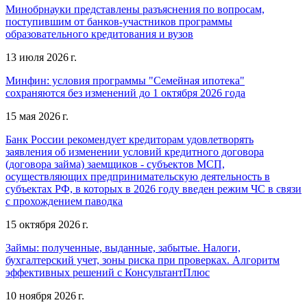
Минобрнауки представлены разъяснения по вопросам,
поступившим от банков-участников программы
образовательного кредитования и вузов
13 июля 2026 г.
Минфин: условия программы "Семейная ипотека"
сохраняются без изменений до 1 октября 2026 года
15 мая 2026 г.
Банк России рекомендует кредиторам удовлетворять
заявления об изменении условий кредитного договора
(договора займа) заемщиков - субъектов МСП,
осуществляющих предпринимательскую деятельность в
субъектах РФ, в которых в 2026 году введен режим ЧС в связи
с прохождением паводка
15 октября 2026 г.
Займы: полученные, выданные, забытые. Налоги,
бухгалтерский учет, зоны риска при проверках. Алгоритм
эффективных решений с КонсультантПлюс
10 ноября 2026 г.