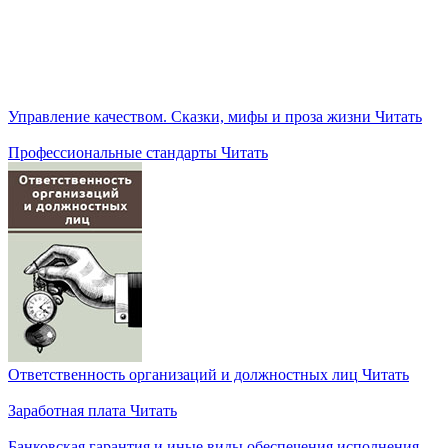
Управление качеством. Сказки, мифы и проза жизни
Читать
Профессиональные стандарты
Читать
Ответственность организаций и должностных лиц
Читать
Заработная плата
Читать
Банковская гарантия и иные виды обеспечения исполнения