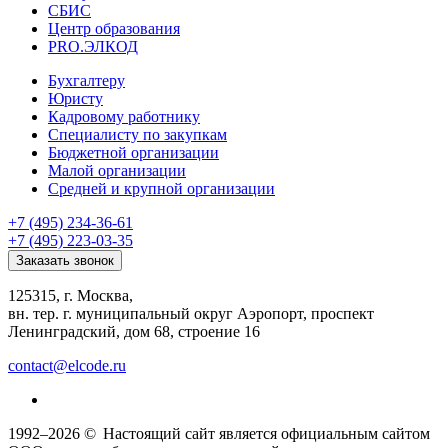
СБИС
Центр образования
PRO.ЭЛКОД
Бухгалтеру
Юристу
Кадровому работнику
Специалисту по закупкам
Бюджетной организации
Малой организации
Средней и крупной организации
+7 (495) 234-36-61
+7 (495) 223-03-35
Заказать звонок
125315, г. Москва,
вн. тер. г. муниципальный округ Аэропорт, проспект
Ленинградский, дом 68, строение 16
contact@elcode.ru
1992–2026 ©
Настоящий сайт является официальным сайтом