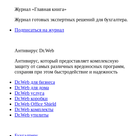
Журнал «Главная книга»
Журнал готовых экспертных решений для бухгалтера.
Подписаться на журнал
Антивирус Dr.Web
Антивирус, который предоставляет комплексную
защиту от самых различных вредоносных программ,
сохраняя при этом быстродействие и надежность
Dr.Web для бизнеса
Dr.Web для дома
Dr.Web услуга
Dr.Web коробки
Dr.Web Office Shield
Dr.Web комплекты
Dr.Web утилиты
Бухгалтеру