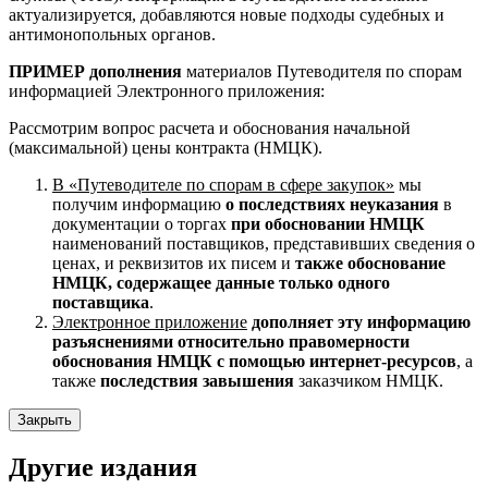
актуализируется, добавляются новые подходы судебных и
антимонопольных органов.
ПРИМЕР дополнения
материалов Путеводителя по спорам
информацией Электронного приложения:
Рассмотрим вопрос расчета и обоснования начальной
(максимальной) цены контракта (НМЦК).
В «Путеводителе по спорам в сфере закупок»
мы
получим информацию
о последствиях неуказания
в
документации о торгах
при обосновании НМЦК
наименований поставщиков, представивших сведения о
ценах, и реквизитов их писем и
также обоснование
НМЦК, содержащее данные только одного
поставщика
.
Электронное приложение
дополняет эту информацию
разъяснениями относительно правомерности
обоснования НМЦК с помощью интернет-ресурсов
, а
также
последствия завышения
заказчиком НМЦК.
Закрыть
Другие издания