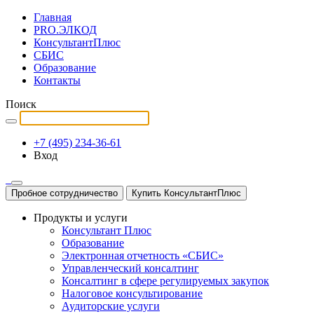
Главная
PRO.ЭЛКОД
КонсультантПлюс
СБИС
Образование
Контакты
Поиск
+7 (495) 234-36-61
Вход
Пробное сотрудничество
Купить КонсультантПлюс
Продукты и услуги
Консультант Плюс
Образование
Электронная отчетность «СБИС»
Управленческий консалтинг
Консалтинг в сфере регулируемых закупок
Налоговое консультирование
Аудиторские услуги