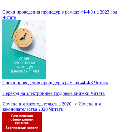
Сроки проведения процедур в рамках 44-ФЗ на 2023 год
Читать
Сроки проведения процедур в рамках 44-ФЗ
Читать
Переход на электронные трудовые книжки
Читать
Изменения законодательства 2020
">
Изменения
законодательства 2020
Читать