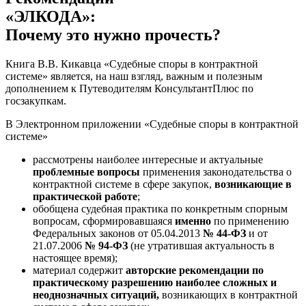
«ЭЛКОДА»:
Почему это нужно прочесть?
Книга В.В. Кикавца «Судебные споры в контрактной
системе» является, на наш взгляд, важным и полезным
дополнением к Путеводителям КонсультантПлюс по
госзакупкам.
В Электронном приложении «Судебные споры в контрактной
системе»
рассмотрены наиболее интересные и актуальные
проблемные вопросы
применения законодательства о
контрактной системе в сфере закупок,
возникающие в
практической работе
;
обобщена судебная практика по конкретным спорным
вопросам, сформировавшаяся
именно
по применению
Федеральных законов от 05.04.2013
№ 44-ФЗ
и от
21.07.2006
№ 94-ФЗ
(не утратившая актуальность в
настоящее время);
материал содержит
авторские рекомендации по
практическому разрешению наиболее сложных и
неоднозначных ситуаций,
возникающих в контрактной