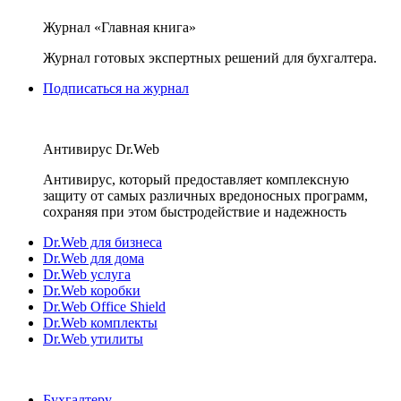
Журнал «Главная книга»
Журнал готовых экспертных решений для бухгалтера.
Подписаться на журнал
Антивирус Dr.Web
Антивирус, который предоставляет комплексную
защиту от самых различных вредоносных программ,
сохраняя при этом быстродействие и надежность
Dr.Web для бизнеса
Dr.Web для дома
Dr.Web услуга
Dr.Web коробки
Dr.Web Office Shield
Dr.Web комплекты
Dr.Web утилиты
Бухгалтеру