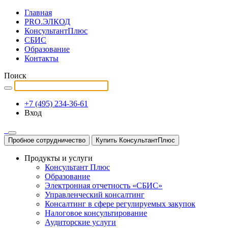
Главная
PRO.ЭЛКОД
КонсультантПлюс
СБИС
Образование
Контакты
Поиск
+7 (495) 234-36-61
Вход
Пробное сотрудничество
Купить КонсультантПлюс
Продукты и услуги
Консультант Плюс
Образование
Электронная отчетность «СБИС»
Управленческий консалтинг
Консалтинг в сфере регулируемых закупок
Налоговое консультирование
Аудиторские услуги