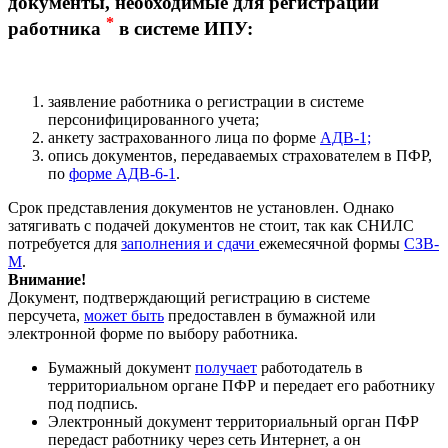
документы, необходимые для регистрации
*
работника
в системе ИПУ:
заявление работника о регистрации в системе
персонифицированного учета;
анкету застрахованного лица по форме
АДВ-1;
опись документов, передаваемых страхователем в ПФР,
по
форме АДВ-6-1
.
Срок представления документов не установлен. Однако
затягивать с подачей документов не стоит, так как СНИЛС
потребуется для
заполнения и сдачи
ежемесячной формы
СЗВ-
М
.
Внимание!
Документ, подтверждающий регистрацию в системе
персучета,
может быть
предоставлен в бумажной или
электронной форме по выбору работника.
Бумажный документ
получает
работодатель в
территориальном органе ПФР и передает его работнику
под подпись.
Электронный документ территориальный орган ПФР
передаст работнику через сеть Интернет, а он