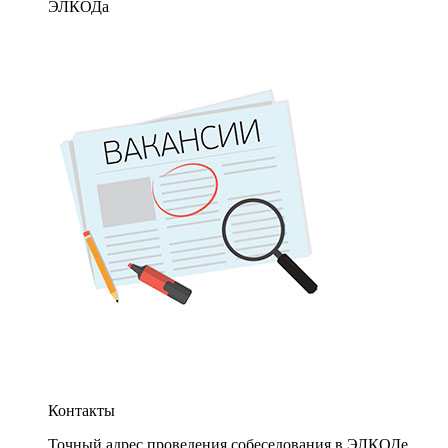
ЭЛКОДа
Контакты
Точный адрес проведения собеседования в ЭЛКОДе.