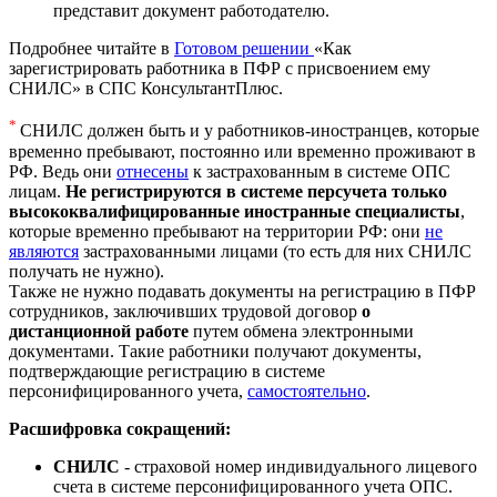
представит документ работодателю.
Подробнее читайте в
Готовом решении
«Как
зарегистрировать работника в ПФР с присвоением ему
СНИЛС» в СПС КонсультантПлюс.
*
СНИЛС должен быть и у работников-иностранцев, которые
временно пребывают, постоянно или временно проживают в
РФ. Ведь они
отнесены
к застрахованным в системе ОПС
лицам.
Не регистрируются в системе персучета только
высококвалифицированные иностранные специалисты
,
которые временно пребывают на территории РФ: они
не
являются
застрахованными лицами (то есть для них СНИЛС
получать не нужно).
Также не нужно подавать документы на регистрацию в ПФР
сотрудников, заключивших трудовой договор
о
дистанционной работе
путем обмена электронными
документами. Такие работники получают документы,
подтверждающие регистрацию в системе
персонифицированного учета,
самостоятельно
.
Расшифровка сокращений:
СНИЛС
- страховой номер индивидуального лицевого
счета в системе персонифицированного учета ОПС.