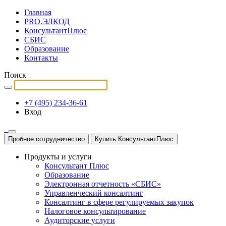
Главная
PRO.ЭЛКОД
КонсультантПлюс
СБИС
Образование
Контакты
Поиск
+7 (495) 234-36-61
Вход
Пробное сотрудничество
Купить КонсультантПлюс
Продукты и услуги
Консультант Плюс
Образование
Электронная отчетность «СБИС»
Управленческий консалтинг
Консалтинг в сфере регулируемых закупок
Налоговое консультирование
Аудиторские услуги