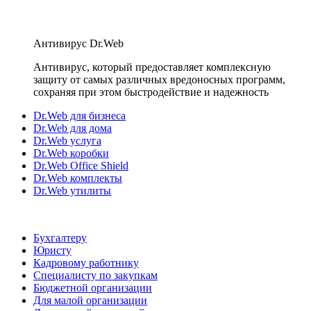
Антивирус Dr.Web
Антивирус, который предоставляет комплексную
защиту от самых различных вредоносных программ,
сохраняя при этом быстродействие и надежность
Dr.Web для бизнеса
Dr.Web для дома
Dr.Web услуга
Dr.Web коробки
Dr.Web Office Shield
Dr.Web комплекты
Dr.Web утилиты
Бухгалтеру
Юристу
Кадровому работнику
Специалисту по закупкам
Бюджетной организации
Для малой организации