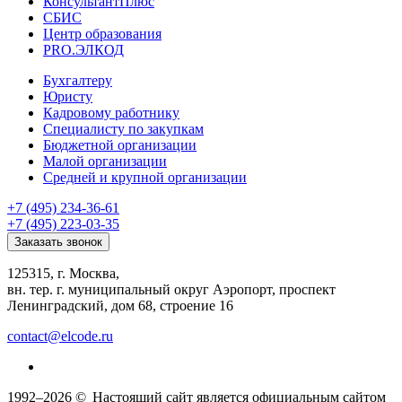
КонсультантПлюс
СБИС
Центр образования
PRO.ЭЛКОД
Бухгалтеру
Юристу
Кадровому работнику
Специалисту по закупкам
Бюджетной организации
Малой организации
Средней и крупной организации
+7 (495) 234-36-61
+7 (495) 223-03-35
Заказать звонок
125315, г. Москва,
вн. тер. г. муниципальный округ Аэропорт, проспект
Ленинградский, дом 68, строение 16
contact@elcode.ru
1992–2026 ©
Настоящий сайт является официальным сайтом