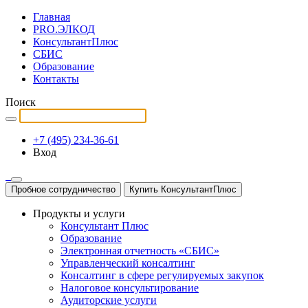
Главная
PRO.ЭЛКОД
КонсультантПлюс
СБИС
Образование
Контакты
Поиск
+7 (495) 234-36-61
Вход
Пробное сотрудничество
Купить КонсультантПлюс
Продукты и услуги
Консультант Плюс
Образование
Электронная отчетность «СБИС»
Управленческий консалтинг
Консалтинг в сфере регулируемых закупок
Налоговое консультирование
Аудиторские услуги