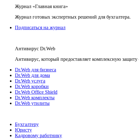
Журнал «Главная книга»
Журнал готовых экспертных решений для бухгалтера.
Подписаться на журнал
Антивирус Dr.Web
Антивирус, который предоставляет комплексную защиту 
Dr.Web для бизнеса
Dr.Web для дома
Dr.Web услуга
Dr.Web коробки
Dr.Web Office Shield
Dr.Web комплекты
Dr.Web утилиты
Бухгалтеру
Юристу
Кадровому работнику