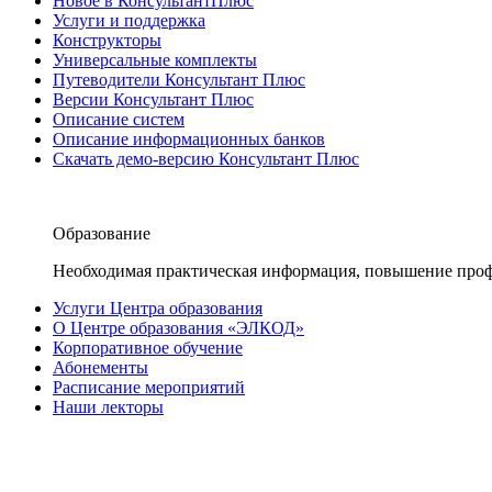
Новое в КонсультантПлюс
Услуги и поддержка
Конструкторы
Универсальные комплекты
Путеводители Консультант Плюс
Версии Консультант Плюс
Описание систем
Описание информационных банков
Скачать демо-версию Консультант Плюс
Образование
Необходимая практическая информация, повышение проф
Услуги Центра образования
О Центре образования «ЭЛКОД»
Корпоративное обучение
Абонементы
Расписание мероприятий
Наши лекторы