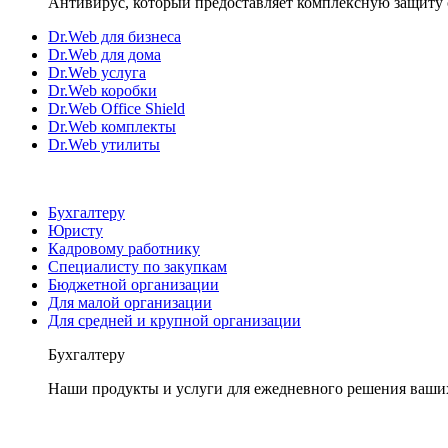
Антивирус, который предоставляет комплексную защиту 
Dr.Web для бизнеса
Dr.Web для дома
Dr.Web услуга
Dr.Web коробки
Dr.Web Office Shield
Dr.Web комплекты
Dr.Web утилиты
Бухгалтеру
Юристу
Кадровому работнику
Специалисту по закупкам
Бюджетной организации
Для малой организации
Для средней и крупной организации
Бухгалтеру
Наши продукты и услуги для ежедневного решения ваши