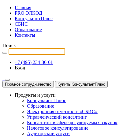
Главная
PRO.ЭЛКОД
КонсультантПлюс
СБИС
Образование
Контакты
Поиск
+7 (495) 234-36-61
Вход
Пробное сотрудничество
Купить КонсультантПлюс
Продукты и услуги
Консультант Плюс
Образование
Электронная отчетность «СБИС»
Управленческий консалтинг
Консалтинг в сфере регулируемых закупок
Налоговое консультирование
Аудиторские услуги