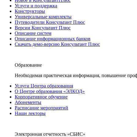
Новое в КонсультантПлюс
Услуги и поддержка
Конструкторы
Универсальные комплекты
Путеводители Консультант Плюс
Версии Консультант Плюс
Описание систем
Описание информационных банков
Скачать демо-версию Консультант Плюс
Образование
Необходимая практическая информация, повышение проф
Услуги Центра образования
О Центре образования «ЭЛКОД»
Корпоративное обучение
Абонементы
Расписание мероприятий
Наши лекторы
Электронная отчетность «СБИС»