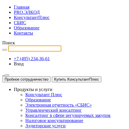
Главная
PRO.ЭЛКОД
КонсультантПлюс
СБИС
Образование
Контакты
Поиск
+7 (495) 234-36-61
Вход
Пробное сотрудничество
Купить КонсультантПлюс
Продукты и услуги
Консультант Плюс
Образование
Электронная отчетность «СБИС»
Управленческий консалтинг
Консалтинг в сфере регулируемых закупок
Налоговое консультирование
Аудиторские услуги