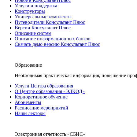
Новое в КонсультантПлюс
Услуги и поддержка
Конструкторы
Универсальные комплекты
Путеводители Консультант Плюс
Версии Консультант Плюс
Описание систем
Описание информационных банков
Скачать демо-версию Консультант Плюс
Образование
Необходимая практическая информация, повышение проф
Услуги Центра образования
О Центре образования «ЭЛКОД»
Корпоративное обучение
Абонементы
Расписание мероприятий
Наши лекторы
Электронная отчетность «СБИС»