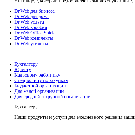
Антивирус, который предоставляет комплексную защиту 
Dr.Web для бизнеса
Dr.Web для дома
Dr.Web услуга
Dr.Web коробки
Dr.Web Office Shield
Dr.Web комплекты
Dr.Web утилиты
Бухгалтеру
Юристу
Кадровому работнику
Специалисту по закупкам
Бюджетной организации
Для малой организации
Для средней и крупной организации
Бухгалтеру
Наши продукты и услуги для ежедневного решения ваши