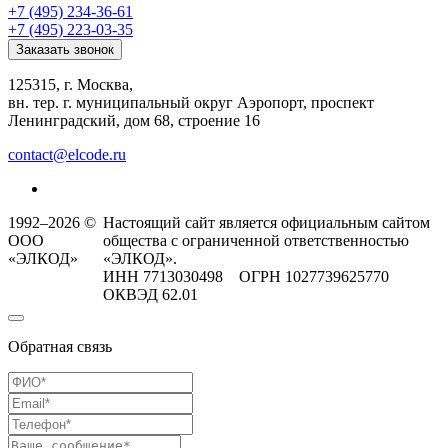
+7 (495) 234-36-61
+7 (495) 223-03-35
Заказать звонок
125315, г. Москва,
вн. тер. г. муниципальный округ Аэропорт, проспект
Ленинградский, дом 68, строение 16
contact@elcode.ru
1992–2026 ©
Настоящий сайт является официальным сайтом
ООО
общества с ограниченной ответственностью
«ЭЛКОД»
«ЭЛКОД».
ИНН 7713030498 ОГРН 1027739625770
ОКВЭД 62.01
Обратная связь