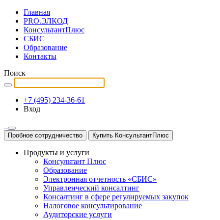
Главная
PRO.ЭЛКОД
КонсультантПлюс
СБИС
Образование
Контакты
Поиск
+7 (495) 234-36-61
Вход
Пробное сотрудничество
Купить КонсультантПлюс
Продукты и услуги
Консультант Плюс
Образование
Электронная отчетность «СБИС»
Управленческий консалтинг
Консалтинг в сфере регулируемых закупок
Налоговое консультирование
Аудиторские услуги