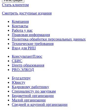
Регистрация
Стать клиентом
Смотреть доступные издания
Компания
Контакты
Работа у нас
Правовая информация
Политика обработки персональных данных
Технические требования
Вход для РИЦ
КонсультантПлюс
СБИС
Центр образования
PRO.ЭЛКОД
Бухгалтеру
Юристу
Кадровому работнику
Специалисту по закупкам
Бюджетной организации
Малой организации
Средней и крупной организации