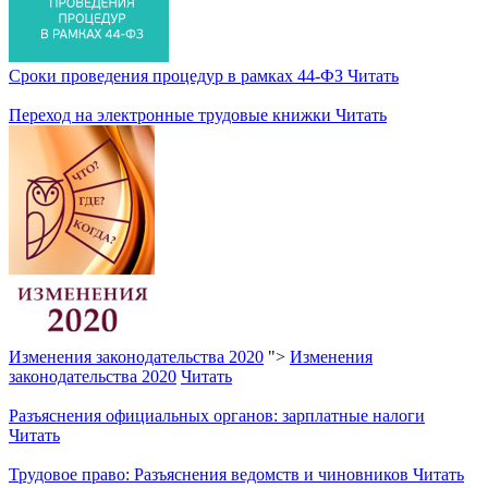
Сроки проведения процедур в рамках 44-ФЗ
Читать
Переход на электронные трудовые книжки
Читать
Изменения законодательства 2020
">
Изменения
законодательства 2020
Читать
Разъяснения официальных органов: зарплатные налоги
Читать
Трудовое право: Разъяснения ведомств и чиновников
Читать