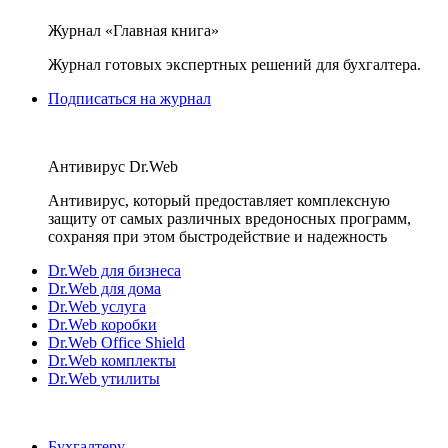
Журнал «Главная книга»
Журнал готовых экспертных решений для бухгалтера.
Подписаться на журнал
Антивирус Dr.Web
Антивирус, который предоставляет комплексную
защиту от самых различных вредоносных программ,
сохраняя при этом быстродействие и надежность
Dr.Web для бизнеса
Dr.Web для дома
Dr.Web услуга
Dr.Web коробки
Dr.Web Office Shield
Dr.Web комплекты
Dr.Web утилиты
Бухгалтеру