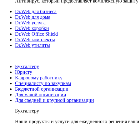
Антивирус, который предоставляет комплексную защиту 
Dr.Web для бизнеса
Dr.Web для дома
Dr.Web услуга
Dr.Web коробки
Dr.Web Office Shield
Dr.Web комплекты
Dr.Web утилиты
Бухгалтеру
Юристу
Кадровому работнику
Специалисту по закупкам
Бюджетной организации
Для малой организации
Для средней и крупной организации
Бухгалтеру
Наши продукты и услуги для ежедневного решения ваши