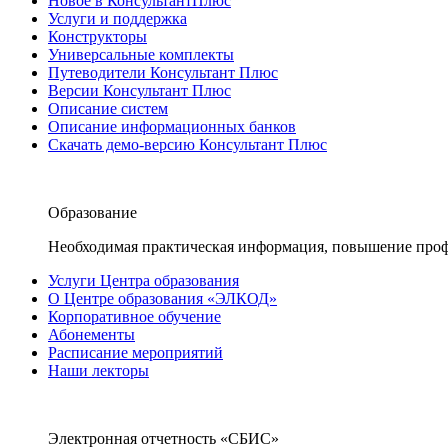
Новое в КонсультантПлюс
Услуги и поддержка
Конструкторы
Универсальные комплекты
Путеводители Консультант Плюс
Версии Консультант Плюс
Описание систем
Описание информационных банков
Скачать демо-версию Консультант Плюс
Образование
Необходимая практическая информация, повышение проф
Услуги Центра образования
О Центре образования «ЭЛКОД»
Корпоративное обучение
Абонементы
Расписание мероприятий
Наши лекторы
Электронная отчетность «СБИС»