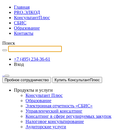
Главная
PRO.ЭЛКОД
КонсультантПлюс
СБИС
Образование
Контакты
Поиск
+7 (495) 234-36-61
Вход
Пробное сотрудничество
Купить КонсультантПлюс
Продукты и услуги
Консультант Плюс
Образование
Электронная отчетность «СБИС»
Управленческий консалтинг
Консалтинг в сфере регулируемых закупок
Налоговое консультирование
Аудиторские услуги