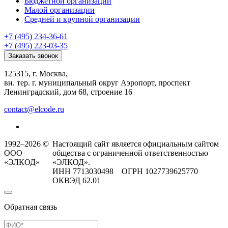
Бюджетной организации
Малой организации
Средней и крупной организации
+7 (495) 234-36-61
+7 (495) 223-03-35
Заказать звонок
125315, г. Москва,
вн. тер. г. муниципальный округ Аэропорт, проспект
Ленинградский, дом 68, строение 16
contact@elcode.ru
1992–2026 ©
Настоящий сайт является официальным сайтом
ООО
общества с ограниченной ответственностью
«ЭЛКОД»
«ЭЛКОД».
ИНН 7713030498 ОГРН 1027739625770
ОКВЭД 62.01
Обратная связь