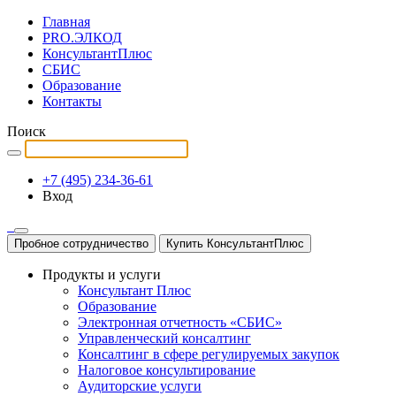
Главная
PRO.ЭЛКОД
КонсультантПлюс
СБИС
Образование
Контакты
Поиск
+7 (495) 234-36-61
Вход
Пробное сотрудничество
Купить КонсультантПлюс
Продукты и услуги
Консультант Плюс
Образование
Электронная отчетность «СБИС»
Управленческий консалтинг
Консалтинг в сфере регулируемых закупок
Налоговое консультирование
Аудиторские услуги