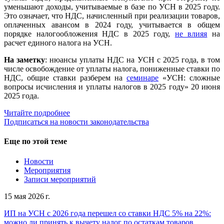
уменьшают доходы, учитываемые в базе по УСН в 2025 году.
Это означает, что НДС, начисленный при реализации товаров,
оплаченных авансом в 2024 году, учитывается в общем
порядке налогообложения НДС в 2025 году,
не влияя
на
расчет единого налога на УСН.
На заметку
: нюансы уплаты НДС на УСН с 2025 года, в том
числе освобождение от уплаты налога, пониженные ставки по
НДС, общие ставки разберем на
семинаре
«УСН: сложные
вопросы исчисления и уплаты налогов в 2025 году» 20 июня
2025 года.
Читайте подробнее
Подписаться на новости законодательства
Еще по этой теме
Новости
Мероприятия
Записи мероприятий
15 мая 2026 г.
ИП на УСН с 2026 года перешел со ставки НДС 5% на 22%:
можно ли принять к вычету налог по остаткам товаров,