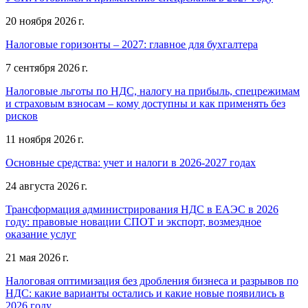
20 ноября 2026 г.
Налоговые горизонты – 2027: главное для бухгалтера
7 сентября 2026 г.
Налоговые льготы по НДС, налогу на прибыль, спецрежимам
и страховым взносам – кому доступны и как применять без
рисков
11 ноября 2026 г.
Основные средства: учет и налоги в 2026-2027 годах
24 августа 2026 г.
Трансформация администрирования НДС в ЕАЭС в 2026
году: правовые новации СПОТ и экспорт, возмездное
оказание услуг
21 мая 2026 г.
Налоговая оптимизация без дробления бизнеса и разрывов по
НДС: какие варианты остались и какие новые появились в
2026 году