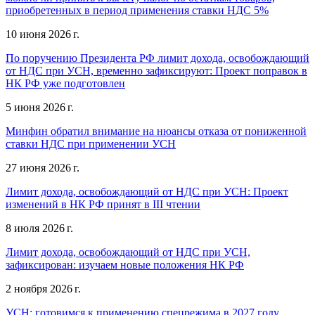
приобретенных в период применения ставки НДС 5%
10 июня 2026 г.
По поручению Президента РФ лимит дохода, освобождающий
от НДС при УСН, временно зафиксируют: Проект поправок в
НК РФ уже подготовлен
5 июня 2026 г.
Минфин обратил внимание на нюансы отказа от пониженной
ставки НДС при применении УСН
27 июня 2026 г.
Лимит дохода, освобождающий от НДС при УСН: Проект
изменений в НК РФ принят в III чтении
8 июля 2026 г.
Лимит дохода, освобождающий от НДС при УСН,
зафиксирован: изучаем новые положения НК РФ
2 ноября 2026 г.
УСН: готовимся к применению спецрежима в 2027 году