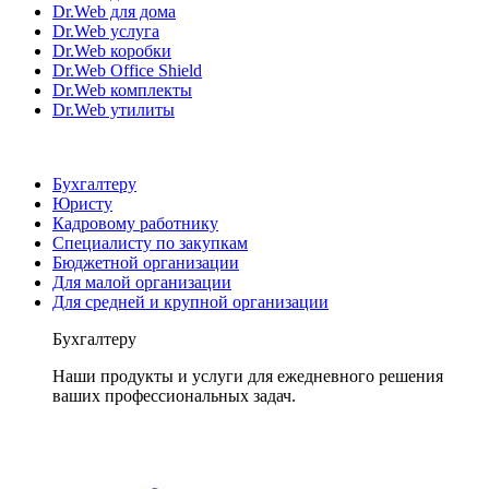
Dr.Web для дома
Dr.Web услуга
Dr.Web коробки
Dr.Web Office Shield
Dr.Web комплекты
Dr.Web утилиты
Бухгалтеру
Юристу
Кадровому работнику
Специалисту по закупкам
Бюджетной организации
Для малой организации
Для средней и крупной организации
Бухгалтеру
Наши продукты и услуги для ежедневного решения
ваших профессиональных задач.